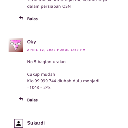
dalam persiapan OSN
Balas
Oky
APRIL 12, 2022 PUKUL 4:50 PM
No 5 bagian uraian
Cukup mudah
Klo 99.999.744 diubah dulu menjadi
=10^8 – 2^8
Balas
Sukardi