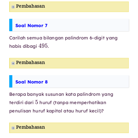
Pembahasan
Soal Nomor 7
Carilah semua bilangan palindrom 6-digit yang
495
habis dibagi
.
Pembahasan
Soal Nomor 8
Berapa banyak susunan kata palindrom yang
5
terdiri dari
huruf (tanpa memperhatikan
penulisan huruf kapital atau huruf kecil)?
Pembahasan