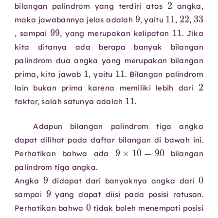
bilangan palindrom yang terdiri atas
angka,
9
11
22
3
maka jawabannya jelas adalah
, yaitu
,
,
99
11
, sampai
, yang merupakan kelipatan
. Jika
kita ditanya ada berapa banyak bilangan
palindrom dua angka yang merupakan bilangan
1
11
prima, kita jawab
, yaitu
. Bilangan palindrom
lain bukan prima karena memiliki lebih dari
11
faktor, salah satunya adalah
.
Adapun bilangan palindrom tiga angka
dapat dilihat pada daftar bilangan di bawah ini.
9
×
10
=
90
Perhatikan bahwa ada
bilangan
palindrom tiga angka.
9
Angka
didapat dari banyaknya angka dari
9
sampai
yang dapat diisi pada posisi ratusan.
0
Perhatikan bahwa
tidak boleh menempati posisi