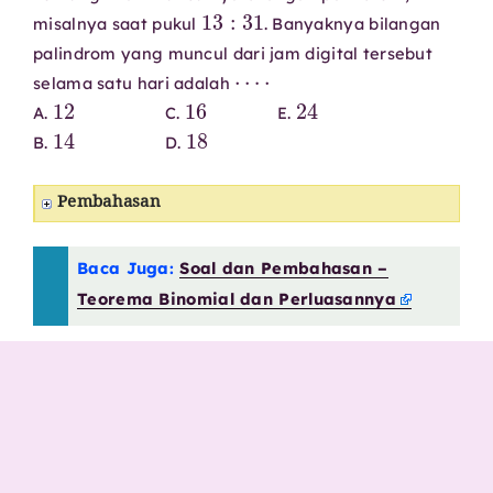
13
:
31
misalnya saat pukul
. Banyaknya bilangan
palindrom yang muncul dari jam digital tersebut
⋯
⋅
selama satu hari adalah
12
16
24
A.
C.
E.
14
18
B.
D.
Pembahasan
Baca Juga:
Soal dan Pembahasan –
Teorema Binomial dan Perluasannya