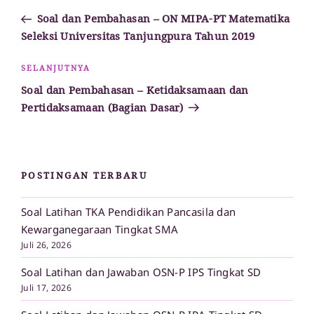
pos
Sebelumnya
Soal dan Pembahasan – ON MIPA-PT Matematika
Seleksi Universitas Tanjungpura Tahun 2019
Pos
SELANJUTNYA
Selanjutnya
Soal dan Pembahasan – Ketidaksamaan dan
Pertidaksamaan (Bagian Dasar)
POSTINGAN TERBARU
Soal Latihan TKA Pendidikan Pancasila dan
Kewarganegaraan Tingkat SMA
Juli 26, 2026
Soal Latihan dan Jawaban OSN-P IPS Tingkat SD
Juli 17, 2026