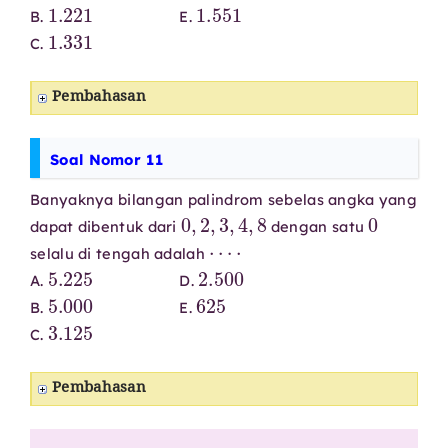
1.221
1.551
B.
E.
1.331
C.
Pembahasan
Soal Nomor 11
Banyaknya bilangan palindrom sebelas angka yang
0
,
2
,
3
,
4
,
8
0
dapat dibentuk dari
dengan satu
⋯
⋅
selalu di tengah adalah
5.225
2.500
A.
D.
5.000
625
B.
E.
3.125
C.
Pembahasan