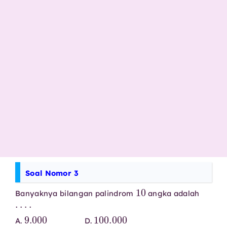
Soal Nomor 3
10
Banyaknya bilangan palindrom
angka adalah
⋯
⋅
9.000
100.000
A.
D.