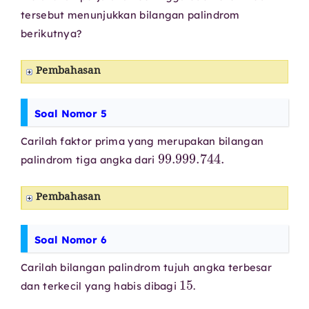
tersebut menunjukkan bilangan palindrom
berikutnya?
Pembahasan
Soal Nomor 5
Carilah faktor prima yang merupakan bilangan
99.999
.744
.
palindrom tiga angka dari
Pembahasan
Soal Nomor 6
Carilah bilangan palindrom tujuh angka terbesar
15
dan terkecil yang habis dibagi
.