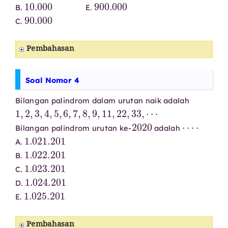
10.000
900.000
B.
E.
90.000
C.
Pembahasan
Soal Nomor 4
Bilangan palindrom dalam urutan naik adalah
1
,
2
,
3
,
4
,
5
,
6
,
7
,
8
,
9
,
11
,
22
,
33
,
⋯
2020
⋯
⋅
Bilangan palindrom urutan ke-
adalah
1.021
.201
A.
1.022
.201
B.
1.023
.201
C.
1.024
.201
D.
1.025
.201
E.
Pembahasan