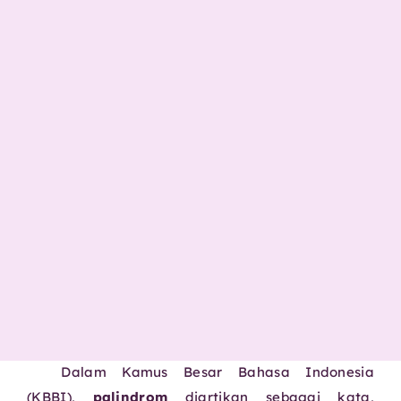
Dalam Kamus Besar Bahasa Indonesia
(KBBI),
palindrom
diartikan sebagai kata,