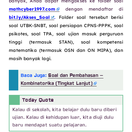
banyak, Anda dapat mengakses ke folder soal
mathcyber1997.com
dengan mendaftar di
bit.ly/Akses_Soal
.
Folder soal tersebut berisi
soal UTBK-SNBT, soal persiapan CPNS-PPPK, soal
psikotes, soal TPA, soal ujian masuk perguruan
tinggi (termasuk STAN), soal kompetensi
matematika (termasuk OSN dan ON MIPA), dan
masih banyak lagi.
Baca Juga:
Soal dan Pembahasan –
Kombinatorika (Tingkat Lanjut)
Today Quote
Kalau di sekolah, kita belajar dulu baru diberi
ujian. Kalau di kehidupan luar, kita diuji dulu
baru mendapat suatu pelajaran.