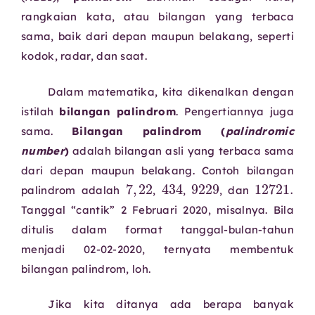
rangkaian kata, atau bilangan yang terbaca
sama, baik dari depan maupun belakang, seperti
kodok, radar, dan saat.
Dalam matematika, kita dikenalkan dengan
istilah
bilangan palindrom
. Pengertiannya juga
sama.
Bilangan palindrom (
palindromic
number
)
adalah bilangan asli yang terbaca sama
dari depan maupun belakang. Contoh bilangan
7
,
22
434
9229
1272
palindrom adalah
,
,
, dan
Tanggal “cantik” 2 Februari 2020, misalnya. Bila
ditulis dalam format tanggal-bulan-tahun
menjadi 02-02-2020, ternyata membentuk
bilangan palindrom, loh.
Jika kita ditanya ada berapa banyak
2