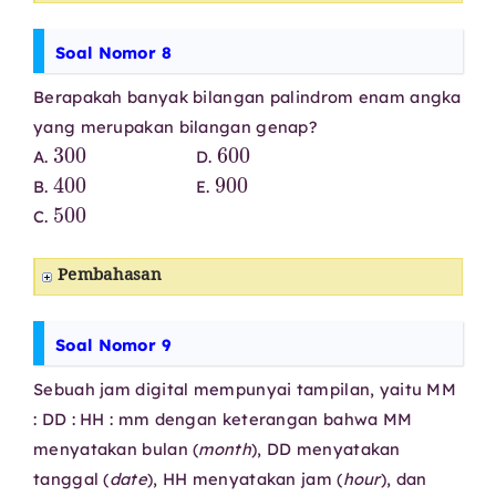
Soal Nomor 8
Berapakah banyak bilangan palindrom enam angka
yang merupakan bilangan genap?
300
600
A.
D.
400
900
B.
E.
500
C.
Pembahasan
Soal Nomor 9
Sebuah jam digital mempunyai tampilan, yaitu MM
: DD : HH : mm dengan keterangan bahwa MM
menyatakan bulan (
month
), DD menyatakan
tanggal (
date
), HH menyatakan jam (
hour
), dan