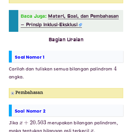
Baca Juga:
Materi, Soal, dan Pembahasan
– Prinsip Inklusi-Eksklusi
Bagian Uraian
Soal Nomor 1
4
Carilah dan tuliskan semua bilangan palindrom
angka.
Pembahasan
Soal Nomor 2
x
+
20.503
Jika
merupakan bilangan palindrom,
x
maka tentukan bilangan asli terkecil
.