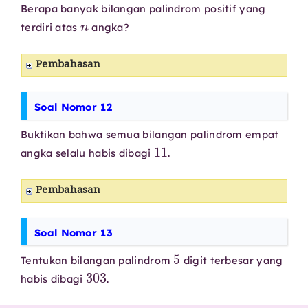
Berapa banyak bilangan palindrom positif yang
n
terdiri atas
angka?
Pembahasan
Soal Nomor 12
Buktikan bahwa semua bilangan palindrom empat
11
angka selalu habis dibagi
.
Pembahasan
Soal Nomor 13
5
Tentukan bilangan palindrom
digit terbesar yang
303
habis dibagi
.