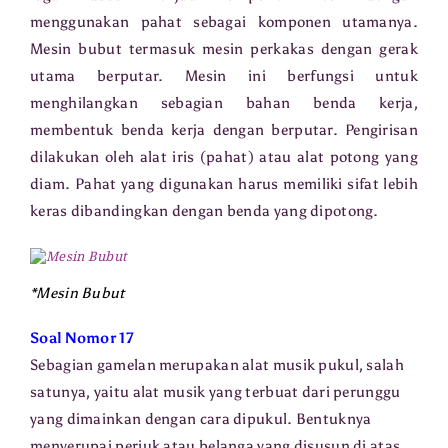
menggunakan pahat sebagai komponen utamanya.
Mesin bubut termasuk mesin perkakas dengan gerak
utama berputar. Mesin ini berfungsi untuk
menghilangkan sebagian bahan benda kerja,
membentuk benda kerja dengan berputar. Pengirisan
dilakukan oleh alat iris (pahat) atau alat potong yang
diam. Pahat yang digunakan harus memiliki sifat lebih
keras dibandingkan dengan benda yang dipotong.
*Mesin Bubut
Soal Nomor 17
Sebagian gamelan merupakan alat musik pukul, salah
satunya, yaitu alat musik yang terbuat dari perunggu
yang dimainkan dengan cara dipukul. Bentuknya
menyerupai periuk atau belanga yang disusun di atas