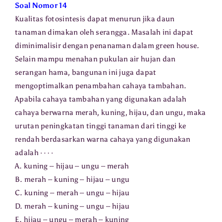
Soal Nomor 14
Kualitas fotosintesis dapat menurun jika daun
tanaman dimakan oleh serangga. Masalah ini dapat
diminimalisir dengan penanaman dalam green house.
Selain mampu menahan pukulan air hujan dan
serangan hama, bangunan ini juga dapat
mengoptimalkan penambahan cahaya tambahan.
Apabila cahaya tambahan yang digunakan adalah
cahaya berwarna merah, kuning, hijau, dan ungu, maka
urutan peningkatan tinggi tanaman dari tinggi ke
rendah berdasarkan warna cahaya yang digunakan
⋯
⋅
adalah
A. kuning – hijau – ungu – merah
B. merah – kuning – hijau – ungu
C. kuning – merah – ungu – hijau
D. merah – kuning – ungu – hijau
E. hijau – ungu – merah – kuning