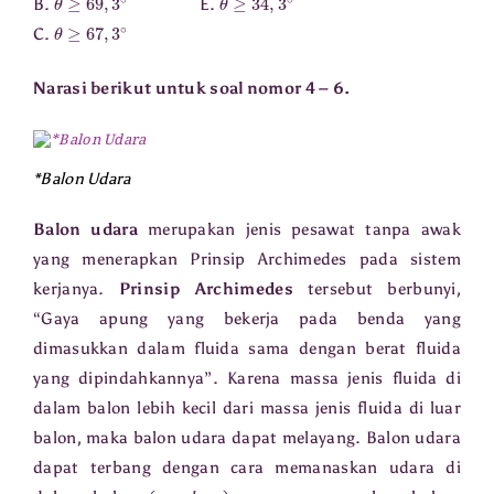
B.
E.
θ
≥
67
,
3
∘
C.
Narasi berikut untuk soal nomor 4 – 6.
*Balon Udara
Balon udara
merupakan jenis pesawat tanpa awak
yang menerapkan Prinsip Archimedes pada sistem
kerjanya.
Prinsip Archimedes
tersebut berbunyi,
“Gaya apung yang bekerja pada benda yang
dimasukkan dalam fluida sama dengan berat fluida
yang dipindahkannya”. Karena massa jenis fluida di
dalam balon lebih kecil dari massa jenis fluida di luar
balon, maka balon udara dapat melayang. Balon udara
dapat terbang dengan cara memanaskan udara di