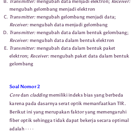
Transmitter:
mengubah data menjadi elektron;
Receiver:
mengubah gelombang menjadi elektron
Transmitter:
mengubah gelombang menjadi data;
Receiver:
mengubah data menjadi gelombang
Transmitter:
mengubah data dalam bentuk gelombang;
Receiver:
mengubah data dalam bentuk elektron
Transmitter:
mengubah data dalam bentuk paket
elektron;
Receiver:
mengubah paket data dalam bentuk
gelombang
Soal Nomor 2
Core
dan
cladding
memiliki indeks bias yang berbeda
karena pada dasarnya serat optik memanfaatkan TIR.
Berikut ini yang merupakan faktor yang memengaruhi
fiber optik sehingga tidak dapat bekerja secara optimal
⋯
⋅
adalah