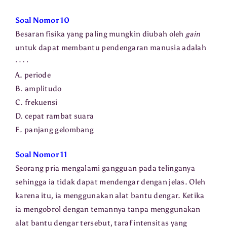
Soal Nomor 10
Besaran fisika yang paling mungkin diubah oleh
gain
untuk dapat membantu pendengaran manusia adalah
⋯
⋅
A. periode
B. amplitudo
C. frekuensi
D. cepat rambat suara
E. panjang gelombang
Soal Nomor 11
Seorang pria mengalami gangguan pada telinganya
sehingga ia tidak dapat mendengar dengan jelas. Oleh
karena itu, ia menggunakan alat bantu dengar. Ketika
ia mengobrol dengan temannya tanpa menggunakan
alat bantu dengar tersebut, taraf intensitas yang