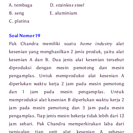
A. tembaga D.
stainless steel
B. seng E. aluminium
C. platina
Soal Nomor 19
Pak Chandra memiliki suatu
home industry
alat
kesenian yang menghasilkan 2 jenis produk, yaitu alat
kesenian A dan B. Dua jenis alat kesenian tersebut
diproduksi dengan mesin pemotong dan mesin
pengamplas. Untuk memproduksi alat kesenian A
diperlukan waktu kerja 2 jam pada mesin pemotong
dan 1 jam pada mesin pengamplas. Untuk
memproduksi alat kesenian B diperlukan waktu kerja 2
jam pada mesin pemotong dan 3 jam pada mesin
12
pengamplas. Tiap jenis mesin bekerja tidak lebih dari
jam sehari. Pak Chandra memperkirakan laba dari
penjualan tiap unit alat kesenian A sebesar