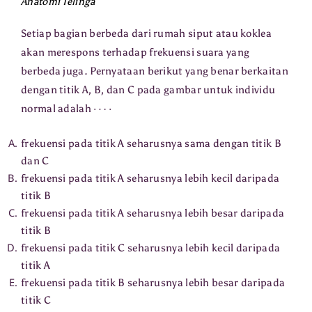
Anatomi Telinga
Setiap bagian berbeda dari rumah siput atau koklea
akan merespons terhadap frekuensi suara yang
berbeda juga. Pernyataan berikut yang benar berkaitan
dengan titik A, B, dan C pada gambar untuk individu
⋯
⋅
normal adalah
frekuensi pada titik A seharusnya sama dengan titik B
dan C
frekuensi pada titik A seharusnya lebih kecil daripada
titik B
frekuensi pada titik A seharusnya lebih besar daripada
titik B
frekuensi pada titik C seharusnya lebih kecil daripada
titik A
frekuensi pada titik B seharusnya lebih besar daripada
titik C