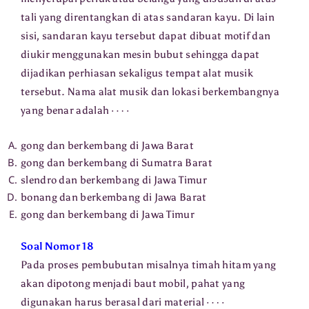
tali yang direntangkan di atas sandaran kayu. Di lain
sisi, sandaran kayu tersebut dapat dibuat motif dan
diukir menggunakan mesin bubut sehingga dapat
dijadikan perhiasan sekaligus tempat alat musik
tersebut. Nama alat musik dan lokasi berkembangnya
⋯
⋅
yang benar adalah
gong dan berkembang di Jawa Barat
gong dan berkembang di Sumatra Barat
slendro dan berkembang di Jawa Timur
bonang dan berkembang di Jawa Barat
gong dan berkembang di Jawa Timur
Soal Nomor 18
Pada proses pembubutan misalnya timah hitam yang
akan dipotong menjadi baut mobil, pahat yang
⋯
⋅
digunakan harus berasal dari material