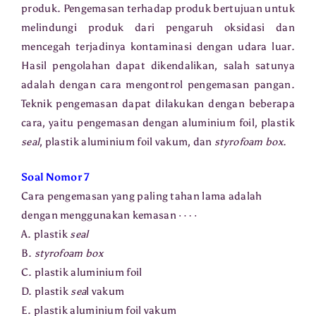
produk. Pengemasan terhadap produk bertujuan untuk
melindungi produk dari pengaruh oksidasi dan
mencegah terjadinya kontaminasi dengan udara luar.
Hasil pengolahan dapat dikendalikan, salah satunya
adalah dengan cara mengontrol pengemasan pangan.
Teknik pengemasan dapat dilakukan dengan beberapa
cara, yaitu pengemasan dengan aluminium foil, plastik
seal
, plastik aluminium foil vakum, dan
styrofoam box
.
Soal Nomor 7
Cara pengemasan yang paling tahan lama adalah
⋯
⋅
dengan menggunakan kemasan
A. plastik
seal
B.
styrofoam box
C. plastik aluminium foil
D. plastik
sea
l vakum
E. plastik aluminium foil vakum