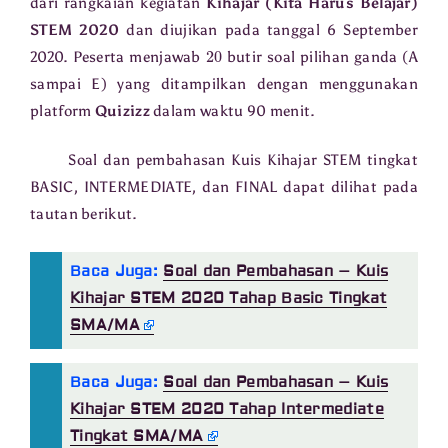
dari rangkaian kegiatan
Kihajar (Kita Harus Belajar)
STEM 2020
dan diujikan pada tanggal 6 September
20
2020. Peserta menjawab
butir soal pilihan ganda (A
sampai E) yang ditampilkan dengan menggunakan
platform
Quizizz
dalam waktu 90 menit.
Soal dan pembahasan Kuis Kihajar STEM tingkat
BASIC, INTERMEDIATE, dan FINAL dapat dilihat pada
tautan berikut.
Baca Juga:
Soal dan Pembahasan – Kuis
Kihajar STEM 2020 Tahap Basic Tingkat
SMA/MA
Baca Juga:
Soal dan Pembahasan – Kuis
Kihajar STEM 2020 Tahap Intermediate
Tingkat SMA/MA