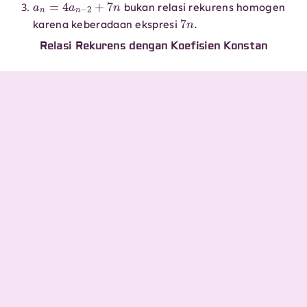
bukan relasi rekurens homogen
7
n
.
karena keberadaan ekspresi
Relasi Rekurens dengan Koefisien Konstan