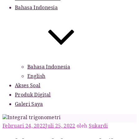
Bahasa Indonesia
Bahasa Indonesia
English
Akses Soal
Produk Digital
Galeri Saya
Diposkan
Februari 24, 2022
Juli 25, 2022
oleh
Sukardi
pada