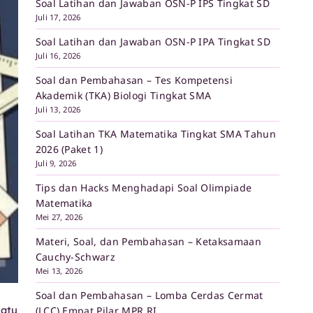
Soal Latihan dan Jawaban OSN-P IPS Tingkat SD
Juli 17, 2026
Soal Latihan dan Jawaban OSN-P IPA Tingkat SD
Juli 16, 2026
Soal dan Pembahasan – Tes Kompetensi
Akademik (TKA) Biologi Tingkat SMA
Juli 13, 2026
Soal Latihan TKA Matematika Tingkat SMA Tahun
2026 (Paket 1)
Juli 9, 2026
Tips dan Hacks Menghadapi Soal Olimpiade
Matematika
Mei 27, 2026
Materi, Soal, dan Pembahasan – Ketaksamaan
Cauchy-Schwarz
Mei 13, 2026
Soal dan Pembahasan – Lomba Cerdas Cermat
satu
(LCC) Empat Pilar MPR RI