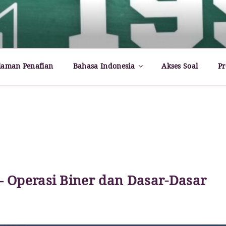
rld – Paul Dirac
laman Penafian
Bahasa Indonesia
Akses Soal
Pr
– Operasi Biner dan Dasar-Dasar