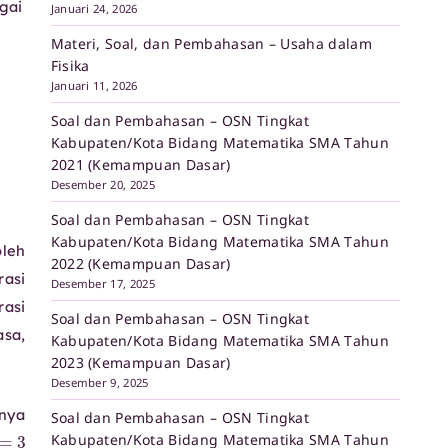
gai
Januari 24, 2026
Materi, Soal, dan Pembahasan – Usaha dalam
Fisika
Januari 11, 2026
Soal dan Pembahasan – OSN Tingkat
Kabupaten/Kota Bidang Matematika SMA Tahun
2021 (Kemampuan Dasar)
Desember 20, 2025
Soal dan Pembahasan – OSN Tingkat
∗
Kabupaten/Kota Bidang Matematika SMA Tahun
leh
2022 (Kemampuan Dasar)
rasi
Desember 17, 2025
rasi
Soal dan Pembahasan – OSN Tingkat
asa,
Kabupaten/Kota Bidang Matematika SMA Tahun
2023 (Kemampuan Dasar)
Desember 9, 2025
inya
Soal dan Pembahasan – OSN Tingkat
b
=
3
Kabupaten/Kota Bidang Matematika SMA Tahun