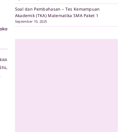
Soal dan Pembahasan – Tes Kemampuan
Akademik (TKA) Matematika SMA Paket 1
September 10, 2025
maka
akan
itu,
.