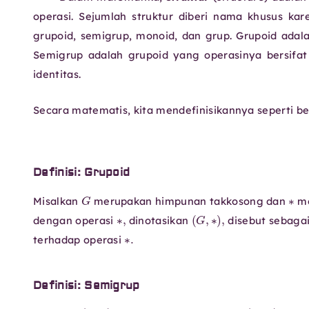
operasi.
Sejumlah struktur diberi nama khusus kare
grupoid, semigrup, monoid, dan grup. Grupoid adal
Semigrup adalah grupoid yang operasinya bersifa
identitas.
Secara matematis, kita mendefinisikannya seperti ber
Definisi: Grupoid
G
∗
Misalkan
merupakan himpunan takkosong dan
me
∗
,
(
G
,
∗
)
,
dengan operasi
dinotasikan
disebut sebaga
∗
.
terhadap operasi
Definisi: Semigrup
(
G
,
∗
)
(
a
∗
b
)
∗
c
=