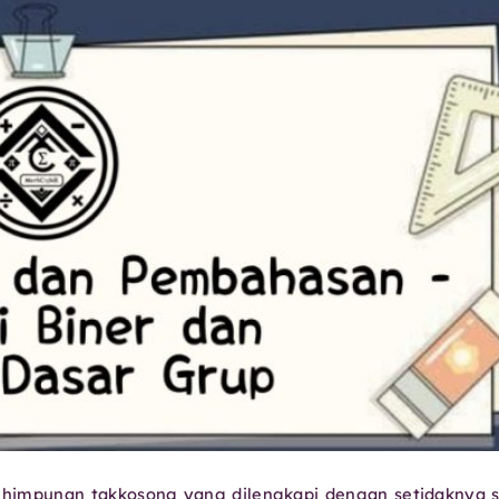
h himpunan takkosong yang dilengkapi dengan setidaknya 