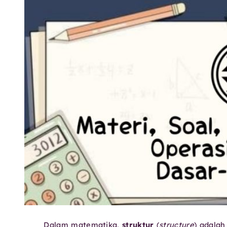
Dalam matematika,
struktur
(
structure
) adala