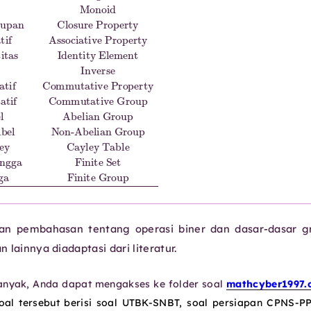
dan pembahasan tentang operasi biner dan dasar-dasar g
 lainnya diadaptasi dari literatur.
 banyak, Anda dapat mengakses ke folder soal
mathcyber1997.
soal tersebut berisi soal UTBK-SNBT, soal persiapan CPNS-P