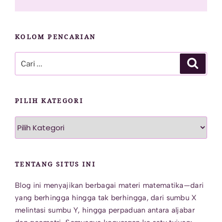
KOLOM PENCARIAN
Pencarian
Cari
untuk:
PILIH KATEGORI
Pilih
Kategori
TENTANG SITUS INI
Blog ini menyajikan berbagai materi matematika—dari
yang berhingga hingga tak berhingga, dari sumbu X
melintasi sumbu Y, hingga perpaduan antara aljabar