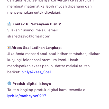
dan geometri. Semuanya konvergen ke satu tujuan:
membuat matematika lebih mudah dipahami dan
menyenangkan untuk dipelajari.
Kontak & Pertanyaan Bisnis:
Silakan hubungi melalui email:
shanedizzy6@gmail.com
Akses Soal Latihan Lengkap:
Jika Anda mencari soal-soal latihan tambahan, silakan
kunjungi folder soal premium kami. Untuk
mendapatkan akses penuh, daftar melalui tautan
berikut:
bit.ly/Akses_Soal
Produk digital lainnya
Tautan lengkap produk digital kami tersedia di:
lynk.id/mathcyber1997