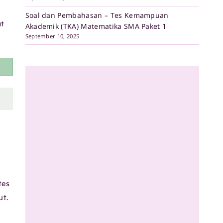
Soal dan Pembahasan – Tes Kemampuan
at
Akademik (TKA) Matematika SMA Paket 1
September 10, 2025
tes
ut.