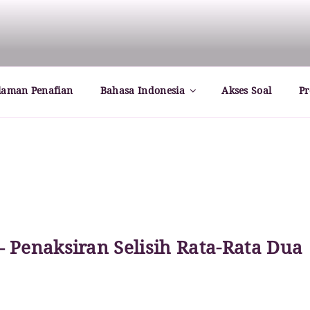
rld – Paul Dirac
laman Penafian
Bahasa Indonesia
Akses Soal
Pr
 Penaksiran Selisih Rata-Rata Dua