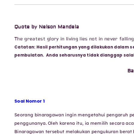
Quote by Nelson Mandela
The greatest glory in living lies not in never falling
Catatan: Hasil perhitungan yang dilakukan dalam se
pembulatan. Anda seharusnya tidak dianggap salah j
Ba
Soal Nomor 1
Seorang binaragawan ingin mengetahui pengaruh pe
penggunanya. Oleh karena itu, ia memilih secara ac
Binaragawan tersebut melakukan pengukuran berat 