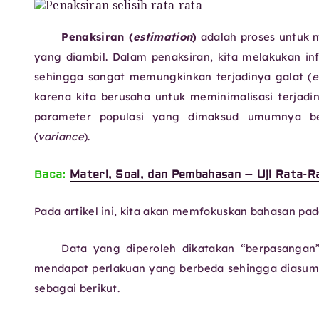
Penaksiran (
estimation
)
adalah proses untuk m
yang diambil. Dalam penaksiran, kita melakukan in
sehingga sangat memungkinkan terjadinya galat (
e
karena kita berusaha untuk meminimalisasi terjadiny
parameter populasi yang dimaksud umumnya be
(
variance
).
Baca:
Materi, Soal, dan Pembahasan – Uji Rata-R
Pada artikel ini, kita akan memfokuskan bahasan pa
Data yang diperoleh dikatakan “berpasangan”
mendapat perlakuan yang berbeda sehingga diasums
sebagai berikut.