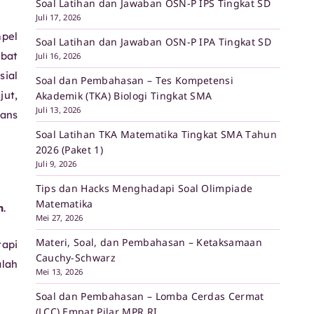
Soal Latihan dan Jawaban OSN-P IPS Tingkat SD
Juli 17, 2026
mpel
Soal Latihan dan Jawaban OSN-P IPA Tingkat SD
ibat
Juli 16, 2026
sial
Soal dan Pembahasan – Tes Kompetensi
jut,
Akademik (TKA) Biologi Tingkat SMA
Juli 13, 2026
ians
Soal Latihan TKA Matematika Tingkat SMA Tahun
2026 (Paket 1)
Juli 9, 2026
Tips dan Hacks Menghadapi Soal Olimpiade
Matematika
n
.
Mei 27, 2026
Materi, Soal, dan Pembahasan – Ketaksamaan
tapi
Cauchy-Schwarz
lah
Mei 13, 2026
Soal dan Pembahasan – Lomba Cerdas Cermat
(LCC) Empat Pilar MPR RI