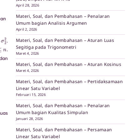
April 28, 2026
Materi, Soal, dan Pembahasan – Penalaran
han
Umum bagian Analisis Argumen
April 2, 2026
1
2
σ
2
2
.
Materi, Soal, dan Pembahasan – Aturan Luas
n
≤
i
≤
n
.
Segitiga pada Trigonometri
Maret 4, 2026
 dan
Materi, Soal, dan Pembahasan – Aturan Kosinus
Maret 4, 2026
Materi, Soal, dan Pembahasan – Pertidaksamaan
Linear Satu Variabel
Februari 15, 2026
Materi, Soal, dan Pembahasan – Penalaran
Umum bagian Kualitas Simpulan
luas
Januari 28, 2026
Materi, Soal, dan Pembahasan – Persamaan
Linear Satu Variabel