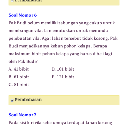
Pembahasan
Soal Nomor 6
Pak Budi belum memiliki tabungan yang cukup untuk
membangun vila. Ia memutuskan untuk menunda
pembuatan vila. Agar lahan tersebut tidak kosong, Pak
Budi menjadikannya kebun pohon kelapa. Berapa
maksimum bibit pohon kelapa yang harus dibeli lagi
oleh Pak Budi?
41
101
A.
bibit D.
bibit
61
121
B.
bibit E.
bibit
81
C.
bibit
Pembahasan
Soal Nomor 7
Pada sisi kiri vila sebelumnya terdapat lahan kosong