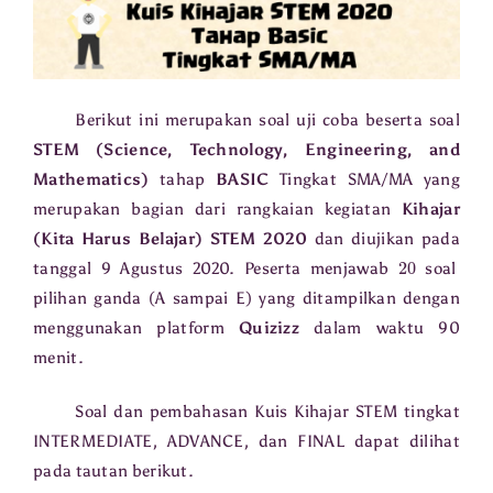
Berikut ini merupakan soal uji coba beserta soal
STEM (Science, Technology, Engineering, and
Mathematics)
tahap
BASIC
Tingkat SMA/MA yang
merupakan bagian dari rangkaian kegiatan
Kihajar
(Kita Harus Belajar) STEM 2020
dan diujikan pada
20
tanggal 9 Agustus 2020. Peserta menjawab
soal
pilihan ganda (A sampai E) yang ditampilkan dengan
menggunakan platform
Quizizz
dalam waktu 90
menit.
Soal dan pembahasan Kuis Kihajar STEM tingkat
INTERMEDIATE, ADVANCE, dan FINAL dapat dilihat
pada tautan berikut.