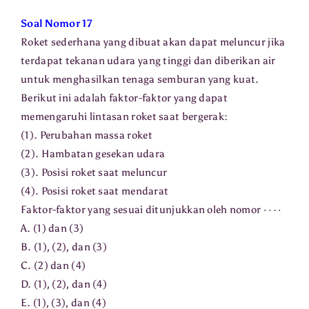
Soal Nomor 17
Roket sederhana yang dibuat akan dapat meluncur jika
terdapat tekanan udara yang tinggi dan diberikan air
untuk menghasilkan tenaga semburan yang kuat.
Berikut ini adalah faktor-faktor yang dapat
memengaruhi lintasan roket saat bergerak:
(1). Perubahan massa roket
(2). Hambatan gesekan udara
(3). Posisi roket saat meluncur
(4). Posisi roket saat mendarat
⋯
⋅
Faktor-faktor yang sesuai ditunjukkan oleh nomor
A. (1) dan (3)
B. (1), (2), dan (3)
C. (2) dan (4)
D. (1), (2), dan (4)
E. (1), (3), dan (4)