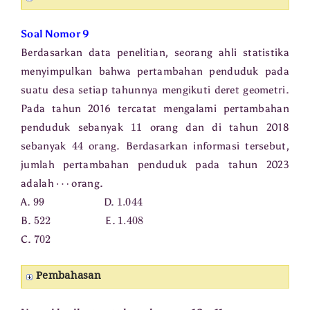
Soal Nomor 9
Berdasarkan data penelitian, seorang ahli statistika
menyimpulkan bahwa pertambahan penduduk pada
suatu desa setiap tahunnya mengikuti deret geometri.
Pada tahun 2016 tercatat mengalami pertambahan
11
penduduk sebanyak
orang dan di tahun 2018
44
sebanyak
orang. Berdasarkan informasi tersebut,
jumlah pertambahan penduduk pada tahun 2023
⋯
adalah
orang.
99
1.044
A.
D.
522
1.408
B.
E.
702
C.
Pembahasan