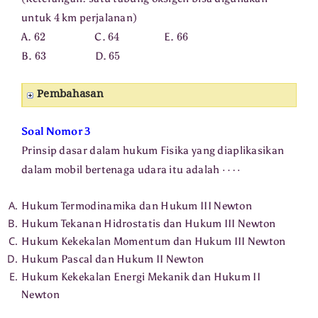
4
untuk
km perjalanan)
62
64
66
A.
C.
E.
63
65
B.
D.
Pembahasan
Soal Nomor 3
Prinsip dasar dalam hukum Fisika yang diaplikasikan
⋯
⋅
dalam mobil bertenaga udara itu adalah
Hukum Termodinamika dan Hukum III Newton
Hukum Tekanan Hidrostatis dan Hukum III Newton
Hukum Kekekalan Momentum dan Hukum III Newton
Hukum Pascal dan Hukum II Newton
Hukum Kekekalan Energi Mekanik dan Hukum II
Newton