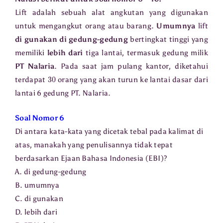
Lift adalah sebuah alat angkutan yang digunakan
untuk mengangkut orang atau barang.
Umumnya
lift
di gunakan
di gedung-gedung
bertingkat tinggi yang
memiliki
lebih dari
tiga lantai, termasuk gedung milik
PT Nalaria
. Pada saat jam pulang kantor, diketahui
30
terdapat
orang yang akan turun ke lantai dasar dari
lantai 6 gedung PT. Nalaria.
Soal Nomor 6
Di antara kata-kata yang dicetak tebal pada kalimat di
atas, manakah yang penulisannya tidak tepat
berdasarkan Ejaan Bahasa Indonesia (EBI)?
A. di gedung-gedung
B. umumnya
C. di gunakan
D. lebih dari