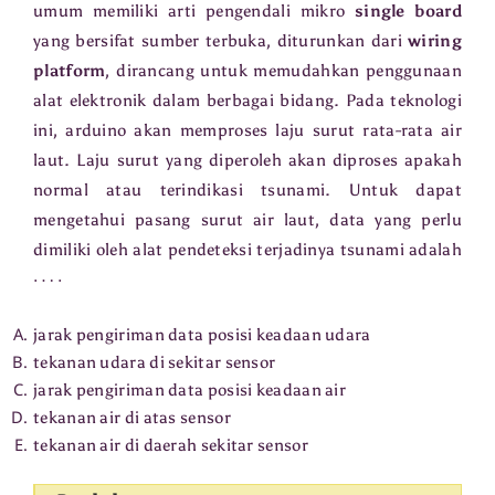
umum memiliki arti pengendali mikro
single board
yang bersifat sumber terbuka, diturunkan dari
wiring
platform
, dirancang untuk memudahkan penggunaan
alat elektronik dalam berbagai bidang. Pada teknologi
ini, arduino akan memproses laju surut rata-rata air
laut. Laju surut yang diperoleh akan diproses apakah
normal atau terindikasi tsunami. Untuk dapat
mengetahui pasang surut air laut, data yang perlu
dimiliki oleh alat pendeteksi terjadinya tsunami adalah
⋯
⋅
jarak pengiriman data posisi keadaan udara
tekanan udara di sekitar sensor
jarak pengiriman data posisi keadaan air
tekanan air di atas sensor
tekanan air di daerah sekitar sensor