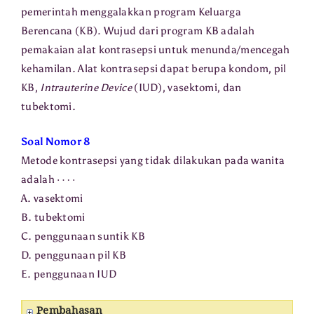
pemerintah menggalakkan program Keluarga
Berencana (KB). Wujud dari program KB adalah
pemakaian alat kontrasepsi untuk menunda/mencegah
kehamilan. Alat kontrasepsi dapat berupa kondom, pil
KB,
Intrauterine Device
(IUD), vasektomi, dan
tubektomi.
Soal Nomor 8
Metode kontrasepsi yang tidak dilakukan pada wanita
⋯
⋅
adalah
A. vasektomi
B. tubektomi
C. penggunaan suntik KB
D. penggunaan pil KB
E. penggunaan IUD
Pembahasan