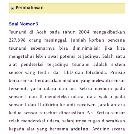
Pembahasan
Soal Nomor 3
Tsunami di Aceh pada tahun 2004 mengakibatkan
227.898 orang meninggal. Jumlah korban bencana
tsunami sebenarnya bisa diminimalisir jika kita
mengetahui lebih awal potensi terjadinya. Salah satu
alat pendeteksi terjadinya tsunami adalah sistem
sensor yang terdiri dari LED dan fotodioda. Prinsip
kerja sensor berdasarkan medium yang melewati sensor
tersebut, yaitu udara dan air. Ketika medium pada
sensor I dan II mendeteksi udara, data waktu pada
sensor I dan II dikirim ke unit
receiver
. Jarak antara
Δ
s
kedua sensor tersebut dinotasikan
. Ketika sensor
telah mendeteksi udara, selanjutnya tugas diserahkan
kepada alat yang bernama
arduino
. Arduino secara