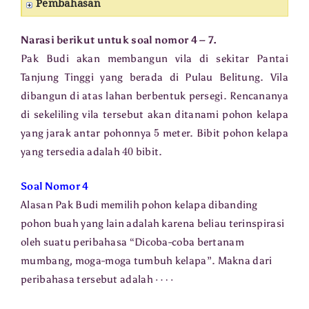
Pembahasan
Narasi berikut untuk soal nomor 4 – 7.
Pak Budi akan membangun vila di sekitar Pantai
Tanjung Tinggi yang berada di Pulau Belitung. Vila
dibangun di atas lahan berbentuk persegi. Rencananya
di sekeliling vila tersebut akan ditanami pohon kelapa
5
yang jarak antar pohonnya
meter. Bibit pohon kelapa
40
yang tersedia adalah
bibit.
Soal Nomor 4
Alasan Pak Budi memilih pohon kelapa dibanding
pohon buah yang lain adalah karena beliau terinspirasi
oleh suatu peribahasa “Dicoba-coba bertanam
mumbang, moga-moga tumbuh kelapa”. Makna dari
⋯
⋅
peribahasa tersebut adalah