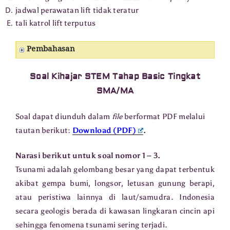
jadwal perawatan lift tidak teratur
tali katrol lift terputus
Pembahasan
Soal Kihajar STEM Tahap Basic Tingkat
SMA/MA
Soal dapat diunduh dalam
file
berformat PDF melalui
tautan berikut:
Download (PDF)
.
Narasi berikut untuk soal nomor 1 – 3.
Tsunami adalah gelombang besar yang dapat terbentuk
akibat gempa bumi, longsor, letusan gunung berapi,
atau peristiwa lainnya di laut/samudra. Indonesia
secara geologis berada di kawasan lingkaran cincin api
sehingga fenomena tsunami sering terjadi.