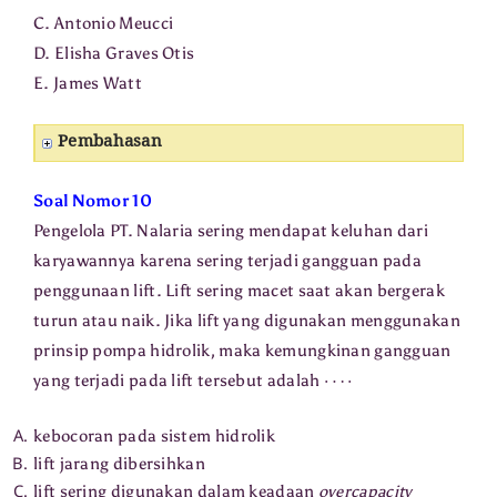
C. Antonio Meucci
D. Elisha Graves Otis
E. James Watt
Pembahasan
Soal Nomor 10
Pengelola PT. Nalaria sering mendapat keluhan dari
karyawannya karena sering terjadi gangguan pada
penggunaan lift. Lift sering macet saat akan bergerak
turun atau naik. Jika lift yang digunakan menggunakan
prinsip pompa hidrolik, maka kemungkinan gangguan
⋯
⋅
yang terjadi pada lift tersebut adalah
kebocoran pada sistem hidrolik
lift jarang dibersihkan
lift sering digunakan dalam keadaan
overcapacity