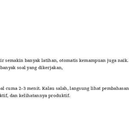
pikir semakin banyak latihan, otomatis kemampuan juga naik.
 banyak soal yang dikerjakan,
oal cuma 2–3 menit. Kalau salah, langsung lihat pembahasan
ektif, dan kelihatannya produktif.