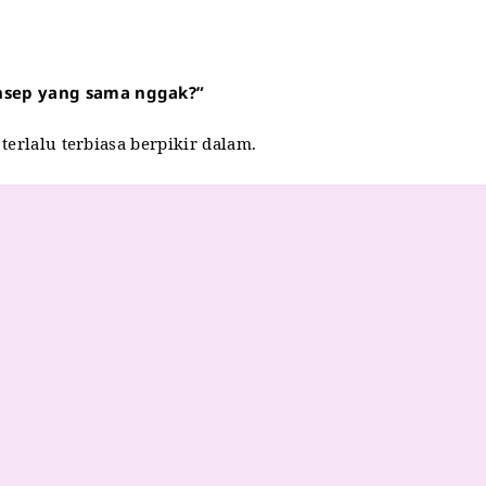
onsep yang sama nggak?”
terlalu terbiasa berpikir dalam.