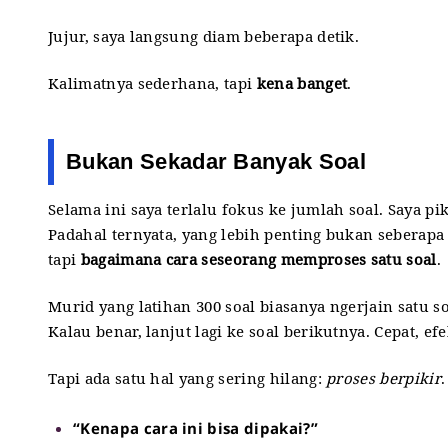
Jujur, saya langsung diam beberapa detik.
Kalimatnya sederhana, tapi
kena banget
.
Bukan Sekadar Banyak Soal
Selama ini saya terlalu fokus ke jumlah soal. Saya 
Padahal ternyata, yang lebih penting bukan seberapa
tapi
bagaimana cara seseorang memproses satu soal
.
Murid yang latihan 300 soal biasanya ngerjain satu s
Kalau benar, lanjut lagi ke soal berikutnya. Cepat, ef
Tapi ada satu hal yang sering hilang:
proses berpikir
.
“Kenapa cara ini bisa dipakai?”