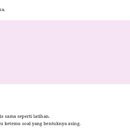
ka.
s sama seperti latihan.
u ketemu soal yang bentuknya asing.