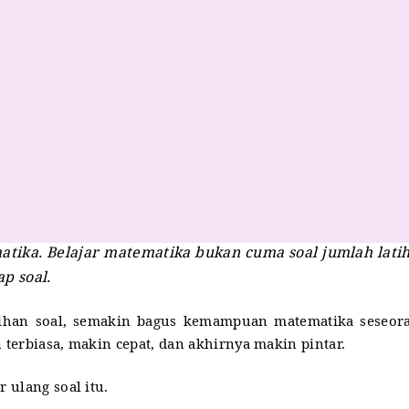
atika. Belajar matematika bukan cuma soal jumlah lati
ap soal.
tihan soal, semakin bagus kemampuan matematika seseor
terbiasa, makin cepat, dan akhirnya makin pintar.
 ulang soal itu.