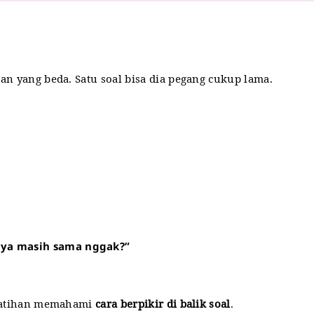
an yang beda. Satu soal bisa dia pegang cukup lama.
pnya masih sama nggak?”
a latihan memahami
cara berpikir di balik soal
.