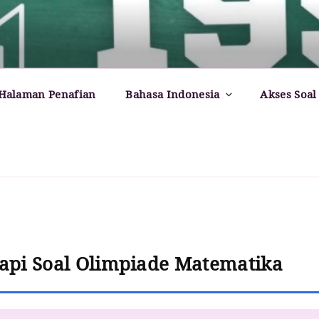
rld – Paul Dirac
Halaman Penafian
Bahasa Indonesia
Akses Soal
api Soal Olimpiade Matematika