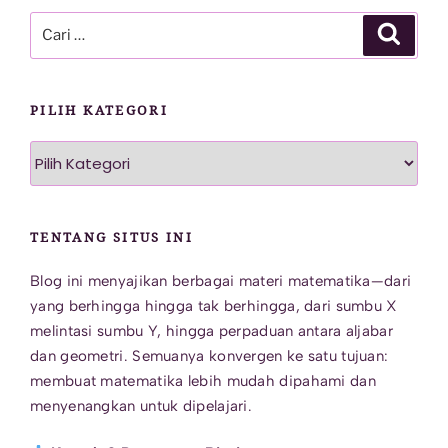
Pencarian
Cari
untuk:
PILIH KATEGORI
Pilih
Kategori
TENTANG SITUS INI
Blog ini menyajikan berbagai materi matematika—dari
yang berhingga hingga tak berhingga, dari sumbu X
melintasi sumbu Y, hingga perpaduan antara aljabar
dan geometri. Semuanya konvergen ke satu tujuan:
membuat matematika lebih mudah dipahami dan
menyenangkan untuk dipelajari.