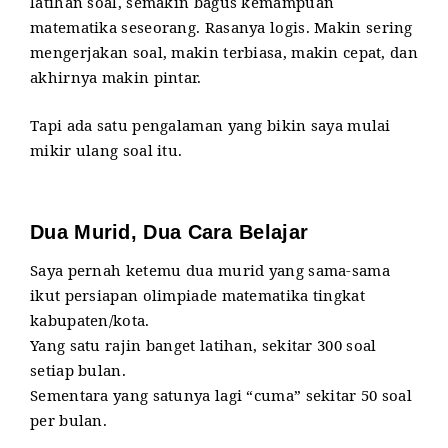
latihan soal, semakin bagus kemampuan
matematika seseorang. Rasanya logis.
Makin sering
mengerjakan soal, makin terbiasa, makin cepat, dan
akhirnya makin pintar.
Tapi ada satu pengalaman yang bikin saya mulai
mikir ulang soal itu.
Dua Murid, Dua Cara Belajar
Saya pernah ketemu dua murid yang sama-sama
ikut persiapan olimpiade matematika tingkat
kabupaten/kota.
Yang satu rajin banget latihan, sekitar
300 soal
setiap bulan
.
Sementara yang satunya lagi “cuma” sekitar
50 soal
per bulan
.