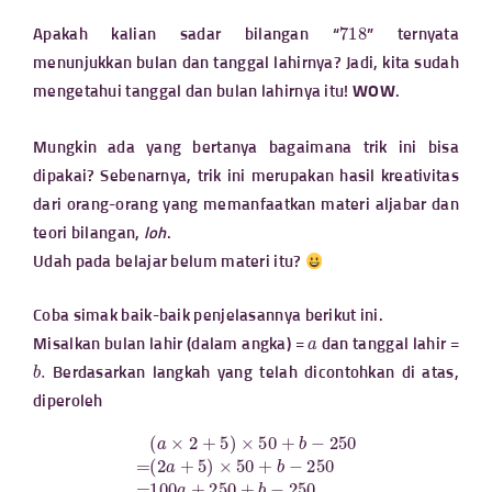
718
Apakah kalian sadar bilangan “
” ternyata
menunjukkan bulan dan tanggal lahirnya? Jadi, kita sudah
mengetahui tanggal dan bulan lahirnya itu!
WOW
.
Mungkin ada yang bertanya bagaimana trik ini bisa
dipakai? Sebenarnya, trik ini merupakan hasil kreativitas
dari orang-orang yang memanfaatkan materi aljabar dan
teori bilangan,
loh
.
Udah pada belajar belum materi itu?
Coba simak baik-baik penjelasannya berikut ini.
a
Misalkan bulan lahir (dalam angka) =
dan tanggal lahir =
b
.
Berdasarkan langkah yang telah dicontohkan di atas,
diperoleh
(
2
a
+
5
)
×
50
+
b
(
−
a
250
×
2
+
=
5
100
)
×
50
a
+
+
b
250
−
250
+
b
=
−
250
=
100
a
+
b