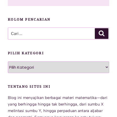
KOLOM PENCARIAN
Pencarian
Cari
untuk:
PILIH KATEGORI
Pilih
Kategori
TENTANG SITUS INI
Blog ini menyajikan berbagai materi matematika—dari
yang berhingga hingga tak berhingga, dari sumbu X
melintasi sumbu Y, hingga perpaduan antara aljabar