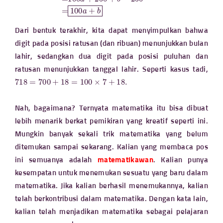
Dari bentuk terakhir, kita dapat menyimpulkan bahwa
digit pada posisi ratusan (dan ribuan) menunjukkan bulan
lahir, sedangkan dua digit pada posisi puluhan dan
ratusan menunjukkan tanggal lahir. Seperti kasus tadi,
718
=
700
+
18
=
100
×
7
+
18.
Nah, bagaimana? Ternyata matematika itu bisa dibuat
lebih menarik berkat pemikiran yang kreatif seperti ini.
Mungkin banyak sekali trik matematika yang belum
ditemukan sampai sekarang. Kalian yang membaca pos
ini semuanya adalah
matematikawan
. Kalian punya
kesempatan untuk menemukan sesuatu yang baru dalam
matematika. Jika kalian berhasil menemukannya, kalian
telah berkontribusi dalam matematika. Dengan kata lain,
kalian telah menjadikan matematika sebagai pelajaran