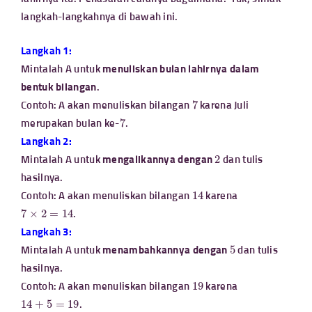
langkah-langkahnya di bawah ini.
Langkah 1:
Mintalah A untuk
menuliskan bulan lahirnya dalam
bentuk bilangan
.
7
Contoh: A akan menuliskan bilangan
karena Juli
7
merupakan bulan ke-
.
Langkah 2:
2
Mintalah A untuk
mengalikannya dengan
dan tulis
hasilnya.
14
Contoh: A akan menuliskan bilangan
karena
7
×
2
=
14
.
Langkah 3:
5
Mintalah A untuk
menambahkannya dengan
dan tulis
hasilnya.
19
Contoh: A akan menuliskan bilangan
karena
14
+
5
=
19
.