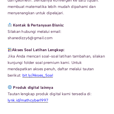
dan geometri. Semuanya konvergen ke satu tujuan:
membuat matematika lebih mudah dipahami dan
menyenangkan untuk dipelajari.
Kontak & Pertanyaan Bisnis:
Silakan hubungi melalui email:
shanedizzy6@gmail.com
Akses Soal Latihan Lengkap:
Jika Anda mencari soal-soal latihan tambahan, silakan
kunjungi folder soal premium kami. Untuk
mendapatkan akses penuh, daftar melalui tautan
berikut:
bit.ly/Akses_Soal
Produk digital lainnya
Tautan lengkap produk digital kami tersedia di:
lynk.id/mathcyber1997