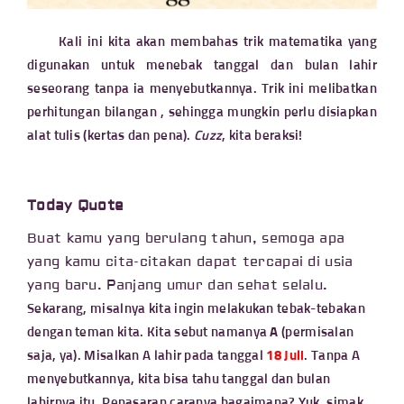
Kali ini kita akan membahas trik matematika yang
digunakan untuk menebak tanggal dan bulan lahir
seseorang tanpa ia menyebutkannya. Trik ini melibatkan
perhitungan bilangan , sehingga mungkin perlu disiapkan
alat tulis (kertas dan pena).
Cuzz
, kita beraksi!
Today Quote
Buat kamu yang berulang tahun, semoga apa
yang kamu cita-citakan dapat tercapai di usia
yang baru. Panjang umur dan sehat selalu.
Sekarang, misalnya kita ingin melakukan tebak-tebakan
dengan teman kita. Kita sebut namanya
A
(permisalan
saja, ya). Misalkan A lahir pada tanggal
18 Juli
. Tanpa A
menyebutkannya, kita bisa tahu tanggal dan bulan
lahirnya itu. Penasaran caranya bagaimana? Yuk, simak