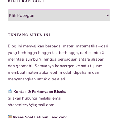
PILIH KATEGORI
Pilih
Kategori
TENTANG SITUS INI
Blog ini menyajikan berbagai materi matematika—dari
yang berhingga hingga tak berhingga, dari sumbu X
melintasi sumbu Y, hingga perpaduan antara aljabar
dan geometri. Semuanya konvergen ke satu tujuan:
membuat matematika lebih mudah dipahami dan
menyenangkan untuk dipelajari.
Kontak & Pertanyaan Bisnis:
Silakan hubungi melalui email:
shanedizzy6@gmail.com
Akses Soal Latihan Lengkap: