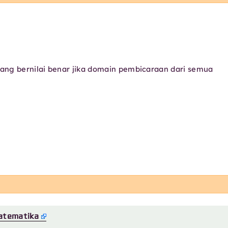
yang bernilai benar jika domain pembicaraan dari semua
atematika