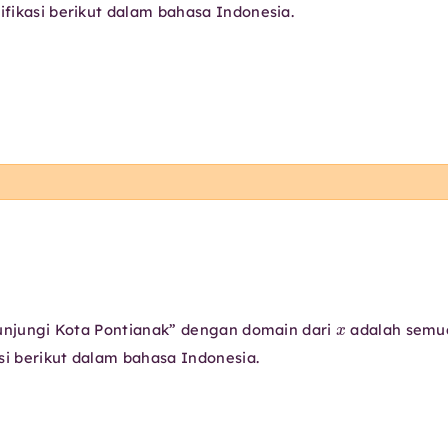
fikasi berikut dalam bahasa Indonesia.
x
jungi Kota Pontianak” dengan domain dari
adalah semu
si berikut dalam bahasa Indonesia.