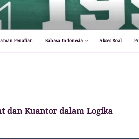
rld – Paul Dirac
laman Penafian
Bahasa Indonesia
Akses Soal
Pr
at dan Kuantor dalam Logika