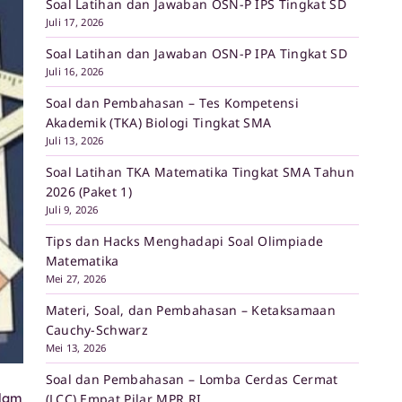
Soal Latihan dan Jawaban OSN-P IPS Tingkat SD
Juli 17, 2026
Soal Latihan dan Jawaban OSN-P IPA Tingkat SD
Juli 16, 2026
Soal dan Pembahasan – Tes Kompetensi
Akademik (TKA) Biologi Tingkat SMA
Juli 13, 2026
Soal Latihan TKA Matematika Tingkat SMA Tahun
2026 (Paket 1)
Juli 9, 2026
Tips dan Hacks Menghadapi Soal Olimpiade
Matematika
Mei 27, 2026
Materi, Soal, dan Pembahasan – Ketaksamaan
Cauchy-Schwarz
Mei 13, 2026
Soal dan Pembahasan – Lomba Cerdas Cermat
alam
(LCC) Empat Pilar MPR RI