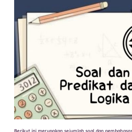
Berikut ini merupakan sejumlah soal dan pembahasa