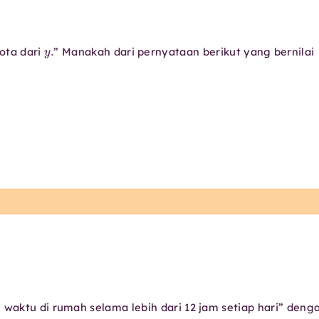
y
.
ota dari
” Manakah dari pernyataan berikut yang bernilai
aktu di rumah selama lebih dari 12 jam setiap hari” deng