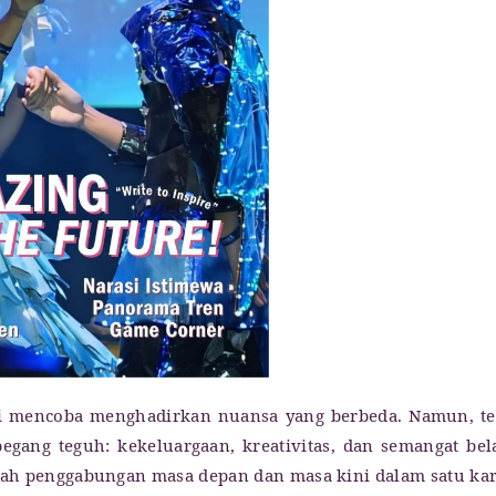
ami mencoba menghadirkan nuansa yang berbeda. Namun, t
pegang teguh: kekeluargaan, kreativitas, dan semangat bel
alah penggabungan masa depan dan masa kini dalam satu kar