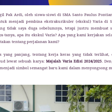
ggil Pak Ardi, oleh siswa-siswi di SMA Santo Paulus Pontia
ntuk menjadi pembina ekstrakurikuler (ekskul) Varia di
ng tidak saya duga sebelumnya, tetapi justru membuat 
-tanya, apa itu ekskul Varia? Apa yang kami kerjakan se
takan tentang perjalanan kami?
es yang panjang, tentang kerja keras yang tidak terlihat,
jud lewat sebuah karya:
Majalah Varia Edisi 2024/2025
. De
i menjadi simbol semangat baru kami dalam menyongsong 