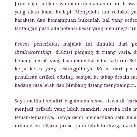
Jujur saja, ketika saya menerima amanah ini di aw
yang akan kami hadapi. Mengelola tim redaksi yan
karakter, dan kemampuan bukanlah hal yang sederh
tantangan pasti ada potensi besar yang menunggu unt
Proses penerbitan majalah ini dimulai dari 
(
brainstorming
)—diskusi panjang di ruang Varia,
benang merah yang bisa mengikat edisi kali ini. 
kerja keras yang sesungguhnya. Mulai dari penu
penulisan artikel, editing, sampai ke tahap desain 
kadang rasa lelah dan bimbang datang menghampiri.
Saya melihat sendiri bagaimana siswa-siswa di
V
ar
menjadi pribadi yang lebih mandiri. Mereka rela 
teman-temannya, hanya demi memastikan satu halam
inilah esensi Varia: proses jauh lebih berharga dari h