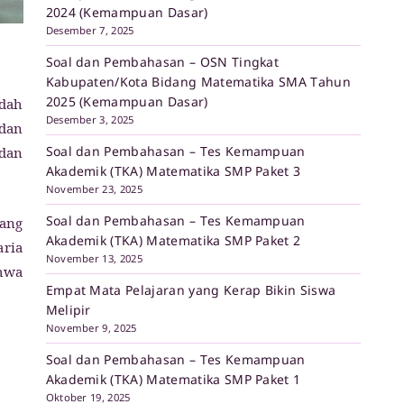
2024 (Kemampuan Dasar)
Desember 7, 2025
Soal dan Pembahasan – OSN Tingkat
Kabupaten/Kota Bidang Matematika SMA Tahun
2025 (Kemampuan Dasar)
dah
Desember 3, 2025
 dan
Soal dan Pembahasan – Tes Kemampuan
 dan
Akademik (TKA) Matematika SMP Paket 3
November 23, 2025
Soal dan Pembahasan – Tes Kemampuan
tang
Akademik (TKA) Matematika SMP Paket 2
aria
November 13, 2025
ahwa
Empat Mata Pelajaran yang Kerap Bikin Siswa
Melipir
November 9, 2025
Soal dan Pembahasan – Tes Kemampuan
Akademik (TKA) Matematika SMP Paket 1
Oktober 19, 2025