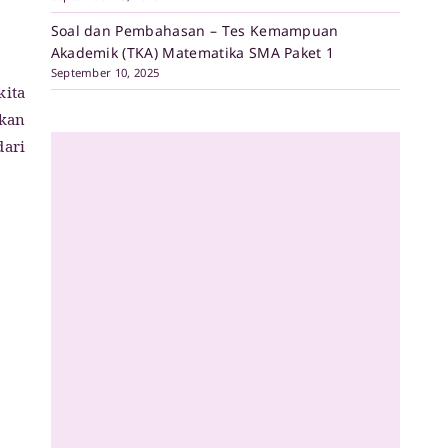
Soal dan Pembahasan – Tes Kemampuan
Akademik (TKA) Matematika SMA Paket 1
September 10, 2025
kita
hkan
dari