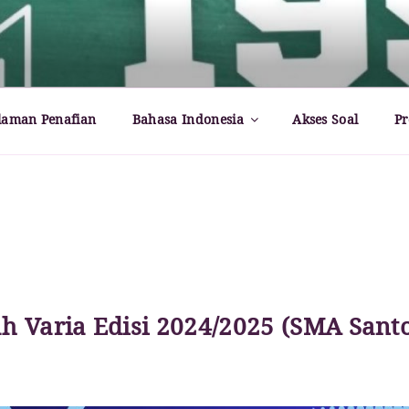
rld – Paul Dirac
laman Penafian
Bahasa Indonesia
Akses Soal
Pr
ah Varia Edisi 2024/2025 (SMA Sant