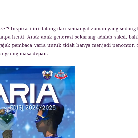
re”
? Inspirasi ini datang dari semangat zaman yang sedang 
anpa henti. Anak-anak generasi sekarang adalah saksi, ba
ngajak pembaca Varia untuk tidak hanya menjadi penonton 
yongsong masa depan.