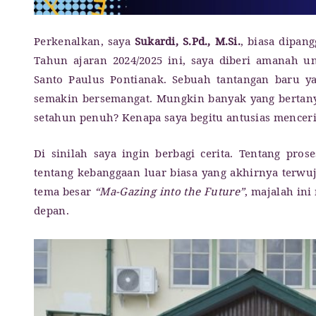
Perkenalkan, saya
Sukardi, S.Pd., M.Si.
, biasa dipan
Tahun ajaran 2024/2025 ini, saya diberi amanah u
Santo Paulus Pontianak. Sebuah tantangan baru ya
semakin bersemangat. Mungkin banyak yang bertanya
setahun penuh? Kenapa saya begitu antusias menceri
Di sinilah saya ingin berbagi cerita. Tentang pros
tentang kebanggaan luar biasa yang akhirnya terwu
tema besar
“Ma-Gazing into the Future”
, majalah in
depan.