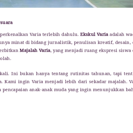
rsuara
mperkenalkan Varia terlebih dahulu.
Ekskul Varia
adalah wa
ya minat di bidang jurnalistik, penulisan kreatif, desain,
nerbitkan
Majalah Varia
, yang menjadi ruang ekspresi siswa
olah.
ekali. Ini bukan hanya tentang rutinitas tahunan, tapi ten
a. Kami ingin Varia menjadi lebih dari sekadar majalah. V
dan pencapaian anak-anak muda yang ingin menunjukkan b