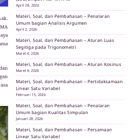
April 28, 2026
Materi, Soal, dan Pembahasan – Penalaran
nak.
Umum bagian Analisis Argumen
 SMA
April 2, 2026
saya
Materi, Soal, dan Pembahasan – Aturan Luas
lama
Segitiga pada Trigonometri
Maret 4, 2026
Materi, Soal, dan Pembahasan – Aturan Kosinus
 dan
Maret 4, 2026
ngan
Materi, Soal, dan Pembahasan – Pertidaksamaan
masa
Linear Satu Variabel
Februari 15, 2026
Materi, Soal, dan Pembahasan – Penalaran
Umum bagian Kualitas Simpulan
Januari 28, 2026
Materi, Soal, dan Pembahasan – Persamaan
Linear Satu Variabel