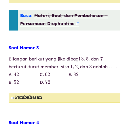
Baca:
Materi, Soal, dan Pembahasan –
Persamaan Diophantine
Soal Nomor 3
3
,
5
7
Bilangan berikut yang jika dibagi
, dan
1
,
2
3
⋯
⋅
berturut-turut memberi sisa
, dan
adalah
42
62
82
A.
C.
E.
52
72
B.
D.
Pembahasan
Soal Nomor 4