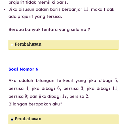
prajurit tidak memiliki baris.
11
Jika disusun dalam baris berbanjar
, maka tidak
ada prajurit yang tersisa.
Berapa banyak tentara yang selamat?
Pembahasan
Soal Nomor 6
5
,
Aku adalah bilangan terkecil yang
jika dibagi
4
6
,
3
11
bersisa
; jika
dibagi
bersisa
; jika
dibagi
,
9
17
2.
bersisa
; dan jika
dibagi
, bersisa
Bilangan berapakah aku?
Pembahasan