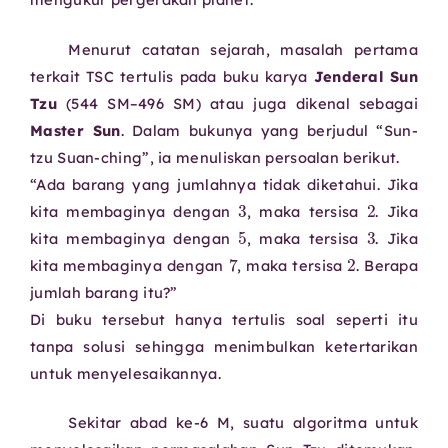
Menurut catatan sejarah, masalah pertama
terkait TSC tertulis pada buku karya
Jenderal Sun
Tzu
(544 SM–496 SM) atau juga dikenal sebagai
Master Sun
. Dalam bukunya yang berjudul “Sun-
tzu Suan-ching”, ia menuliskan persoalan berikut.
“Ada barang yang jumlahnya tidak diketahui. Jika
3
2
kita membaginya dengan
, maka tersisa
. Jika
5
3
kita membaginya dengan
, maka tersisa
. Jika
7
2
kita membaginya dengan
, maka tersisa
. Berapa
jumlah barang itu?”
Di buku tersebut hanya tertulis soal seperti itu
tanpa solusi sehingga menimbulkan ketertarikan
untuk menyelesaikannya.
Sekitar abad ke-6 M, suatu algoritma untuk