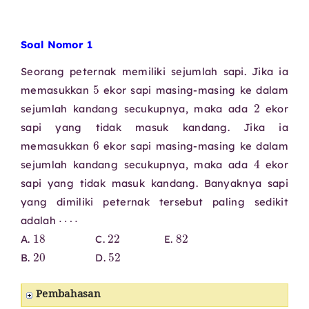
Soal Nomor 1
Seorang peternak memiliki sejumlah sapi. Jika ia
5
memasukkan
ekor sapi masing-masing ke dalam
2
sejumlah kandang secukupnya, maka ada
ekor
sapi yang tidak masuk kandang. Jika ia
6
memasukkan
ekor sapi masing-masing ke dalam
4
sejumlah kandang secukupnya, maka ada
ekor
sapi yang tidak masuk kandang. Banyaknya sapi
yang dimiliki peternak tersebut paling sedikit
⋯
⋅
adalah
18
22
82
A.
C.
E.
20
52
B.
D.
Pembahasan