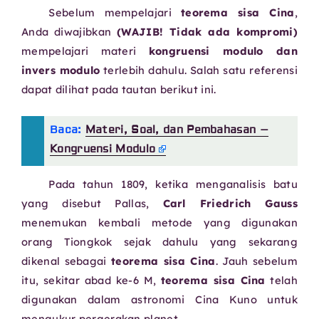
Sebelum mempelajari
teorema sisa Cina
,
Anda diwajibkan
(WAJIB! Tidak ada kompromi)
mempelajari materi
kongruensi modulo dan
invers modulo
terlebih dahulu. Salah satu referensi
dapat dilihat pada tautan berikut ini.
Baca:
Materi, Soal, dan Pembahasan –
Kongruensi Modulo
Pada tahun 1809, ketika menganalisis batu
yang disebut Pallas,
Carl Friedrich Gauss
menemukan kembali metode yang digunakan
orang Tiongkok sejak dahulu yang sekarang
dikenal sebagai
teorema sisa Cina
. Jauh sebelum
itu, sekitar abad ke-6 M,
teorema sisa Cina
telah
digunakan dalam astronomi Cina Kuno untuk
mengukur pergerakan planet.