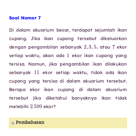
Soal Nomor 7
Di dalam akuarium besar, terdapat sejumlah ikan
cupang. Jika ikan cupang tersebut dikeluarkan
2
,
3
,
5
,
7
dengan pengambilan sebanyak
atau
ekor
1
setiap waktu, akan ada
ekor ikan cupang yang
tersisa. Namun, jika pengambilan ikan dilakukan
11
sebanyak
ekor setiap waktu, tidak ada ikan
cupang yang tersisa di dalam akuarium tersebut.
Berapa ekor ikan cupang di dalam akuarium
tersebut jika diketahui banyaknya ikan tidak
2.500
melebihi
ekor?
Pembahasan