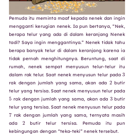
Pemuda itu meminta maaf kepada nenek dan ingin
mengganti kerugian nenek. Ia pun bertanya, “Nek,
berapa telur yang ada di dalam keranjang Nenek
tadi? Saya ingin menggantinya.” Nenek tidak tahu
berapa banyak telur di dalam keranjang karena ia
tidak pernah menghitungnya. Beruntung, saat di
rumah, nenek sempat menyusun telur-telur itu
3
dalam rak telur. Saat nenek menyusun telur pada
2
rak dengan jumlah yang sama, akan ada
butir
telur yang tersisa. Saat nenek menyusun telur pada
5
3
rak dengan jumlah yang sama, akan ada
butir
telur yang tersisa. Saat nenek menyusun telur pada
7
rak dengan jumlah yang sama, ternyata masih
2
ada
butir telur tersisa. Pemuda itu pun
kebingungan dengan “teka-teki” nenek tersebut.