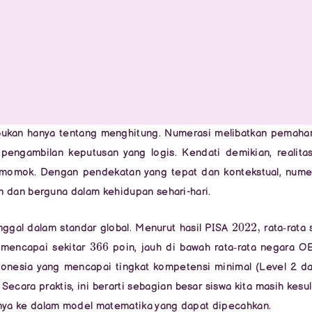
bukan hanya tentang menghitung. Numerasi melibatkan pemah
 pengambilan keputusan yang logis. Kendati demikian, realita
 momok. Dengan pendekatan yang tepat dan kontekstual, nume
n dan berguna dalam kehidupan sehari-hari.
2022
,
nggal dalam standar global. Menurut hasil PISA
rata‑rata 
366
 mencapai sekitar
poin, jauh di bawah rata‑rata negara 
onesia yang mencapai tingkat kompetensi minimal (Level 2 d
 Secara praktis, ini berarti sebagian besar siswa kita masih kesul
nya ke dalam model matematika yang dapat dipecahkan.