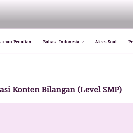
rld – Paul Dirac
laman Penafian
Bahasa Indonesia
Akses Soal
Pr
si Konten Bilangan (Level SMP)