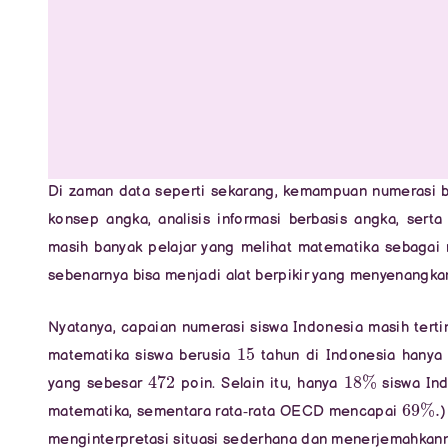
Di zaman data seperti sekarang, kemampuan numerasi 
konsep angka, analisis informasi berbasis angka, serta
masih banyak pelajar yang melihat matematika sebagai
sebenarnya bisa menjadi alat berpikir yang menyenangka
Nyatanya, capaian numerasi siswa Indonesia masih terti
15
matematika siswa berusia
tahun di Indonesia hanya
472
18
%
yang sebesar
poin. Selain itu, hanya
siswa Ind
69
%
.
matematika, sementara rata‑rata OECD mencapai
)
menginterpretasi situasi sederhana dan menerjemahkan