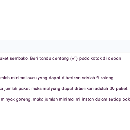
✓
aket sembako. Beri tanda centang (
) pada kotak di depan
umlah minimal susu yang dapat diberikan adalah 9 kaleng.
ka jumlah paket maksimal yang dapat diberikan adalah 30 paket.
an minyak goreng, maka jumlah minimal mi instan dalam setiap pak