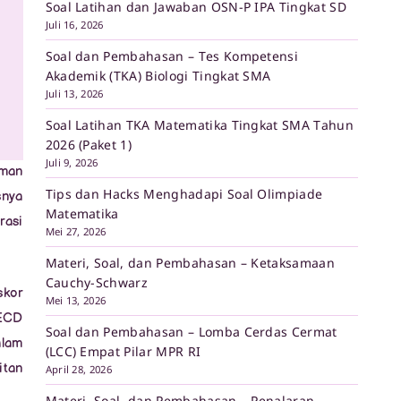
Soal Latihan dan Jawaban OSN-P IPA Tingkat SD
Juli 16, 2026
Soal dan Pembahasan – Tes Kompetensi
Akademik (TKA) Biologi Tingkat SMA
Juli 13, 2026
Soal Latihan TKA Matematika Tingkat SMA Tahun
2026 (Paket 1)
Juli 9, 2026
aman
Tips dan Hacks Menghadapi Soal Olimpiade
snya
Matematika
rasi
Mei 27, 2026
Materi, Soal, dan Pembahasan – Ketaksamaan
Cauchy-Schwarz
skor
Mei 13, 2026
OECD
Soal dan Pembahasan – Lomba Cerdas Cermat
alam
(LCC) Empat Pilar MPR RI
itan
April 28, 2026
Materi, Soal, dan Pembahasan – Penalaran