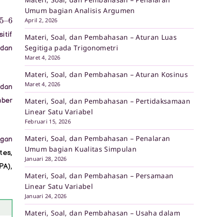
Umum bagian Analisis Argumen
5
6
–
April 2, 2026
itif
Materi, Soal, dan Pembahasan – Aturan Luas
Segitiga pada Trigonometri
 dan
Maret 4, 2026
Materi, Soal, dan Pembahasan – Aturan Kosinus
Maret 4, 2026
 dan
mber
Materi, Soal, dan Pembahasan – Pertidaksamaan
Linear Satu Variabel
Februari 15, 2026
Materi, Soal, dan Pembahasan – Penalaran
gan
Umum bagian Kualitas Simpulan
tes,
Januari 28, 2026
PA),
Materi, Soal, dan Pembahasan – Persamaan
Linear Satu Variabel
Januari 24, 2026
Materi, Soal, dan Pembahasan – Usaha dalam