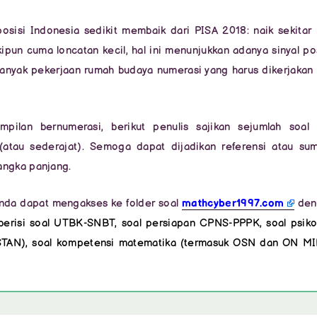
posisi Indonesia sedikit membaik dari PISA 2018: naik sekitar
ipun cuma loncatan kecil, hal ini menunjukkan adanya sinyal pos
anyak pekerjaan rumah budaya numerasi yang harus dikerjakan
pilan bernumerasi, berikut penulis sajikan sejumlah soal
atau sederajat). Semoga dapat dijadikan referensi atau su
angka panjang.
 Anda dapat mengakses ke folder soal
mathcyber1997.com
den
 berisi soal UTBK-SNBT, soal persiapan CPNS-PPPK, soal psiko
k STAN), soal kompetensi matematika (termasuk OSN dan ON MI