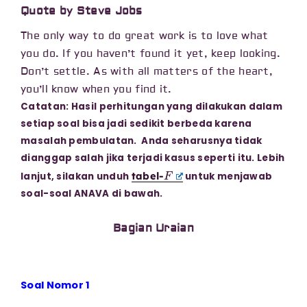
Quote by Steve Jobs
The only way to do great work is to love what
you do. If you haven’t found it yet, keep looking.
Don’t settle. As with all matters of the heart,
you’ll know when you find it.
Catatan: Hasil perhitungan yang dilakukan dalam
setiap soal bisa jadi sedikit berbeda karena
masalah pembulatan. Anda seharusnya tidak
dianggap salah jika terjadi kasus seperti itu. Lebih
F
tabel-
lanjut, silakan unduh
untuk menjawab
soal-soal ANAVA di bawah.
Bagian Uraian
Soal Nomor 1