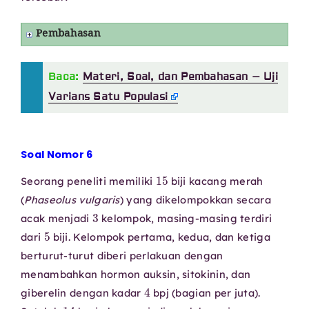
Pembahasan
Baca:
Materi, Soal, dan Pembahasan – Uji
Varians Satu Populasi
Soal Nomor 6
15
Seorang peneliti memiliki
biji kacang merah
(
Phaseolus vulgaris
) yang dikelompokkan secara
3
acak menjadi
kelompok, masing-masing terdiri
5
dari
biji. Kelompok pertama, kedua, dan ketiga
berturut-turut diberi perlakuan dengan
menambahkan hormon auksin, sitokinin, dan
4
giberelin dengan kadar
bpj (bagian per juta).
14