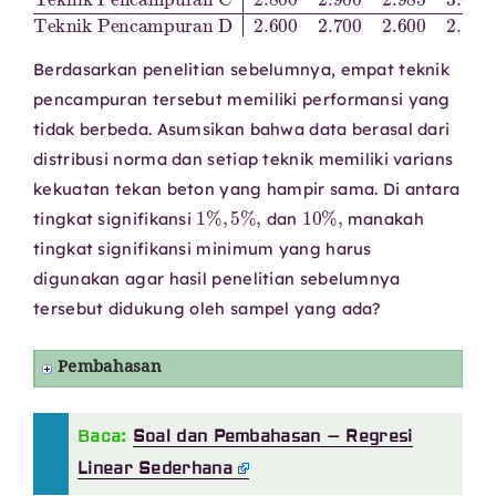
Berdasarkan penelitian sebelumnya, empat teknik
pencampuran tersebut memiliki performansi yang
tidak berbeda. Asumsikan bahwa data berasal dari
distribusi norma dan setiap teknik memiliki varians
kekuatan tekan beton yang hampir sama. Di antara
1
%
,
5
%
,
10
%
,
tingkat signifikansi
dan
manakah
tingkat signifikansi minimum yang harus
digunakan agar hasil penelitian sebelumnya
tersebut didukung oleh sampel yang ada?
Pembahasan
Baca:
Soal dan Pembahasan – Regresi
Linear Sederhana