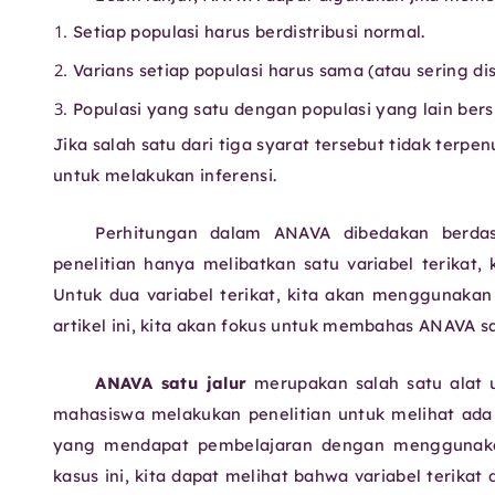
Setiap populasi harus berdistribusi normal.
Varians setiap populasi harus sama (atau sering d
Populasi yang satu dengan populasi yang lain bersi
Jika salah satu dari tiga syarat tersebut tidak terp
untuk melakukan inferensi.
Perhitungan dalam ANAVA dibedakan berdasa
penelitian hanya melibatkan satu variabel terika
Untuk dua variabel terikat, kita akan menggunakan
artikel ini, kita akan fokus untuk membahas ANAVA sat
ANAVA satu jalur
merupakan salah satu alat u
mahasiswa melakukan penelitian untuk melihat ada t
yang mendapat pembelajaran dengan menggunaka
kasus ini, kita dapat melihat bahwa variabel terikat