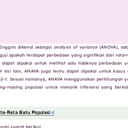
Inggris dikenal sebagai
analysis of variance
(ANOVA), ada
guji apakah terdapat perbedaan yang signifikan dari rata-
A dapat dipakai untuk melihat ada tidaknya perbedaan 
 Di sisi lain, ANAVA juga tentu dapat dipakai untuk kasus
t
.
ji-
Sesuai namanya, ANAVA menggunakan perhitungan y
ng-masing populasi untuk menarik inferensi yang berka
ta-Rata Satu Populasi
uhi syarat berikut.