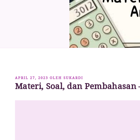
DIPOSKAN
APRIL 27, 2023
OLEH
SUKARDI
Materi, Soal, dan Pembahasan –
PADA