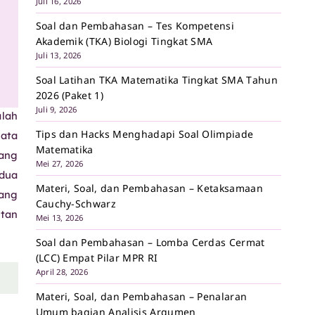
Juli 16, 2026
Soal dan Pembahasan – Tes Kompetensi
Akademik (TKA) Biologi Tingkat SMA
Juli 13, 2026
Soal Latihan TKA Matematika Tingkat SMA Tahun
2026 (Paket 1)
Juli 9, 2026
lah
Tips dan Hacks Menghadapi Soal Olimpiade
rata
Matematika
yang
Mei 27, 2026
 dua
Materi, Soal, dan Pembahasan – Ketaksamaan
ang
Cauchy-Schwarz
itan
Mei 13, 2026
Soal dan Pembahasan – Lomba Cerdas Cermat
(LCC) Empat Pilar MPR RI
April 28, 2026
Materi, Soal, dan Pembahasan – Penalaran
Umum bagian Analisis Argumen