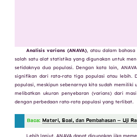
Analisis varians (ANAVA)
, atau dalam bahasa 
salah satu alat statistika yang digunakan untuk men
setidaknya dua populasi. Dengan kata lain, ANAV
signifikan dari rata-rata tiga populasi atau lebih.
populasi, meskipun sebenarnya kita sudah memiliki u
melibatkan ukuran penyebaran (varians) dari masi
dengan perbedaan rata-rata populasi yang terlibat.
Baca:
Materi, Soal, dan Pembahasan – Uji Ra
Lebih lanjut, ANAVA dapat digunakan jika memen