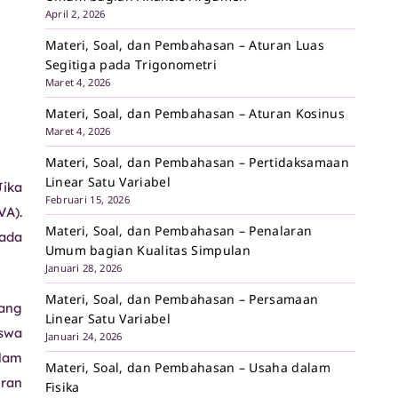
April 2, 2026
Materi, Soal, dan Pembahasan – Aturan Luas
Segitiga pada Trigonometri
Maret 4, 2026
Materi, Soal, dan Pembahasan – Aturan Kosinus
Maret 4, 2026
Materi, Soal, dan Pembahasan – Pertidaksamaan
Linear Satu Variabel
ika
Februari 15, 2026
A).
Materi, Soal, dan Pembahasan – Penalaran
Pada
Umum bagian Kualitas Simpulan
Januari 28, 2026
Materi, Soal, dan Pembahasan – Persamaan
rang
Linear Satu Variabel
iswa
Januari 24, 2026
lam
Materi, Soal, dan Pembahasan – Usaha dalam
aran
Fisika