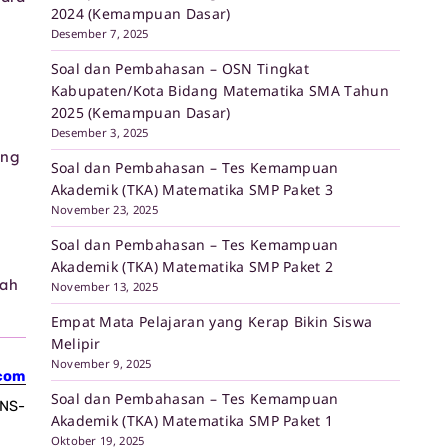
2024 (Kemampuan Dasar)
Desember 7, 2025
Soal dan Pembahasan – OSN Tingkat
Kabupaten/Kota Bidang Matematika SMA Tahun
2025 (Kemampuan Dasar)
Desember 3, 2025
ang
Soal dan Pembahasan – Tes Kemampuan
Akademik (TKA) Matematika SMP Paket 3
November 23, 2025
Soal dan Pembahasan – Tes Kemampuan
Akademik (TKA) Matematika SMP Paket 2
ah
November 13, 2025
Empat Mata Pelajaran yang Kerap Bikin Siswa
Melipir
November 9, 2025
com
Soal dan Pembahasan – Tes Kemampuan
PNS-
Akademik (TKA) Matematika SMP Paket 1
.
Oktober 19, 2025