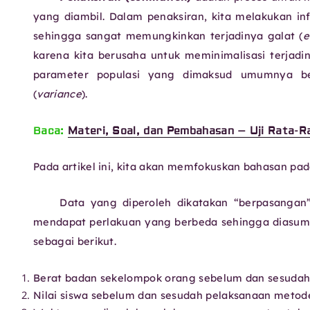
yang diambil. Dalam penaksiran, kita melakukan in
sehingga sangat memungkinkan terjadinya galat (
e
karena kita berusaha untuk meminimalisasi terjadiny
parameter populasi yang dimaksud umumnya be
(
variance
).
Baca:
Materi, Soal, dan Pembahasan – Uji Rata-R
Pada artikel ini, kita akan memfokuskan bahasan pa
Data yang diperoleh dikatakan “berpasangan”
mendapat perlakuan yang berbeda sehingga diasums
sebagai berikut.
Berat badan sekelompok orang sebelum dan sesudah
Nilai siswa sebelum dan sesudah pelaksanaan metod