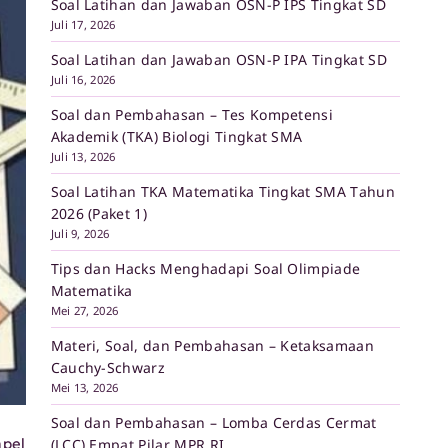
Soal Latihan dan Jawaban OSN-P IPS Tingkat SD
Juli 17, 2026
Soal Latihan dan Jawaban OSN-P IPA Tingkat SD
Juli 16, 2026
Soal dan Pembahasan – Tes Kompetensi
Akademik (TKA) Biologi Tingkat SMA
Juli 13, 2026
Soal Latihan TKA Matematika Tingkat SMA Tahun
2026 (Paket 1)
Juli 9, 2026
Tips dan Hacks Menghadapi Soal Olimpiade
Matematika
Mei 27, 2026
Materi, Soal, dan Pembahasan – Ketaksamaan
Cauchy-Schwarz
Mei 13, 2026
Soal dan Pembahasan – Lomba Cerdas Cermat
mpel
(LCC) Empat Pilar MPR RI