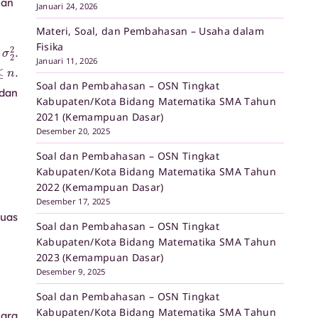
han
Januari 24, 2026
Materi, Soal, dan Pembahasan – Usaha dalam
1
2
σ
2
2
.
Fisika
n
Januari 11, 2026
≤
i
≤
n
.
Soal dan Pembahasan – OSN Tingkat
 dan
Kabupaten/Kota Bidang Matematika SMA Tahun
2021 (Kemampuan Dasar)
Desember 20, 2025
Soal dan Pembahasan – OSN Tingkat
Kabupaten/Kota Bidang Matematika SMA Tahun
2022 (Kemampuan Dasar)
Desember 17, 2025
luas
Soal dan Pembahasan – OSN Tingkat
Kabupaten/Kota Bidang Matematika SMA Tahun
2023 (Kemampuan Dasar)
Desember 9, 2025
Soal dan Pembahasan – OSN Tingkat
Kabupaten/Kota Bidang Matematika SMA Tahun
cara