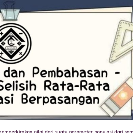
emperkirakan nilai dari suatu parameter populasi dari sa