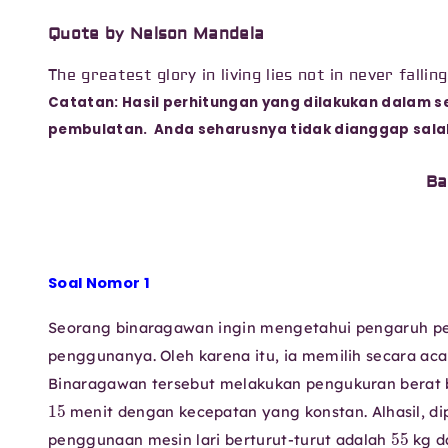
Quote by Nelson Mandela
The greatest glory in living lies not in never falling
Catatan: Hasil perhitungan yang dilakukan dalam se
pembulatan. Anda seharusnya tidak dianggap salah j
Ba
Soal Nomor 1
Seorang binaragawan ingin mengetahui pengaruh pe
penggunanya. Oleh karena itu, ia memilih secara ac
Binaragawan tersebut melakukan pengukuran berat 
15
menit dengan kecepatan yang konstan. Alhasil, di
55
penggunaan mesin lari berturut-turut adalah
kg 