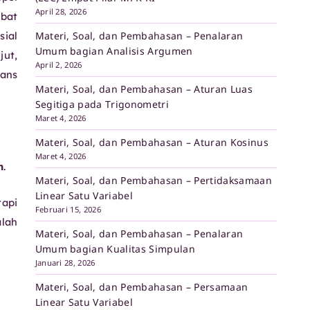
April 28, 2026
ibat
Materi, Soal, dan Pembahasan – Penalaran
sial
Umum bagian Analisis Argumen
jut,
April 2, 2026
ians
Materi, Soal, dan Pembahasan – Aturan Luas
Segitiga pada Trigonometri
Maret 4, 2026
Materi, Soal, dan Pembahasan – Aturan Kosinus
Maret 4, 2026
n
.
Materi, Soal, dan Pembahasan – Pertidaksamaan
Linear Satu Variabel
tapi
Februari 15, 2026
lah
Materi, Soal, dan Pembahasan – Penalaran
Umum bagian Kualitas Simpulan
Januari 28, 2026
Materi, Soal, dan Pembahasan – Persamaan
Linear Satu Variabel