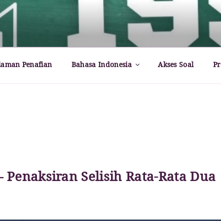
rld – Paul Dirac
laman Penafian
Bahasa Indonesia
Akses Soal
Pr
 Penaksiran Selisih Rata-Rata Dua