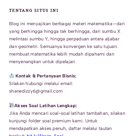
TENTANG SITUS INI
Blog ini menyajikan berbagai materi matematika—dari
yang berhingga hingga tak berhingga, dari sumbu X
melintasi sumbu Y, hingga perpaduan antara aljabar
dan geometri. Semuanya konvergen ke satu tujuan:
membuat matematika lebih mudah dipahami dan
menyenangkan untuk dipelajari.
Kontak & Pertanyaan Bisnis:
Silakan hubungi melalui email:
shanedizzy6@gmail.com
Akses Soal Latihan Lengkap:
Jika Anda mencari soal-soal latihan tambahan, silakan
kunjungi folder soal premium kami. Untuk
mendapatkan akses penuh, daftar melalui tautan
berikut:
bit.ly/Akses_Soal