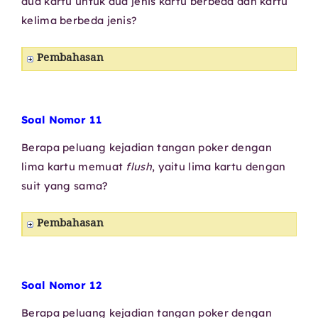
dua kartu untuk dua jenis kartu berbeda dan kartu
kelima berbeda jenis?
Pembahasan
Soal Nomor 11
Berapa peluang kejadian tangan poker dengan
lima kartu memuat
flush
, yaitu lima kartu dengan
suit yang sama?
Pembahasan
Soal Nomor 12
Berapa peluang kejadian tangan poker dengan