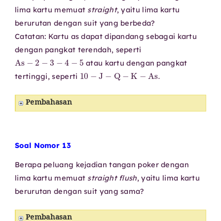
lima kartu memuat
straight
, yaitu lima kartu
berurutan dengan suit yang berbeda?
Catatan: Kartu as dapat dipandang sebagai kartu
dengan pangkat terendah, seperti
As
−
2
−
3
−
4
−
5
atau kartu dengan pangkat
10
−
J
−
Q
−
K
−
As
.
tertinggi, seperti
Pembahasan
Soal Nomor 13
Berapa peluang kejadian tangan poker dengan
lima kartu memuat
straight flush
, yaitu lima kartu
berurutan dengan suit yang sama?
Pembahasan