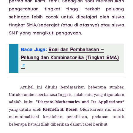
permainan kartu remi. Sebagian soal memerlukan
pengetahuan tingkat tinggi terkait peluang
sehingga lebih cocok untuk dipelajari oleh siswa
tingkat SMA/sederajat (atau di atasnya) atau siswa
SMP yang mengikuti pengayaan.
Baca Juga:
Soal dan Pembahasan –
Peluang dan Kombinatorika (Tingkat SMA)
Artikel ini ditulis berdasarkan beberapa sumber.
Untuk sumber berbahasa Inggris, salah satu yang digunakan
adalah buku
“Discrete Mathematics and Its Applications”
yang ditulis oleh
Kenneth H. Rosen
. Oleh karena itu, untuk
meminimalisasi kesalahan penafsiran, padanan untuk
beberapa kata/istilah diberikan dalam tabel berikut.