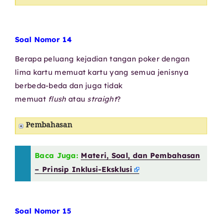
Soal Nomor 14
Berapa peluang kejadian tangan poker dengan
lima kartu memuat kartu yang semua jenisnya
berbeda-beda dan juga tidak
memuat
flush
atau
straight
?
Pembahasan
Baca Juga:
Materi, Soal, dan Pembahasan
– Prinsip Inklusi-Eksklusi
Soal Nomor 15