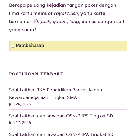
Berapa peluang kejadian tangan poker dengan
lima kartu memuat
royal flush
, yaitu kartu
10
,
bernomor
jack, queen, king
, dan as dengan suit
yang sama?
Pembahasan
POSTINGAN TERBARU
Soal Latihan TKA Pendidikan Pancasila dan
Kewarganegaraan Tingkat SMA
Juli 26, 2026
Soal Latihan dan Jawaban OSN-P IPS Tingkat SD
Juli 17, 2026
Soal Latihan dan Jawaban OSN-P IPA Tingkat SD