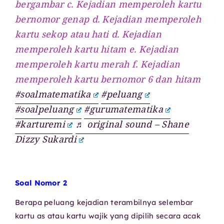
bergambar c. Kejadian memperoleh kartu
bernomor genap d. Kejadian memperoleh
kartu sekop atau hati d. Kejadian
memperoleh kartu hitam e. Kejadian
memperoleh kartu merah f. Kejadian
memperoleh kartu bernomor 6 dan hitam
#soalmatematika
#peluang
#soalpeluang
#gurumatematika
#karturemi
♬ original sound – Shane
Dizzy Sukardi
Soal Nomor 2
Berapa peluang kejadian terambilnya selembar
kartu as atau kartu wajik yang dipilih secara acak
52