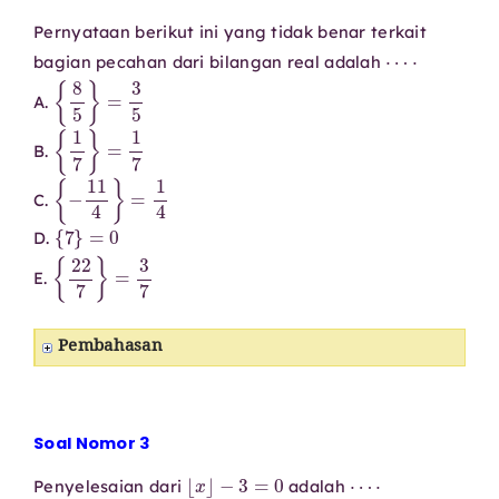
Pernyataan berikut ini yang tidak benar terkait
⋯
⋅
bagian pecahan dari bilangan real adalah
{
8
5
}
=
3
5
A.
{
1
7
}
=
1
7
B.
{
−
11
4
}
=
1
4
C.
{
7
}
=
0
D.
{
22
7
}
=
3
7
E.
Pembahasan
Soal Nomor 3
⌊
x
⌋
−
3
=
0
⋯
⋅
Penyelesaian dari
adalah