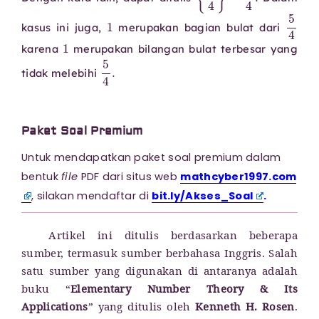
1
kasus ini juga,
merupakan bagian bulat dari
1
karena
merupakan bilangan bulat terbesar yang
5
4
.
tidak melebihi
Paket Soal Premium
Untuk mendapatkan paket soal premium dalam
bentuk
file
PDF dari situs web
mathcyber1997.com
, silakan mendaftar di
bit.ly/Akses_Soal
.
Artikel ini ditulis berdasarkan beberapa
sumber, termasuk sumber berbahasa Inggris. Salah
satu sumber yang digunakan di antaranya adalah
buku “
Elementary Number Theory & Its
Applications
” yang ditulis oleh
Kenneth H. Rosen
.