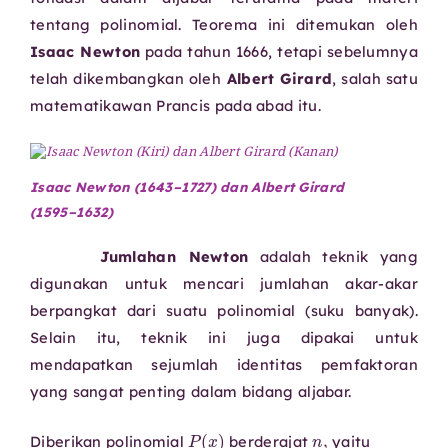
tentang polinomial. Teorema ini ditemukan oleh
Isaac Newton
pada tahun 1666, tetapi sebelumnya
telah dikembangkan oleh
Albert Girard
, salah satu
matematikawan Prancis pada abad itu.
Isaac Newton (1643⁠–⁠1727) dan Albert Girard
(1595⁠–⁠1632)
Jumlahan Newton
adalah teknik yang
digunakan untuk mencari jumlahan akar-akar
berpangkat dari suatu polinomial (suku banyak).
Selain itu, teknik ini juga dipakai untuk
mendapatkan sejumlah identitas pemfaktoran
yang sangat penting dalam bidang aljabar.
P
(
x
)
n
,
Diberikan polinomial
berderajat
yaitu