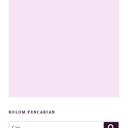
KOLOM PENCARIAN
Pencarian
Cari