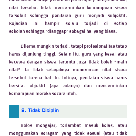
menaikkan nilainya (terutama pada rapor). Kenyataannya,
nilai tersebut tidak mencerminkan kemampuan siswa
tersebut sehingga penilaian guru menjadi subjektif.
Kejadian ini hampir selalu terjadi di setiap
sekolah
sehingga “dianggap” sebagai hal yang biasa.
Dilema mungkin terjadi, tetapi profesionalitas tetap
harus dijunjung tinggi. Selain itu, guru yang kesal atau
kecewa dengan siswa tertentu juga tidak boleh “main
nilai”. Ia tidak selayaknya menurunkan nilai siswa
tersebut karena hal itu. Intinya, penilaian siswa harus
bersifat objektif (apa adanya) dan mencerminkan
kemampuan mereka secara utuh.
9. Tidak Disiplin
Bolos mengajar, terlambat masuk kelas, atau
menggunakan seragam yang tidak sesuai (atau tidak