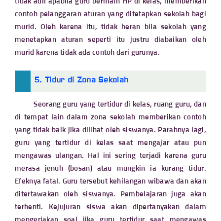
tidak adil apabila guru bermain HP di kelas, memberikan
contoh pelanggaran aturan yang ditetapkan sekolah bagi
murid. Oleh karena itu, tidak heran bila sekolah yang
menetapkan aturan seperti itu justru diabaikan oleh
murid karena tidak ada contoh dari gurunya.
5. Tidur di Zona Sekolah
Seorang guru yang tertidur di kelas, ruang guru, dan
di tempat lain dalam zona sekolah memberikan contoh
yang tidak baik jika dilihat oleh siswanya. Parahnya lagi,
guru yang tertidur di kelas saat mengajar atau pun
mengawas ulangan. Hal ini sering terjadi karena guru
merasa jenuh (bosan) atau mungkin ia kurang tidur.
Efeknya fatal. Guru tersebut kehilangan wibawa dan akan
ditertawakan oleh siswanya. Pembelajaran juga akan
terhenti. Kejujuran siswa akan dipertanyakan dalam
mengerjakan soal jika guru tertidur saat mengawas