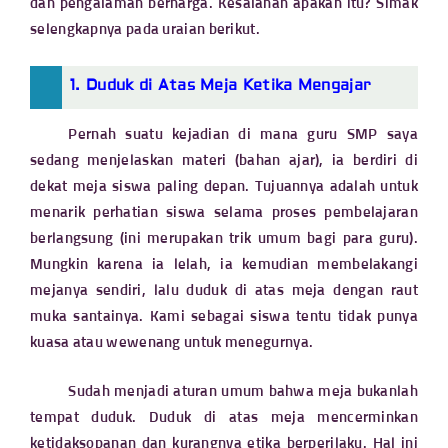
dan pengalaman berharga. Kesalahan apakah itu? Simak
selengkapnya pada uraian berikut.
1. Duduk di Atas Meja Ketika Mengajar
Pernah suatu kejadian di mana guru SMP saya
sedang menjelaskan materi (bahan ajar), ia berdiri di
dekat meja siswa paling depan. Tujuannya adalah untuk
menarik perhatian siswa selama proses pembelajaran
berlangsung (ini merupakan trik umum bagi para guru).
Mungkin karena ia lelah, ia kemudian membelakangi
mejanya sendiri, lalu duduk di atas meja dengan raut
muka santainya. Kami sebagai siswa tentu tidak punya
kuasa atau wewenang untuk menegurnya.
Sudah menjadi aturan umum bahwa meja bukanlah
tempat duduk. Duduk di atas meja mencerminkan
ketidaksopanan dan kurangnya etika berperilaku. Hal ini