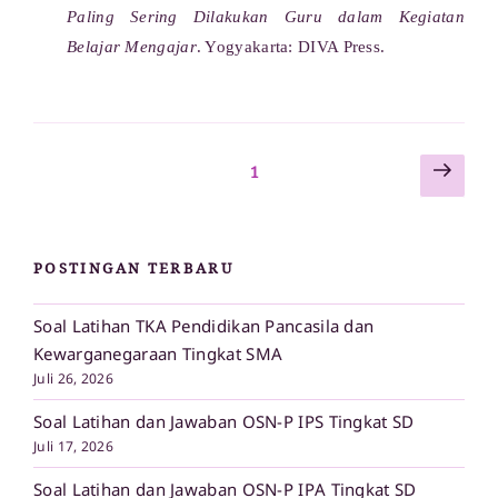
Paling Sering Dilakukan Guru dalam Kegiatan
Belajar Mengajar
. Yogyakarta: DIVA Press.
Lam
Paginasi
Laman
1
sela
pos
POSTINGAN TERBARU
Soal Latihan TKA Pendidikan Pancasila dan
Kewarganegaraan Tingkat SMA
Juli 26, 2026
Soal Latihan dan Jawaban OSN-P IPS Tingkat SD
Juli 17, 2026
Soal Latihan dan Jawaban OSN-P IPA Tingkat SD