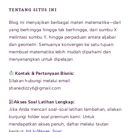
TENTANG SITUS INI
Blog ini menyajikan berbagai materi matematika—dari
yang berhingga hingga tak berhingga, dari sumbu X
melintasi sumbu Y, hingga perpaduan antara aljabar
dan geometri. Semuanya konvergen ke satu tujuan:
membuat matematika lebih mudah dipahami dan
menyenangkan untuk dipelajari.
Kontak & Pertanyaan Bisnis:
Silakan hubungi melalui email:
shanedizzy6@gmail.com
Akses Soal Latihan Lengkap:
Jika Anda mencari soal-soal latihan tambahan, silakan
kunjungi folder soal premium kami. Untuk
mendapatkan akses penuh, daftar melalui tautan
berikut:
bit.ly/Akses_Soal