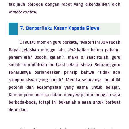
tak jauh berbeda dengan robot yang dikendalikan oleh
remote control
.
7. Berperilaku Kasar Kepada Siswa
Di suatu momen guru berkata, “Materi ini
kan
sudah
Bapak jelaskan minggu lalu.
Kok
kalian belum paham-
paham sih? Bodoh, kalian!”, maka di saat itulah, guru
sudah meruntuhkan motivasi belajar siswa. Seorang guru
seharusnya berlandaskan prinsip bahwa “tidak ada
satupun siswa yang bodoh”. Mereka semuanya memiliki
potensi dan kesempatan yang sama untuk belajar.
Kemampuan mereka dalam menyerap ilmu mungkin saja
berbeda-beda, tetapi ini bukanlah alasan untuk berbuat
demikian.