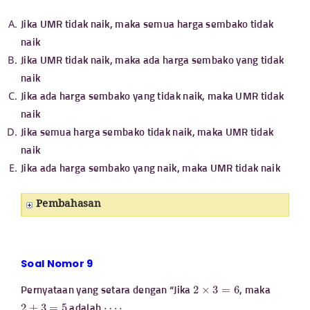
Jika UMR tidak naik, maka semua harga sembako tidak
naik
Jika UMR tidak naik, maka ada harga sembako yang tidak
naik
Jika ada harga sembako yang tidak naik, maka UMR tidak
naik
Jika semua harga sembako tidak naik, maka UMR tidak
naik
Jika ada harga sembako yang naik, maka UMR tidak naik
Pembahasan
Soal Nomor 9
2
×
3
=
6
Pernyataan yang setara dengan “Jika
, maka
2
+
3
=
5
⋯
⋅
adalah