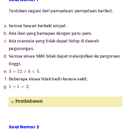
Tentukan negasi dari pernyataan-pernyataan berikut.
Semua hewan berkaki empat.
Ada ikan yang bernapas dengan paru-paru.
Ada manusia yang tidak dapat hidup di daerah
pegunungan.
Semua siswa SMK tidak dapat melanjutkan ke perguruan
tinggi.
3
+
12
÷
4
<
5.
Beberapa siswa tidak hadir karena sakit.
1
+
1
=
2.
Pembahasan
Soal Nomor 2