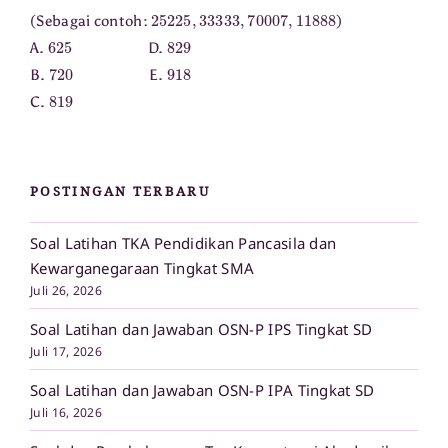
25225
,
33333
,
70007
11888
,
(Sebagai contoh:
)
625
829
A.
D.
720
918
B.
E.
819
C.
POSTINGAN TERBARU
Soal Latihan TKA Pendidikan Pancasila dan
Kewarganegaraan Tingkat SMA
Juli 26, 2026
Soal Latihan dan Jawaban OSN-P IPS Tingkat SD
Juli 17, 2026
Soal Latihan dan Jawaban OSN-P IPA Tingkat SD
Juli 16, 2026