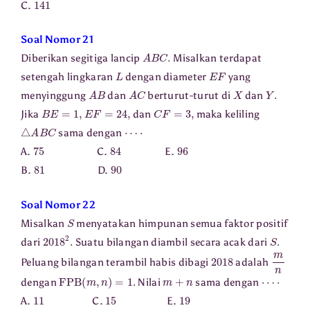
C.
Soal Nomor 21
A
B
C
.
Diberikan segitiga lancip
Misalkan terdapat
L
E
F
setengah lingkaran
dengan diameter
yang
A
B
A
C
X
Y
.
menyinggung
dan
berturut-turut di
dan
B
E
=
1
,
E
F
=
24
,
C
F
=
3
,
Jika
dan
maka keliling
△
A
B
C
⋯
⋅
sama dengan
75
84
96
A.
C.
E.
81
90
B.
D.
Soal Nomor 22
S
Misalkan
menyatakan himpunan semua faktor positif
2018
2
.
S
.
dari
Suatu bilangan diambil secara acak dari
2018
m
n
Peluang bilangan terambil habis dibagi
adalah
FPB
(
m
,
n
)
=
1.
m
+
n
⋯
⋅
dengan
Nilai
sama dengan
11
15
19
A.
C.
E.