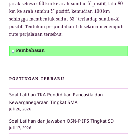
60
X
80
jarak sebesar
km ke arah sumbu-
positif, lalu
Y
100
km ke arah sumbu-
positif, kemudian
km
53
∘
X
sehingga membentuk sudut
terhadap sumbu-
positif. Tentukan perpindahan Lili selama menempuh
rute perjalanan tersebut.
Pembahasan
POSTINGAN TERBARU
Soal Latihan TKA Pendidikan Pancasila dan
Kewarganegaraan Tingkat SMA
Juli 26, 2026
Soal Latihan dan Jawaban OSN-P IPS Tingkat SD
Juli 17, 2026