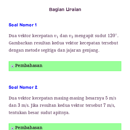
Bagian Uraian
Soal Nomor 1
v
1
v
2
120
∘
.
Dua vektor kecepatan
dan
mengapit sudut
Gambarkan resultan kedua vektor kecepatan tersebut
dengan metode segitiga dan jajaran genjang.
Pembahasan
Soal Nomor 2
5
Dua vektor kecepatan masing-masing besarnya
m/s
3
7
dan
m/s. Jika resultan kedua vektor tersebut
m/s,
tentukan besar sudut apitnya.
Pembahasan