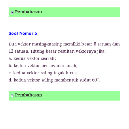
Pembahasan
Soal Nomor 5
5
Dua vektor masing-masing memiliki besar
satuan dan
12
satuan. Hitung besar resultan vektornya jika:
a. kedua vektor searah;
b. kedua vektor berlawanan arah;
c. kedua vektor saling tegak lurus;
60
∘
.
d. kedua vektor saling membentuk sudut
Pembahasan