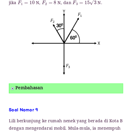
jika
N,
N, dan
N.
Pembahasan
Soal Nomor 9
Lili berkunjung ke rumah nenek yang berada di Kota B
dengan mengendarai mobil. Mula-mula, ia menempuh