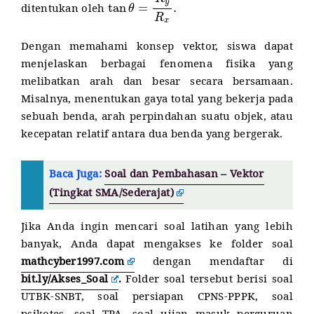
ditentukan oleh
Dengan memahami konsep vektor, siswa dapat
menjelaskan berbagai fenomena fisika yang
melibatkan arah dan besar secara bersamaan.
Misalnya, menentukan gaya total yang bekerja pada
sebuah benda, arah perpindahan suatu objek, atau
kecepatan relatif antara dua benda yang bergerak.
Baca Juga:
Soal dan Pembahasan – Vektor
(Tingkat SMA/Sederajat)
Jika Anda ingin mencari soal latihan yang lebih
banyak, Anda dapat mengakses ke folder soal
mathcyber1997.com
dengan mendaftar di
bit.ly/Akses_Soal
.
Folder soal tersebut berisi soal
UTBK-SNBT, soal persiapan CPNS-PPPK, soal