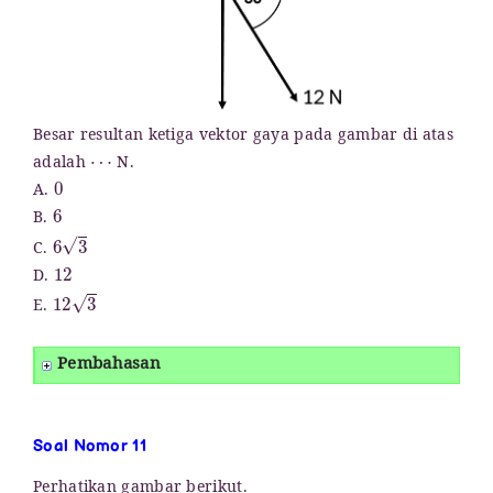
Besar resultan ketiga vektor gaya pada gambar di atas
⋯
adalah
N.
0
A.
6
B.
6
3
C.
12
D.
12
3
E.
Pembahasan
Soal Nomor 11
Perhatikan gambar berikut.