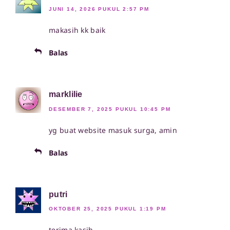
JUNI 14, 2026 PUKUL 2:57 PM
makasih kk baik
Balas
marklilie
DESEMBER 7, 2025 PUKUL 10:45 PM
yg buat website masuk surga, amin
Balas
putri
OKTOBER 25, 2025 PUKUL 1:19 PM
terima kasih