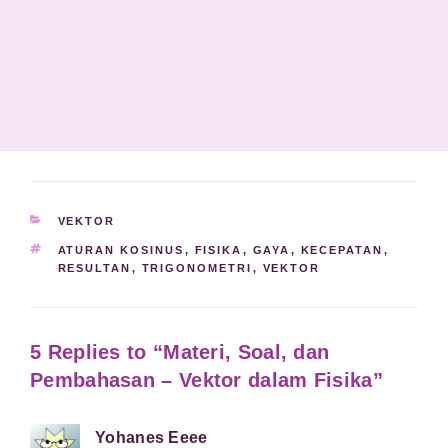
KATEGORI
VEKTOR
TAG
ATURAN KOSINUS
,
FISIKA
,
GAYA
,
KECEPATAN
,
RESULTAN
,
TRIGONOMETRI
,
VEKTOR
5 Replies to “Materi, Soal, dan
Pembahasan – Vektor dalam Fisika”
Yohanes Eeee