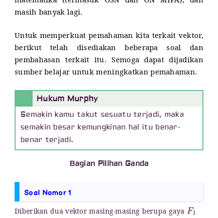
matematika (termasuk OSN dan ON MIPA), dan
masih banyak lagi.
Untuk memperkuat pemahaman kita terkait vektor,
berikut telah disediakan beberapa soal dan
pembahasan terkait itu. Semoga dapat dijadikan
sumber belajar untuk meningkatkan pemahaman.
Hukum Murphy
Semakin kamu takut sesuatu terjadi, maka
semakin besar kemungkinan hal itu benar-
benar terjadi.
Bagian Pilihan Ganda
Soal Nomor 1
F
1
Diberikan dua vektor masing-masing berupa gaya
F
2