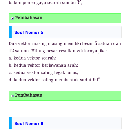
b. komponen gaya searah sumbu-
;
Pembahasan
Soal Nomor 5
5
Dua vektor masing-masing memiliki besar
satuan dan
12
satuan. Hitung besar resultan vektornya jika:
a. kedua vektor searah;
b. kedua vektor berlawanan arah;
c. kedua vektor saling tegak lurus;
60
∘
.
d. kedua vektor saling membentuk sudut
Pembahasan
Soal Nomor 6