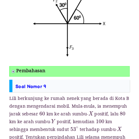
Pembahasan
Soal Nomor 9
Lili berkunjung ke rumah nenek yang berada di Kota B
dengan mengendarai mobil. Mula-mula, ia menempuh
60
X
80
jarak sebesar
km ke arah sumbu-
positif, lalu
Y
100
km ke arah sumbu-
positif, kemudian
km
53
∘
X
sehingga membentuk sudut
terhadap sumbu-
positif. Tentukan perpindahan Lili selama menempuh