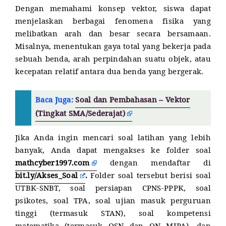
Dengan memahami konsep vektor, siswa dapat
menjelaskan berbagai fenomena fisika yang
melibatkan arah dan besar secara bersamaan.
Misalnya, menentukan gaya total yang bekerja pada
sebuah benda, arah perpindahan suatu objek, atau
kecepatan relatif antara dua benda yang bergerak.
Baca Juga:
Soal dan Pembahasan – Vektor
(Tingkat SMA/Sederajat)
Jika Anda ingin mencari soal latihan yang lebih
banyak, Anda dapat mengakses ke folder soal
mathcyber1997.com
dengan mendaftar di
bit.ly/Akses_Soal
.
Folder soal tersebut berisi soal
UTBK-SNBT, soal persiapan CPNS-PPPK, soal
psikotes, soal TPA, soal ujian masuk perguruan
tinggi (termasuk STAN), soal kompetensi