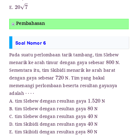
20
7
E.
Pembahasan
Soal Nomor 6
Pada suatu perlombaan tarik tambang, tim Slebew
800
menarik ke arah timur dengan gaya sebesar
N.
Sementara itu, tim Skibidi menarik ke arah barat
720
dengan gaya sebesar
N. Tim yang bakal
memenangi perlombaan beserta resultan gayanya
⋯
⋅
adalah
1.520
A. tim Slebew dengan resultan gaya
N
80
B. tim Slebew dengan resultan gaya
N
40
C. tim Slebew dengan resultan gaya
N
40
D. tim Skibidi dengan resultan gaya
N
80
E. tim Skibidi dengan resultan gaya
N