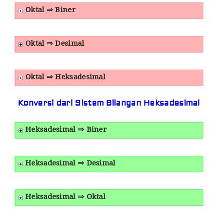
Oktal ⇒ Biner
Oktal ⇒ Desimal
Oktal ⇒ Heksadesimal
Konversi dari Sistem Bilangan Heksadesimal
Heksadesimal ⇒ Biner
Heksadesimal ⇒ Desimal
Heksadesimal ⇒ Oktal