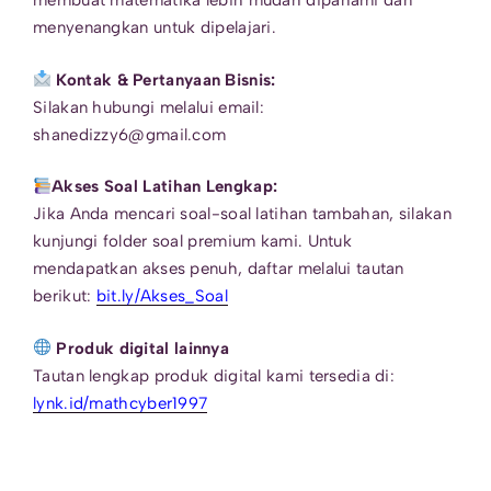
membuat matematika lebih mudah dipahami dan
menyenangkan untuk dipelajari.
Kontak & Pertanyaan Bisnis:
Silakan hubungi melalui email:
shanedizzy6@gmail.com
Akses Soal Latihan Lengkap:
Jika Anda mencari soal-soal latihan tambahan, silakan
kunjungi folder soal premium kami. Untuk
mendapatkan akses penuh, daftar melalui tautan
berikut:
bit.ly/Akses_Soal
Produk digital lainnya
Tautan lengkap produk digital kami tersedia di:
lynk.id/mathcyber1997