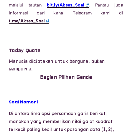
melalui tautan
bit.ly/Akses_Soal
. Pantau juga
informasi dari kanal Telegram kami di
t.me/Akses_Soal
.
Today Quote
Manusia diciptakan untuk berguna, bukan
sempurna.
Bagian Pilihan Ganda
Soal Nomor 1
Di antara lima opsi persamaan garis berikut,
manakah yang memberikan nilai galat kuadrat
(
1
,
2
)
,
terkecil paling kecil untuk pasangan data