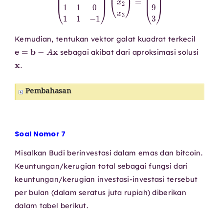
Kemudian, tentukan vektor galat kuadrat terkecil
e
=
b
−
A
x
sebagai akibat dari aproksimasi solusi
x
.
Pembahasan
Soal Nomor 7
Misalkan Budi berinvestasi dalam emas dan bitcoin.
Keuntungan/kerugian total sebagai fungsi dari
keuntungan/kerugian investasi-investasi tersebut
per bulan (dalam seratus juta rupiah) diberikan
dalam tabel berikut.