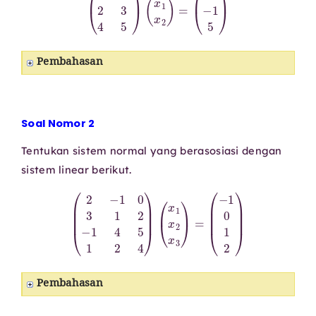
Pembahasan
Soal Nomor 2
Tentukan sistem normal yang berasosiasi dengan
sistem linear berikut.
(
2
−
1
0
3
1
2
−
1
4
5
1
2
4
)
(
x
1
x
2
x
3
)
=
(
−
1
0
1
2
)
Pembahasan