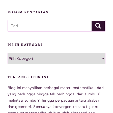
KOLOM PENCARIAN
Pencarian
Cari
untuk:
PILIH KATEGORI
Pilih
Kategori
TENTANG SITUS INI
Blog ini menyajikan berbagai materi matematika—dari
yang berhingga hingga tak berhingga, dari sumbu X
melintasi sumbu Y, hingga perpaduan antara aljabar
dan geometri. Semuanya konvergen ke satu tujuan: