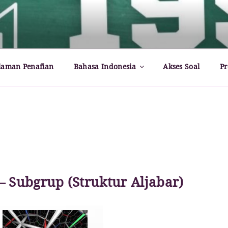
rld – Paul Dirac
laman Penafian
Bahasa Indonesia
Akses Soal
Pr
– Subgrup (Struktur Aljabar)