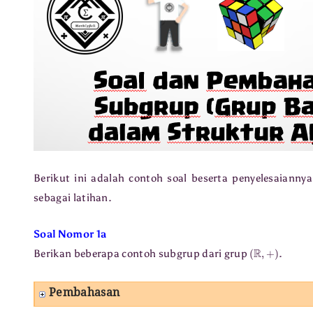
Berikut ini adalah contoh soal beserta penyelesaiann
sebagai latihan.
Soal Nomor 1a
(
R
,
+
)
Berikan beberapa contoh subgrup dari grup
.
Pembahasan