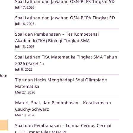
Soal Latihan dan Jawaban OSN-P IPS Tingkat SD
Juli 17, 2026
Soal Latihan dan Jawaban OSN-P IPA Tingkat SD
Juli 16, 2026
Soal dan Pembahasan – Tes Kompetensi
Akademik (TKA) Biologi Tingkat SMA
Juli 13, 2026
Soal Latihan TKA Matematika Tingkat SMA Tahun
2026 (Paket 1)
Juli 9, 2026
akan
Tips dan Hacks Menghadapi Soal Olimpiade
Matematika
Mei 27, 2026
Materi, Soal, dan Pembahasan – Ketaksamaan
Cauchy-Schwarz
Mei 13, 2026
Soal dan Pembahasan – Lomba Cerdas Cermat
(LCC) Empat Pilar MPR RI