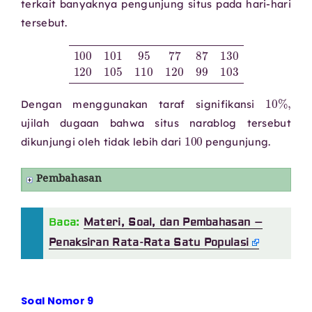
terkait banyaknya pengunjung situs pada hari-hari
tersebut.
100
101
95
77
87
130
120
105
110
120
99
103
10
%
,
Dengan menggunakan taraf signifikansi
ujilah dugaan bahwa situs narablog tersebut
100
dikunjungi oleh tidak lebih dari
pengunjung.
Pembahasan
Baca:
Materi, Soal, dan Pembahasan –
Penaksiran Rata-Rata Satu Populasi
Soal Nomor 9