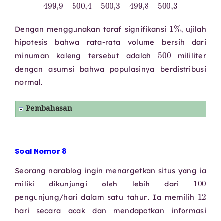
1
%
,
Dengan menggunakan taraf signifikansi
ujilah
hipotesis bahwa rata-rata volume bersih dari
500
minuman kaleng tersebut adalah
mililiter
dengan asumsi bahwa populasinya berdistribusi
normal.
Pembahasan
Soal Nomor 8
Seorang narablog ingin menargetkan situs yang ia
100
miliki dikunjungi oleh lebih dari
12
pengunjung/hari dalam satu tahun. Ia memilih
hari secara acak dan mendapatkan informasi