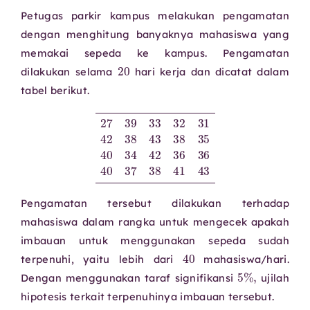
Petugas parkir kampus melakukan pengamatan
dengan menghitung banyaknya mahasiswa yang
memakai sepeda ke kampus. Pengamatan
20
dilakukan selama
hari kerja dan dicatat dalam
tabel berikut.
27
39
33
32
31
42
38
43
38
35
43
40
34
42
36
36
40
37
38
41
Pengamatan tersebut dilakukan terhadap
mahasiswa dalam rangka untuk mengecek apakah
imbauan untuk menggunakan sepeda sudah
40
terpenuhi, yaitu lebih dari
mahasiswa/hari.
5
%
,
Dengan menggunakan taraf signifikansi
ujilah
hipotesis terkait terpenuhinya imbauan tersebut.