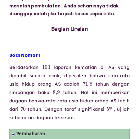
masalah pembulatan. Anda seharusnya tidak
dianggap salah jika terjadi kasus seperti itu.
Bagian Uraian
Soal Nomor 1
100
Berdasarkan
laporan kematian di AS yang
diambil secara acak, diperoleh bahwa rata-rata
71
,
8
usia hidup orang AS adalah
tahun dengan
8
,
9
simpangan baku
tahun. Hal ini memberikan
dugaan bahwa rata-rata usia hidup orang AS lebih
70
5
%
,
dari
tahun. Dengan taraf signifikansi
ujilah
kebenaran dugaan tersebut.
Pembahasan