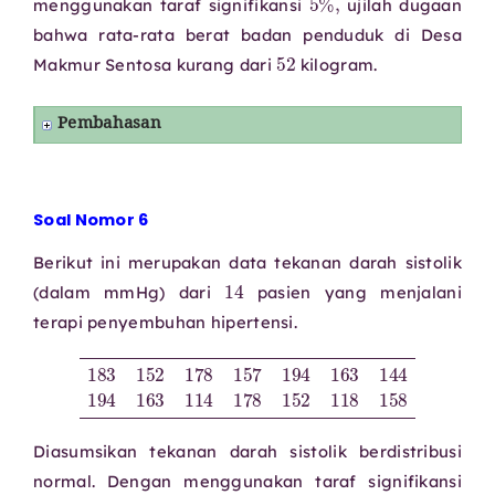
menggunakan taraf signifikansi
ujilah dugaan
bahwa rata-rata berat badan penduduk di Desa
52
Makmur Sentosa kurang dari
kilogram.
Pembahasan
Soal Nomor 6
Berikut ini merupakan data tekanan darah sistolik
14
(dalam mmHg) dari
pasien yang menjalani
terapi penyembuhan hipertensi.
183
152
178
157
194
163
144
158
194
163
114
178
152
118
Diasumsikan tekanan darah sistolik berdistribusi
normal. Dengan menggunakan taraf signifikansi