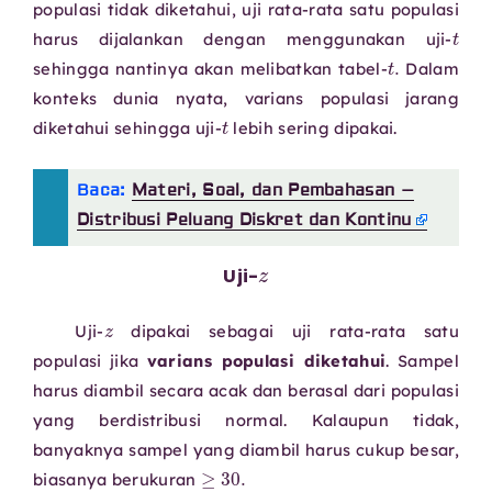
populasi tidak diketahui, uji rata-rata satu populasi
harus dijalankan dengan menggunakan uji-
t
.
sehingga nantinya akan melibatkan tabel-
Dalam
konteks dunia nyata, varians populasi jarang
t
diketahui sehingga uji-
lebih sering dipakai.
Baca:
Materi, Soal, dan Pembahasan –
Distribusi Peluang Diskret dan Kontinu
z
Uji-
z
Uji-
dipakai sebagai uji rata-rata satu
populasi jika
varians populasi diketahui
. Sampel
harus diambil secara acak dan berasal dari populasi
yang berdistribusi normal. Kalaupun tidak,
banyaknya sampel yang diambil harus cukup besar,
≥
30.
biasanya berukuran