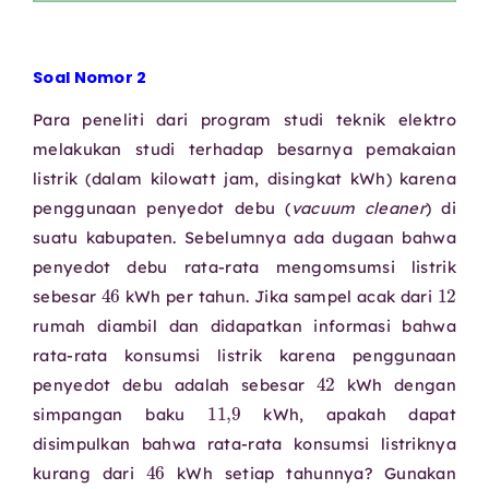
Soal Nomor 2
Para peneliti dari program studi teknik elektro
melakukan studi terhadap besarnya pemakaian
listrik (dalam kilowatt jam, disingkat kWh) karena
penggunaan penyedot debu (
vacuum cleaner
) di
suatu kabupaten. Sebelumnya ada dugaan bahwa
penyedot debu rata-rata mengomsumsi listrik
46
12
sebesar
kWh per tahun. Jika sampel acak dari
rumah diambil dan didapatkan informasi bahwa
rata-rata konsumsi listrik karena penggunaan
42
penyedot debu adalah sebesar
kWh dengan
11
,
9
simpangan baku
kWh, apakah dapat
disimpulkan bahwa rata-rata konsumsi listriknya
46
kurang dari
kWh setiap tahunnya? Gunakan