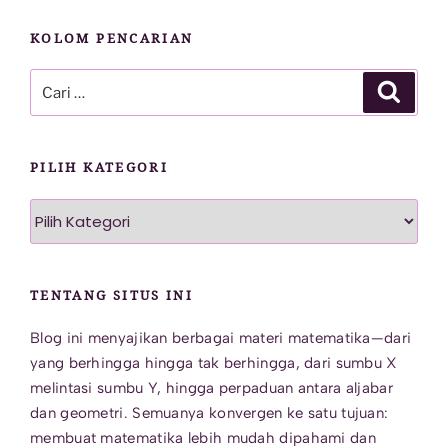
KOLOM PENCARIAN
Pencarian
Cari
untuk:
PILIH KATEGORI
Pilih
Kategori
TENTANG SITUS INI
Blog ini menyajikan berbagai materi matematika—dari
yang berhingga hingga tak berhingga, dari sumbu X
melintasi sumbu Y, hingga perpaduan antara aljabar
dan geometri. Semuanya konvergen ke satu tujuan:
membuat matematika lebih mudah dipahami dan