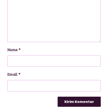
Nama
*
Email
*