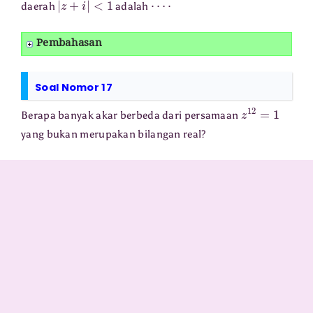
daerah
adalah
Pembahasan
Soal Nomor 17
z
12
=
1
Berapa banyak akar berbeda dari persamaan
yang bukan merupakan bilangan real?