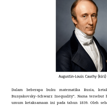
Dalam beberapa buku matematika Rusia, ketak
Bunyakovsky–Schwarz Inequality”.
Nama tersebut 
umum ketaksamaan ini pada tahun 1859.
Oleh seb