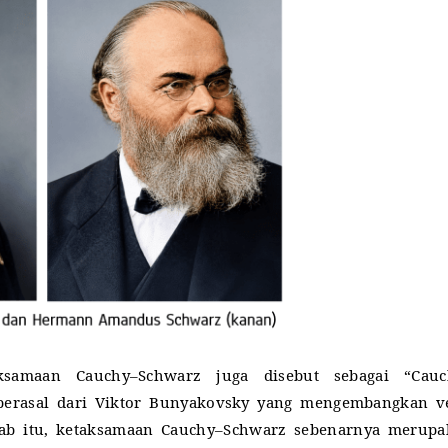
samaan Cauchy–Schwarz juga disebut sebagai “Cauc
berasal dari
Viktor Bunyakovsky
yang mengembangkan ve
ab itu, ketaksamaan Cauchy–Schwarz sebenarnya merupa