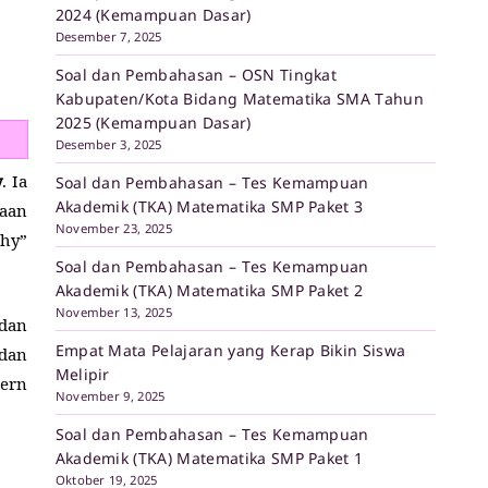
2024 (Kemampuan Dasar)
Desember 7, 2025
Soal dan Pembahasan – OSN Tingkat
Kabupaten/Kota Bidang Matematika SMA Tahun
2025 (Kemampuan Dasar)
Desember 3, 2025
y
. Ia
Soal dan Pembahasan – Tes Kemampuan
Akademik (TKA) Matematika SMP Paket 3
aan
November 23, 2025
hy”
Soal dan Pembahasan – Tes Kemampuan
Akademik (TKA) Matematika SMP Paket 2
November 13, 2025
dan
Empat Mata Pelajaran yang Kerap Bikin Siswa
dan
Melipir
ern
November 9, 2025
Soal dan Pembahasan – Tes Kemampuan
Akademik (TKA) Matematika SMP Paket 1
Oktober 19, 2025