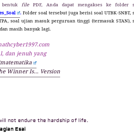
m bentuk
file
PDF, Anda dapat mengakses ke folder s
ses_Soal
.
Folder soal tersebut juga berisi soal UTBK-SNBT, 
 TPA, soal ujian masuk perguruan tinggi (termasuk STAN), 
dan masih banyak lagi.
 mathcyber1997.com
l, dan jenuh yang
#matematika
he Winner Is… Version
ll not endure the hardship of life.
agian Esai