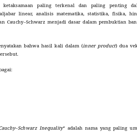
 ketaksamaan paling terkenal dan paling penting da
abar linear, analisis matematika, statistika, fisika, hi
aan Cauchy–Schwarz menjadi dasar dalam pembuktian ban
nyatakan bahwa hasil kali dalam (
inner product
) dua ve
tersebut.
bagai:
Cauchy–Schwarz Inequality
” adalah nama yang paling u