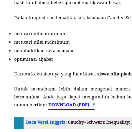
hasil kontribusi beberapa matematikawan besar.
Pada olimpiade matematika, ketaksamaan Cauchy–Sc
mencari nilai minimum
mencari nilai maksimum
membuktikan ketaksamaan
optimisasi aljabar
Karena kekuatannya yang luar biasa,
siswa olimpiad
Untuk memahami lebih dalam mengenai materi i
bermanfaat. Anda juga dapat mengunduh bahan bel
tautan berikut:
DOWNLOAD (PDF).
Baca Versi Inggris:
Cauchy–Schwarz Inequality: 