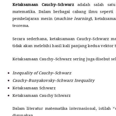
Ketaksamaan Cauchy–Schwarz
adalah salah satu
matematika. Dalam berbagai cabang ilmu seperti alj
pembelajaran mesin (
machine learning
), ketaksam
teorema.
Secara sederhana, ketaksamaan Cauchy–Schwarz me
tidak akan melebihi hasil kali panjang kedua vektor 
Ketaksamaan Cauchy–Schwarz sering juga disebut se
Inequality of Cauchy–Schwarz
Cauchy–Bunyakovsky–Schwarz Inequality
Ketaksamaan Schwarz
Ketaksamaan Cauchy Schwarz
Dalam literatur matematika internasional, istilah “