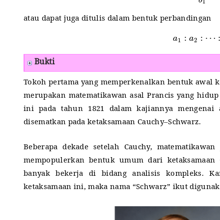
atau dapat juga ditulis dalam bentuk perbandingan
a
1
:
a
2
:
⋯
Bukti
Tokoh pertama yang memperkenalkan bentuk awal 
merupakan matematikawan asal Prancis yang hidup
ini pada tahun 1821 dalam kajiannya mengenai a
disematkan pada ketaksamaan Cauchy–Schwarz.
Beberapa dekade setelah Cauchy, matematikawa
mempopulerkan bentuk umum dari ketaksamaan 
banyak bekerja di bidang analisis kompleks.
Ka
ketaksamaan ini, maka nama “Schwarz” ikut digunak