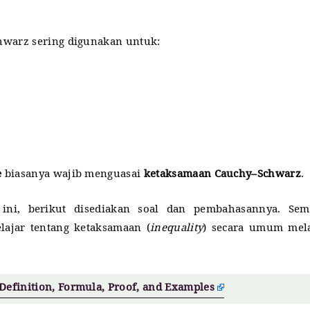
hwarz sering digunakan untuk:
e
biasanya wajib menguasai
ketaksamaan Cauchy–Schwarz
.
ni, berikut disediakan soal dan pembahasannya. Sem
ajar tentang ketaksamaan (
inequality
) secara umum mela
Definition, Formula, Proof, and Examples