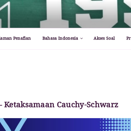
rld – Paul Dirac
laman Penafian
Bahasa Indonesia
Akses Soal
Pr
 – Ketaksamaan Cauchy-Schwarz