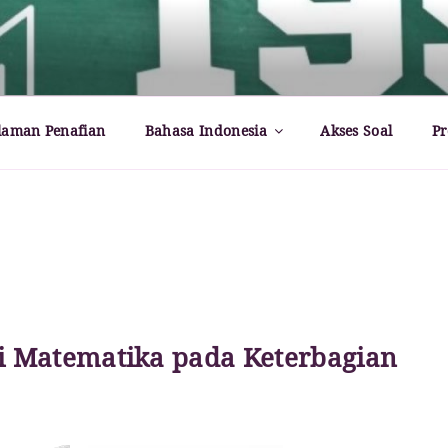
rld – Paul Dirac
laman Penafian
Bahasa Indonesia
Akses Soal
Pr
i Matematika pada Keterbagian