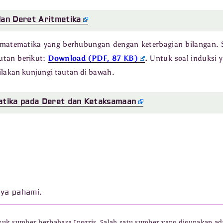
an Deret Aritmetika
i matematika yang berhubungan dengan keterbagian bilangan. 
utan berikut:
Download (PDF, 87 KB)
.
Untuk soal induksi 
lakan kunjungi tautan di bawah.
atika pada Deret dan Ketaksamaan
aya pahami.