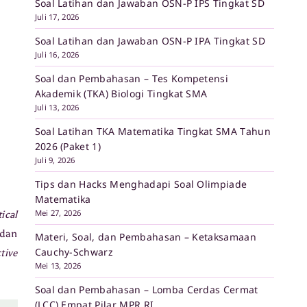
Soal Latihan dan Jawaban OSN-P IPS Tingkat SD
Juli 17, 2026
Soal Latihan dan Jawaban OSN-P IPA Tingkat SD
Juli 16, 2026
Soal dan Pembahasan – Tes Kompetensi
Akademik (TKA) Biologi Tingkat SMA
Juli 13, 2026
Soal Latihan TKA Matematika Tingkat SMA Tahun
2026 (Paket 1)
Juli 9, 2026
Tips dan Hacks Menghadapi Soal Olimpiade
Matematika
Mei 27, 2026
ical
 dan
Materi, Soal, dan Pembahasan – Ketaksamaan
Cauchy-Schwarz
tive
Mei 13, 2026
Soal dan Pembahasan – Lomba Cerdas Cermat
(LCC) Empat Pilar MPR RI