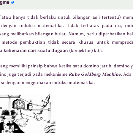
igma
(atau hanya tidak berlaku untuk bilangan asli tertentu) memi
dengan induksi matematika. Tidak terbatas pada itu, ind
ang melibatkan bilangan bulat. Namun, perlu diperhatikan b
u metode pembuktian tidak secara khusus untuk memprod
i kebenaran dari suatu dugaan
(konjektur) kita.
yang memiliki prinsip bahwa ketika satu domino jatuh, domino 
mino juga terjadi pada mekanisme
Rube Goldberg Machine
. Ada
isi dengan menggunakan induksi matematika.