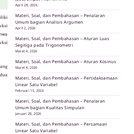
April 28, 2026
Materi, Soal, dan Pembahasan – Penalaran
liki
Umum bagian Analisis Argumen
uksi
April 2, 2026
ahwa
Materi, Soal, dan Pembahasan – Aturan Luas
uksi
Segitiga pada Trigonometri
Maret 4, 2026
Materi, Soal, dan Pembahasan – Aturan Kosinus
yang
Maret 4, 2026
 dua
Materi, Soal, dan Pembahasan – Pertidaksamaan
Linear Satu Variabel
Februari 15, 2026
Materi, Soal, dan Pembahasan – Penalaran
Umum bagian Kualitas Simpulan
Januari 28, 2026
Materi, Soal, dan Pembahasan – Persamaan
Linear Satu Variabel