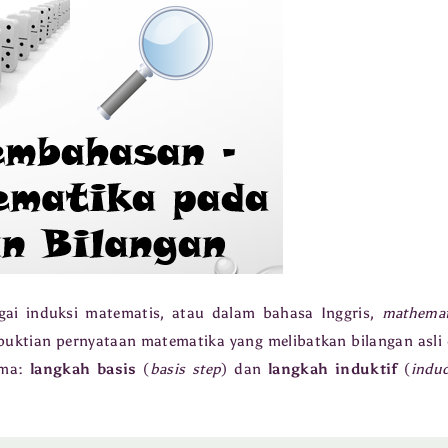
gai induksi matematis, atau dalam bahasa Inggris,
mathemat
buktian pernyataan matematika yang melibatkan bilangan asli
ama:
langkah basis
(
basis step
) dan
langkah induktif
(
induc