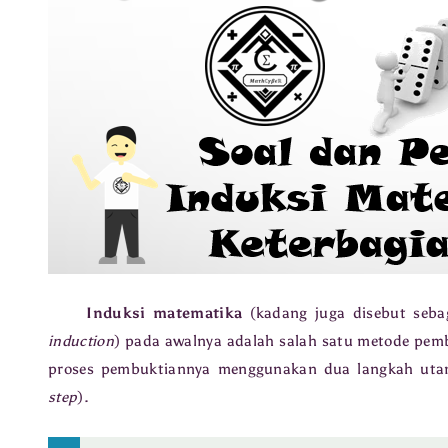
Induksi matematika
(kadang juga disebut seba
induction
) pada awalnya adalah salah satu metode pem
proses pembuktiannya menggunakan dua langkah ut
step
).