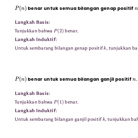
P
(
n
)
benar untuk semua bilangan genap positif
Langkah Basis:
P
(
2
)
Tunjukkan bahwa
benar.
Langkah Induktif:
k
,
Untuk sembarang bilangan genap positif
tunjukkan ba
P
(
n
)
n
benar untuk semua bilangan ganjil positif
Langkah Basis:
P
(
1
)
Tunjukkan bahwa
benar.
Langkah Induktif:
k
,
Untuk sembarang bilangan ganjil positif
tunjukkan ba