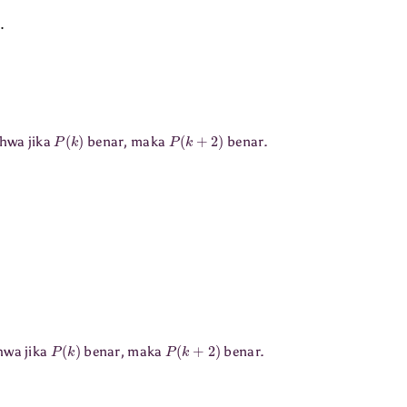
n
.
P
(
k
)
P
(
k
+
2
)
hwa jika
benar, maka
benar.
.
P
(
k
)
P
(
k
+
2
)
hwa jika
benar, maka
benar.