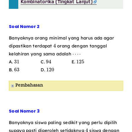
Kombinatorika (Tingkat Lanjut)
Soal Nomor 2
Banyaknya orang minimal yang harus ada agar
4
dipastikan terdapat
orang dengan tanggal
⋯
⋅
kelahiran yang sama adalah
31
94
125
A.
C.
E.
63
120
B.
D.
Pembahasan
Soal Nomor 3
Banyaknya siswa paling sedikit yang perlu dipilih
4
supaya pasti diperoleh setidaknya
siswa dengan