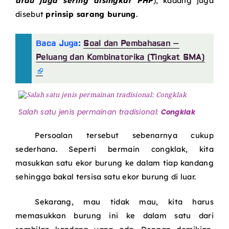
atau juga sering disingkat PHP
), kadang juga
disebut
prinsip sarang burung
.
Baca Juga:
Soal dan Pembahasan –
Peluang dan Kombinatorika (Tingkat SMA)
Salah satu jenis permainan tradisional:
Congklak
Persoalan tersebut sebenarnya cukup
sederhana. Seperti bermain congklak, kita
masukkan satu ekor burung ke dalam tiap kandang
sehingga bakal tersisa satu ekor burung di luar.
Sekarang, mau tidak mau, kita harus
memasukkan burung ini ke dalam satu dari