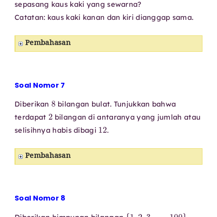
sepasang kaus kaki yang sewarna?
Catatan: kaus kaki kanan dan kiri dianggap sama.
Pembahasan
Soal Nomor 7
8
Diberikan
bilangan bulat. Tunjukkan bahwa
2
terdapat
bilangan di antaranya yang jumlah atau
12
selisihnya habis dibagi
.
Pembahasan
Soal Nomor 8
{
1
,
2
,
3
,
⋯
,
100
}
.