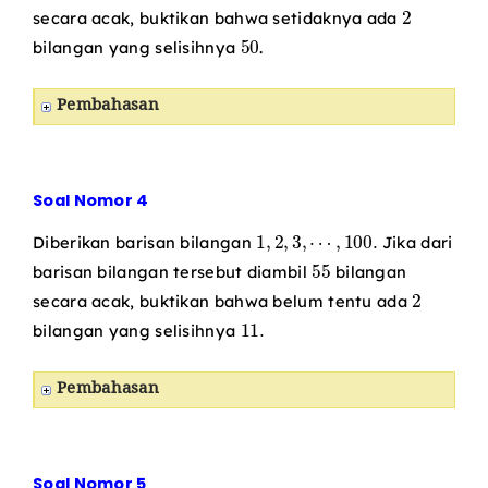
2
secara acak, buktikan bahwa setidaknya ada
50
bilangan yang selisihnya
.
Pembahasan
Soal Nomor 4
1
,
2
,
3
,
⋯
,
100.
Diberikan barisan bilangan
Jika dari
55
barisan bilangan tersebut diambil
bilangan
2
secara acak, buktikan bahwa belum tentu ada
11.
bilangan yang selisihnya
Pembahasan
Soal Nomor 5