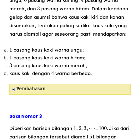
ungu,
pasang warna kuning,
pasang warna
3
merah, dan
pasang warna hitam. Dalam keadaan
gelap dan asumsi bahwa kaus kaki kiri dan kanan
disamakan, tentukan paling sedikit kaus kaki yang
harus diambil agar seseorang pasti mendapatkan:
1
pasang kaus kaki warna ungu;
1
pasang kaus kaki warna hitam;
3
pasang kaus kaki warna merah;
4
kaus kaki dengan
warna berbeda.
Pembahasan
Soal Nomor 3
1
,
2
,
3
,
⋯
,
100
Diberikan barisan bilangan
. Jika dari
51
barisan bilangan tersebut diambil
bilangan