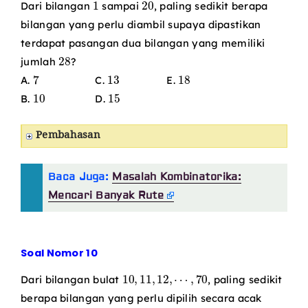
Dari bilangan
sampai
, paling sedikit berapa
bilangan yang perlu diambil supaya dipastikan
terdapat pasangan dua bilangan yang memiliki
28
jumlah
?
7
13
18
A.
C.
E.
10
15
B.
D.
Pembahasan
Baca Juga:
Masalah Kombinatorika:
Mencari Banyak Rute
Soal Nomor 10
10
,
11
,
12
,
⋯
,
70
Dari bilangan bulat
, paling sedikit
berapa bilangan yang perlu dipilih secara acak