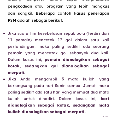
pengkodean atau program yang lebih mangkus
dan sangkil. Beberapa contoh kasus penerapan
PSM adalah sebagai berikut.
Jika suatu tim kesebelasan sepak bola (terdiri dari
11
12
pemain) mencetak
gol dalam satu kali
pertandingan, maka paling sedikit ada seorang
pemain yang mencetak gol sebanyak dua kali.
Dalam kasus ini,
pemain dianalogikan sebagai
kotak, sedangkan gol dianalogikan sebagai
merpati
.
6
Jika Anda mengambil
mata kuliah yang
berlangsung pada hari Senin sampai Jumat, maka
paling sedikit ada satu hari yang memuat dua mata
kuliah untuk dihadiri. Dalam kasus ini,
hari
dianalogikan sebagai kotak, sedangkan mata
kuliah dianalogikan sebagai merpati.
367