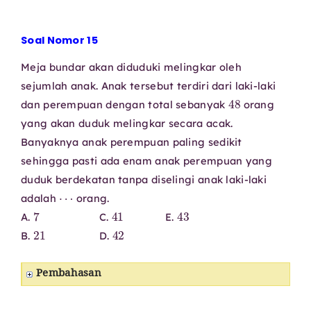
Soal Nomor 15
Meja bundar akan diduduki melingkar oleh
sejumlah anak. Anak tersebut terdiri dari laki-laki
48
dan perempuan dengan total sebanyak
orang
yang akan duduk melingkar secara acak.
Banyaknya anak perempuan paling sedikit
sehingga pasti ada enam anak perempuan yang
duduk berdekatan tanpa diselingi anak laki-laki
⋯
adalah
orang.
7
41
43
A.
C.
E.
21
42
B.
D.
Pembahasan