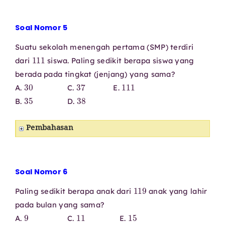
Soal Nomor 5
Suatu sekolah menengah pertama (SMP) terdiri
111
dari
siswa. Paling sedikit berapa siswa yang
berada pada tingkat (jenjang) yang sama?
30
37
111
A.
C.
E.
35
38
B.
D.
Pembahasan
Soal Nomor 6
119
Paling sedikit berapa anak dari
anak yang lahir
pada bulan yang sama?
9
11
15
A.
C.
E.