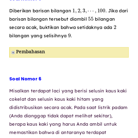
1
,
2
,
3
,
⋯
,
100.
Diberikan barisan bilangan
Jika dari
55
barisan bilangan tersebut diambil
bilangan
2
secara acak, buktikan bahwa setidaknya ada
9.
bilangan yang selisihnya
Pembahasan
Soal Nomor 6
Misalkan terdapat laci yang berisi selusin kaus kaki
cokelat dan selusin kaus kaki hitam yang
didistribusikan secara acak. Pada saat listrik padam
(Anda dianggap tidak dapat melihat sekitar),
berapa kaus kaki yang harus Anda ambil untuk
memastikan bahwa di antaranya terdapat