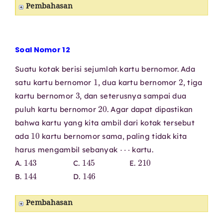
Pembahasan
Soal Nomor 12
Suatu kotak berisi sejumlah kartu bernomor. Ada
1
2
satu kartu bernomor
, dua kartu bernomor
, tiga
3
kartu bernomor
, dan seterusnya sampai dua
20
puluh kartu bernomor
. Agar dapat dipastikan
bahwa kartu yang kita ambil dari kotak tersebut
10
ada
kartu bernomor sama, paling tidak kita
⋯
harus mengambil sebanyak
kartu.
143
145
210
A.
C.
E.
144
146
B.
D.
Pembahasan