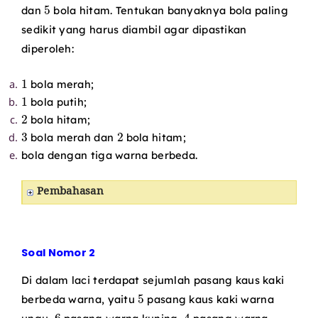
5
dan
bola hitam. Tentukan banyaknya bola paling
sedikit yang harus diambil agar dipastikan
diperoleh:
1
bola merah;
1
bola putih;
2
bola hitam;
3
2
bola merah dan
bola hitam;
bola dengan tiga warna berbeda.
Pembahasan
Soal Nomor 2
Di dalam laci terdapat sejumlah pasang kaus kaki
5
berbeda warna, yaitu
pasang kaus kaki warna
6
4