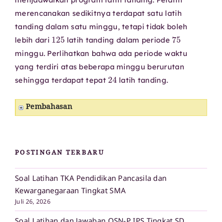
merencanakan sedikitnya terdapat satu latih
tanding dalam satu minggu, tetapi tidak boleh
125
75
lebih dari
latih tanding dalam periode
minggu. Perlihatkan bahwa ada periode waktu
yang terdiri atas beberapa minggu berurutan
24
sehingga terdapat tepat
latih tanding.
Pembahasan
POSTINGAN TERBARU
Soal Latihan TKA Pendidikan Pancasila dan
Kewarganegaraan Tingkat SMA
Juli 26, 2026
Soal Latihan dan Jawaban OSN-P IPS Tingkat SD