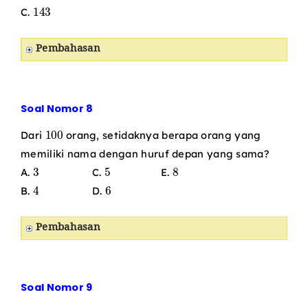
143
C.
Pembahasan
Soal Nomor 8
100
Dari
orang, setidaknya berapa orang yang
memiliki nama dengan huruf depan yang sama?
3
5
8
A.
C.
E.
4
6
B.
D.
Pembahasan
Soal Nomor 9
1
20