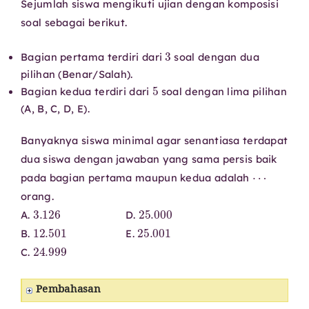
Sejumlah siswa mengikuti ujian dengan komposisi
soal sebagai berikut.
3
Bagian pertama terdiri dari
soal dengan dua
pilihan (Benar/Salah).
5
Bagian kedua terdiri dari
soal dengan lima pilihan
(A, B, C, D, E).
Banyaknya siswa minimal agar senantiasa terdapat
dua siswa dengan jawaban yang sama persis baik
⋯
pada bagian pertama maupun kedua adalah
orang.
3.126
25.000
A.
D.
12.501
25.001
B.
E.
24.999
C.
Pembahasan