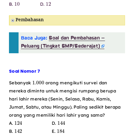
10
12
B.
D.
Pembahasan
Baca Juga:
Soal dan Pembahasan –
Peluang (Tingkat SMP/Sederajat)
Soal Nomor 7
1.000
Sebanyak
orang mengikuti survei dan
mereka diminta untuk mengisi rumpang berupa
hari lahir mereka (Senin, Selasa, Rabu, Kamis,
Jumat, Sabtu, atau Minggu). Paling sedikit berapa
orang yang memiliki hari lahir yang sama?
124
144
A.
D.
142
184
B.
E.