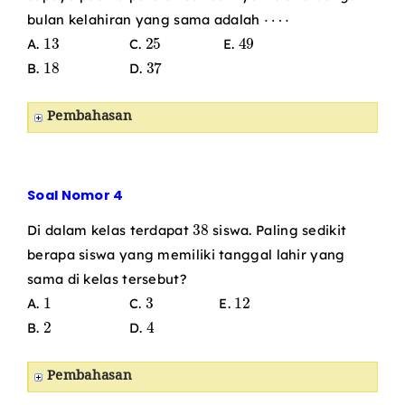
⋯
⋅
bulan kelahiran yang sama adalah
13
25
49
A.
C.
E.
18
37
B.
D.
Pembahasan
Soal Nomor 4
38
Di dalam kelas terdapat
siswa. Paling sedikit
berapa siswa yang memiliki tanggal lahir yang
sama di kelas tersebut?
1
3
12
A.
C.
E.
2
4
B.
D.
Pembahasan