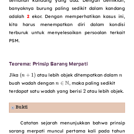
sembilan kandang yang ada. Dengan demikian,
banyaknya burung paling sedikit dalam kandang
adalah
2
ekor. Dengan memperhatikan kasus ini,
kita harus menempatkan diri dalam kondisi
terburuk untuk menyelesaikan persoalan terkait
PSM.
Teorema: Prinsip Sarang Merpati
(
n
+
1
)
n
Jika
atau lebih objek ditempatkan dalam
n
∈
N
,
buah wadah dengan
maka paling sedikit
2
terdapat satu wadah yang berisi
atau lebih objek.
Bukti
Catatan sejarah menunjukkan bahwa prinsip
sarang merpati muncul pertama kali pada tahun