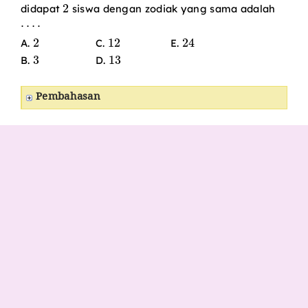
2
didapat
siswa dengan zodiak yang sama adalah
⋯
⋅
2
12
24
A.
C.
E.
3
13
B.
D.
Pembahasan