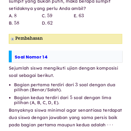
sumpit yang bukan putih, maka berapa sumpit
setidaknya yang perlu Anda ambil?
8
59
63
A.
C.
E.
58
62
B.
D.
Pembahasan
Soal Nomor 14
Sejumlah siswa mengikuti ujian dengan komposisi
soal sebagai berikut.
3
Bagian pertama terdiri dari
soal dengan dua
pilihan (Benar/Salah).
5
Bagian kedua terdiri dari
soal dengan lima
pilihan (A, B, C, D, E).
Banyaknya siswa minimal agar senantiasa terdapat
dua siswa dengan jawaban yang sama persis baik
⋯
pada bagian pertama maupun kedua adalah