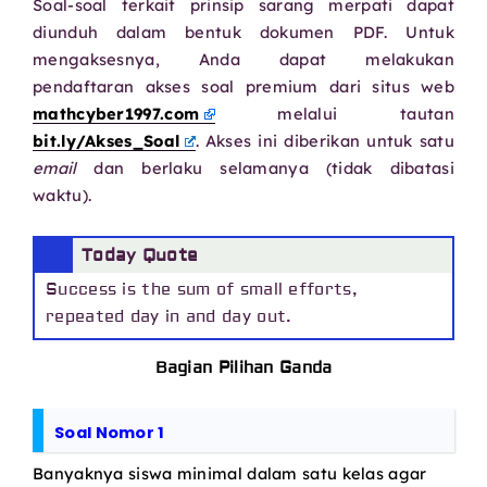
Soal-soal terkait prinsip sarang merpati dapat
diunduh dalam bentuk dokumen PDF. Untuk
mengaksesnya, Anda dapat melakukan
pendaftaran akses soal premium dari situs web
mathcyber1997.com
melalui tautan
bit.ly/Akses_Soal
. Akses ini diberikan untuk satu
email
dan berlaku selamanya (tidak dibatasi
waktu).
Today Quote
Success is the sum of small efforts,
repeated day in and day out.
Bagian Pilihan Ganda
Soal Nomor 1
Banyaknya siswa minimal dalam satu kelas agar