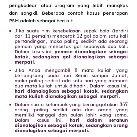
pengkodean atau program yang lebih mangkus
dan sangkil. Beberapa contoh kasus penerapan
PSM adalah sebagai berikut.
Jika suatu tim kesebelasan sepak bola (terdiri
11
12
dari
pemain) mencetak
gol dalam satu kali
pertandingan, maka paling sedikit ada seorang
pemain yang mencetak gol sebanyak dua kali.
Dalam kasus ini,
pemain dianalogikan sebagai
kotak, sedangkan gol dianalogikan sebagai
merpati
.
6
Jika Anda mengambil
mata kuliah yang
berlangsung pada hari Senin sampai Jumat,
maka paling sedikit ada satu hari yang memuat
dua mata kuliah untuk dihadiri. Dalam kasus ini,
hari dianalogikan sebagai kotak, sedangkan
mata kuliah dianalogikan sebagai merpati.
367
Dalam suatu kelompok yang beranggotakan
orang, paling sedikit ada dua orang yang
memiliki tanggal dan bulan lahir yang sama.
Dalam kasus ini,
hari dalam setahun
dianalogikan sebagai kotak, sedangkan orang
dianalogikan sebagai merpati.