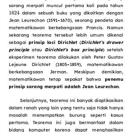
sarang merpati muncul pertama kali pada tahun
1624
dalam sebuah buku yang dikaitkan dengan
Jean Leurechon (1591
–
1670), seorang pendeta dan
matematikawan berkebangsaan Prancis. Namun
sekarang teorema tersebut lebih umum dikenal
sebagai
prinsip laci Dirichlet
(
Dirichlet’s drawer
principle
atau
Dirichlet’s box principle
) setelah
eksperimen teorema dilakukan oleh Peter Gustav
Lejeune Dirichlet (1805
–
1859), matematikawan
berkebangsaan Jerman. Meskipun demikian,
matematikawan tetap sepakat bahwa
penemu
prinsip sarang merpati adalah Jean Leurechon
.
Selanjutnya, teorema ini banyak diaplikasikan
dalam ranah yang lain yang tentu saja tidak hanya
masalah menempatkan burung seperti kasus
pertama. Teorema ini juga bermanfaat dalam
bidang komputer karena dapat menghasilkan