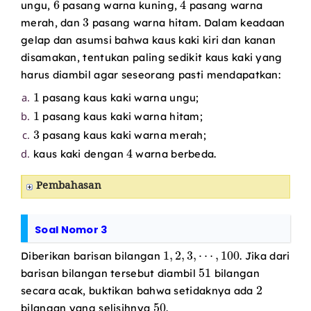
ungu,
pasang warna kuning,
pasang warna
3
merah, dan
pasang warna hitam. Dalam keadaan
gelap dan asumsi bahwa kaus kaki kiri dan kanan
disamakan, tentukan paling sedikit kaus kaki yang
harus diambil agar seseorang pasti mendapatkan:
1
pasang kaus kaki warna ungu;
1
pasang kaus kaki warna hitam;
3
pasang kaus kaki warna merah;
4
kaus kaki dengan
warna berbeda.
Pembahasan
Soal Nomor 3
1
,
2
,
3
,
⋯
,
100
Diberikan barisan bilangan
. Jika dari
51
barisan bilangan tersebut diambil
bilangan
2
secara acak, buktikan bahwa setidaknya ada
50
bilangan yang selisihnya
.