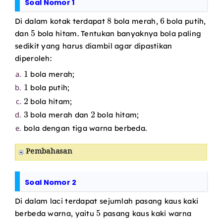
Soal Nomor 1
8
6
Di dalam kotak terdapat
bola merah,
bola putih,
5
dan
bola hitam. Tentukan banyaknya bola paling
sedikit yang harus diambil agar dipastikan
diperoleh:
1
bola merah;
1
bola putih;
2
bola hitam;
3
2
bola merah dan
bola hitam;
bola dengan tiga warna berbeda.
Pembahasan
Soal Nomor 2
Di dalam laci terdapat sejumlah pasang kaus kaki
5
berbeda warna, yaitu
pasang kaus kaki warna
6
4