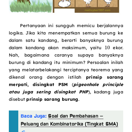
Pertanyaan ini sungguh memicu berjalannya
logika. Jika kita menempatkan semua burung ke
dalam satu kandang, berarti banyaknya burung
10
dalam kandang akan maksimum, yaitu
ekor.
Nah, bagaimana caranya supaya banyaknya
burung di kandang itu minimum? Persoalan inilah
yang melatarbelakangi terciptanya teorema yang
dikenal orang dengan istilah
prinsip sarang
merpati, disingkat PSM
(
pigeonhole principle
atau juga sering disingkat PHP
), kadang juga
disebut
prinsip sarang burung
.
Baca Juga:
Soal dan Pembahasan –
Peluang dan Kombinatorika (Tingkat SMA)