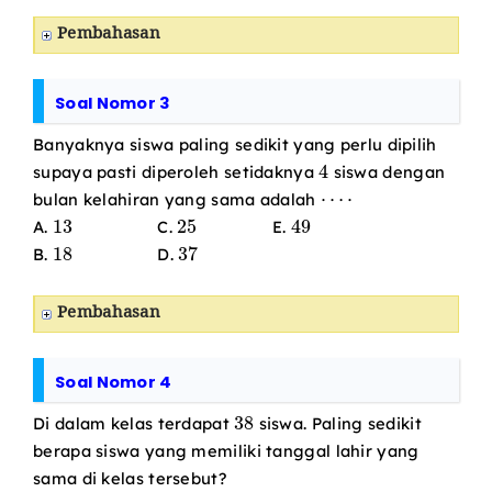
Pembahasan
Soal Nomor 3
Banyaknya siswa paling sedikit yang perlu dipilih
4
supaya pasti diperoleh setidaknya
siswa dengan
⋯
⋅
bulan kelahiran yang sama adalah
13
25
49
A.
C.
E.
18
37
B.
D.
Pembahasan
Soal Nomor 4
38
Di dalam kelas terdapat
siswa. Paling sedikit
berapa siswa yang memiliki tanggal lahir yang
sama di kelas tersebut?