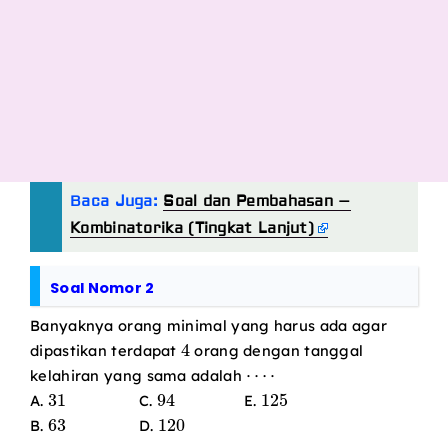
Baca Juga:
Soal dan Pembahasan –
Kombinatorika (Tingkat Lanjut)
Soal Nomor 2
Banyaknya orang minimal yang harus ada agar
4
dipastikan terdapat
orang dengan tanggal
⋯
⋅
kelahiran yang sama adalah
31
94
125
A.
C.
E.
63
120
B.
D.