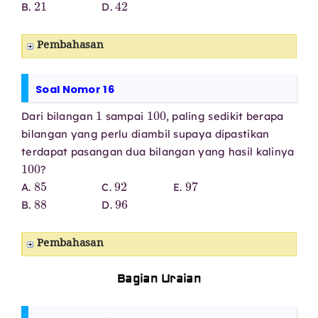
B.
D.
Pembahasan
Soal Nomor 16
1
100
Dari bilangan
sampai
, paling sedikit berapa
bilangan yang perlu diambil supaya dipastikan
terdapat pasangan dua bilangan yang hasil kalinya
100
?
85
92
97
A.
C.
E.
88
96
B.
D.
Pembahasan
Bagian Uraian