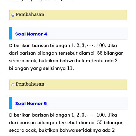
Pembahasan
Soal Nomor 4
1
,
2
,
3
,
⋯
,
100.
Diberikan barisan bilangan
Jika
55
dari barisan bilangan tersebut diambil
bilangan
2
secara acak, buktikan bahwa belum tentu ada
11.
bilangan yang selisihnya
Pembahasan
Soal Nomor 5
1
,
2
,
3
,
⋯
,
100.
Diberikan barisan bilangan
Jika
55
dari barisan bilangan tersebut diambil
bilangan
2
secara acak, buktikan bahwa setidaknya ada
9.