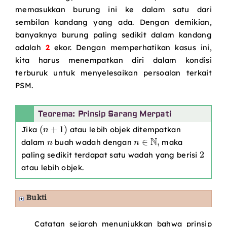
memasukkan burung ini ke dalam satu dari
sembilan kandang yang ada. Dengan demikian,
banyaknya burung paling sedikit dalam kandang
adalah
2
ekor. Dengan memperhatikan kasus ini,
kita harus menempatkan diri dalam kondisi
terburuk untuk menyelesaikan persoalan terkait
PSM.
Teorema: Prinsip Sarang Merpati
(
n
+
1
)
Jika
atau lebih objek ditempatkan
n
n
∈
N
,
dalam
buah wadah dengan
maka
2
paling sedikit terdapat satu wadah yang berisi
atau lebih objek.
Bukti
Catatan sejarah menunjukkan bahwa prinsip