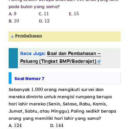
pada bulan yang sama?
9
11
15
A.
C.
E.
10
12
B.
D.
Pembahasan
Baca Juga:
Soal dan Pembahasan –
Peluang (Tingkat SMP/Sederajat)
Soal Nomor 7
1.000
Sebanyak
orang mengikuti survei dan
mereka diminta untuk mengisi rumpang berupa
hari lahir mereka (Senin, Selasa, Rabu, Kamis,
Jumat, Sabtu, atau Minggu). Paling sedikit berapa
orang yang memiliki hari lahir yang sama?
124
144
A.
D.