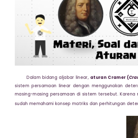
Dalam bidang aljabar linear,
aturan Cramer (
Cra
sistem persamaan linear dengan menggunakan determi
masing-masing persamaan di sistem tersebut. Karena
sudah memahami konsep matriks dan perhitungan deter