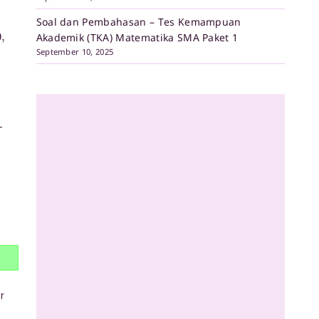
Soal dan Pembahasan – Tes Kemampuan
0
,
Akademik (TKA) Matematika SMA Paket 1
September 10, 2025
-
r