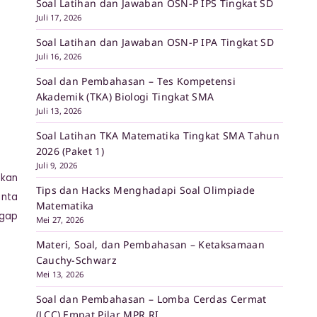
Soal Latihan dan Jawaban OSN-P IPS Tingkat SD
Juli 17, 2026
Soal Latihan dan Jawaban OSN-P IPA Tingkat SD
Juli 16, 2026
Soal dan Pembahasan – Tes Kompetensi
Akademik (TKA) Biologi Tingkat SMA
Juli 13, 2026
Soal Latihan TKA Matematika Tingkat SMA Tahun
2026 (Paket 1)
Juli 9, 2026
ikan
Tips dan Hacks Menghadapi Soal Olimpiade
anta
Matematika
ggap
Mei 27, 2026
Materi, Soal, dan Pembahasan – Ketaksamaan
Cauchy-Schwarz
Mei 13, 2026
Soal dan Pembahasan – Lomba Cerdas Cermat
(LCC) Empat Pilar MPR RI