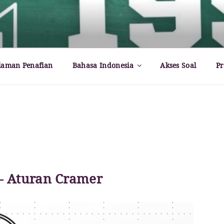
rld – Paul Dirac
laman Penafian
Bahasa Indonesia
Akses Soal
Pr
– Aturan Cramer