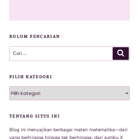
KOLOM PENCARIAN
Pencarian
Cari
untuk:
PILIH KATEGORI
Pilih
Kategori
TENTANG SITUS INI
Blog ini menyajikan berbagai materi matematika—dari
yang berhingga hingga tak berhingga, dari sumbu X