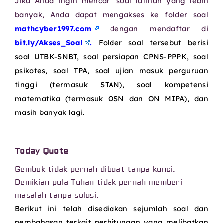
Jika Anda ingin mencari soal latihan yang lebih
banyak, Anda dapat mengakses ke folder soal
mathcyber1997.com
dengan mendaftar di
bit.ly/Akses_Soal
.
Folder soal tersebut berisi
soal UTBK-SNBT, soal persiapan CPNS-PPPK, soal
psikotes, soal TPA, soal ujian masuk perguruan
tinggi (termasuk STAN), soal kompetensi
matematika (termasuk OSN dan ON MIPA), dan
masih banyak lagi.
Today Quote
Gembok tidak pernah dibuat tanpa kunci.
Demikian pula Tuhan tidak pernah memberi
masalah tanpa solusi.
Berikut ini telah disediakan sejumlah soal dan
pembahasan terkait perhitungan yang melibatkan