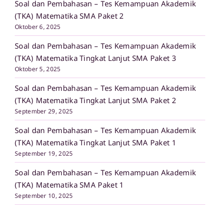
Soal dan Pembahasan – Tes Kemampuan Akademik
(TKA) Matematika SMA Paket 2
Oktober 6, 2025
Soal dan Pembahasan – Tes Kemampuan Akademik
(TKA) Matematika Tingkat Lanjut SMA Paket 3
Oktober 5, 2025
Soal dan Pembahasan – Tes Kemampuan Akademik
(TKA) Matematika Tingkat Lanjut SMA Paket 2
September 29, 2025
Soal dan Pembahasan – Tes Kemampuan Akademik
(TKA) Matematika Tingkat Lanjut SMA Paket 1
September 19, 2025
Soal dan Pembahasan – Tes Kemampuan Akademik
(TKA) Matematika SMA Paket 1
September 10, 2025