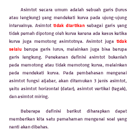
Asimtot secara umum adalah sebuah garis (lurus
atau lengkung) yang mendekati kurva pada ujung-ujung
intervalnya. Asimtot
tidak diartikan
sebagai garis yang
tidak pernah dipotong oleh kurva karena ada kasus ketika
kurva juga memotong asimtotnya. Asimtot juga
tidak
selalu
berupa garis lurus, melainkan juga bisa berupa
garis lengkung. Penekanan definisi asimtot bukanlah
pada memotong atau tidak memotong kurva, melainkan
pada mendekati kurva. Pada pembahasan mengenai
asimtot fungsi aljabar, akan ditemukan 3 jenis asimtot,
yaitu asimtot horizontal (datar), asimtot vertikal (tegak),
dan asimtot miring.
Beberapa definisi berikut diharapkan dapat
memberikan kita satu pemahaman mengenai soal yang
nanti akan dibahas.