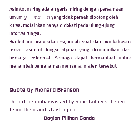
Asimtot miring adalah garis miring dengan persamaan
y
=
m
x
+
n
umum
yang tidak pernah dipotong oleh
kurva, melainkan hanya didekati pada ujung-ujung
interval fungsi.
Berikut ini merupakan sejumlah soal dan pembahasan
terkait asimtot fungsi aljabar yang dikumpulkan dari
berbagai referensi. Semoga dapat bermanfaat untuk
menambah pemahaman mengenai materi tersebut.
Quote by Richard Branson
Do not be embarrassed by your failures. Learn
from them and start again.
Bagian Pilihan Ganda