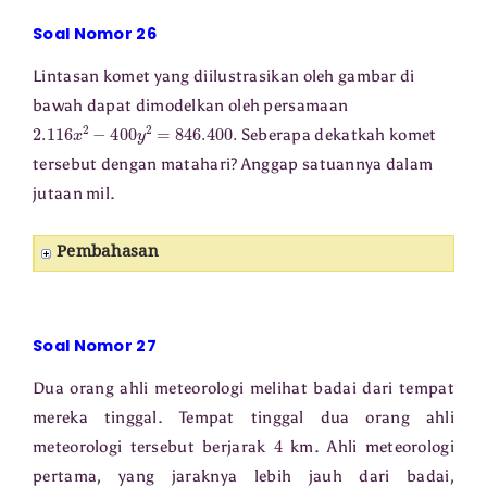
Soal Nomor 26
Lintasan komet yang diilustrasikan oleh gambar di
bawah dapat dimodelkan oleh persamaan
2.116
x
2
−
400
y
2
=
846.400
.
Seberapa dekatkah komet
tersebut dengan matahari? Anggap satuannya dalam
jutaan mil.
Pembahasan
Soal Nomor 27
Dua orang ahli meteorologi melihat badai dari tempat
mereka tinggal. Tempat tinggal dua orang ahli
4
meteorologi tersebut berjarak
km. Ahli meteorologi
pertama, yang jaraknya lebih jauh dari badai,