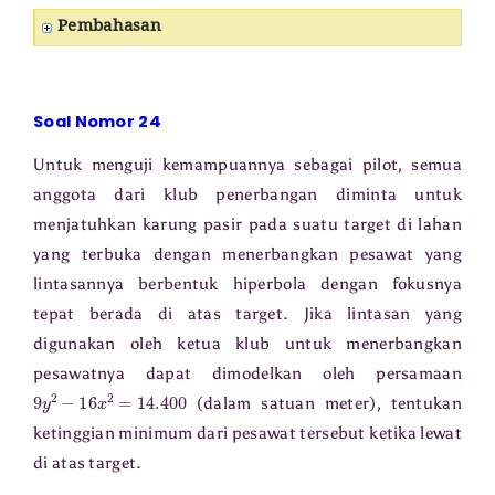
Pembahasan
Soal Nomor 24
Untuk menguji kemampuannya sebagai pilot, semua
anggota dari klub penerbangan diminta untuk
menjatuhkan karung pasir pada suatu target di lahan
yang terbuka dengan menerbangkan pesawat yang
lintasannya berbentuk hiperbola dengan fokusnya
tepat berada di atas target. Jika lintasan yang
digunakan oleh ketua klub untuk menerbangkan
pesawatnya dapat dimodelkan oleh persamaan
9
y
2
−
16
x
2
=
14.400
(dalam satuan meter), tentukan
ketinggian minimum dari pesawat tersebut ketika lewat
di atas target.