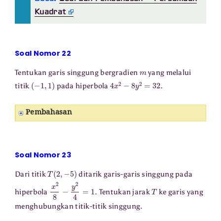
Kuadrat
Soal Nomor 22
m
Tentukan garis singgung bergradien
yang melalui
(
−
1
,
1
)
4
x
2
−
8
y
2
=
32
titik
pada hiperbola
.
Pembahasan
Soal Nomor 23
T
(
2
,
−
5
)
Dari titik
ditarik garis-garis singgung pada
x
2
8
−
y
2
4
=
1
T
hiperbola
. Tentukan jarak
ke garis yang
menghubungkan titik-titik singgung.