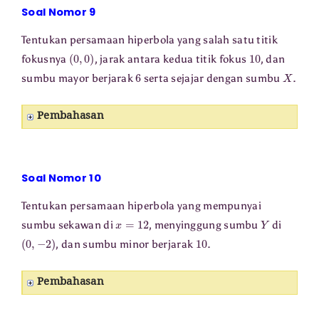
Soal Nomor 9
Tentukan persamaan hiperbola yang salah satu titik
(
0
,
0
)
10
fokusnya
, jarak antara kedua titik fokus
, dan
6
X
sumbu mayor berjarak
serta sejajar dengan sumbu
.
Pembahasan
Soal Nomor 10
Tentukan persamaan hiperbola yang mempunyai
x
=
12
Y
sumbu sekawan di
, menyinggung sumbu
di
(
0
,
−
2
)
10
, dan sumbu minor berjarak
.
Pembahasan