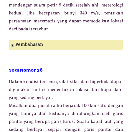
9
mendengar suara petir
detik setelah ahli meterologi
340
kedua. Jika kecepatan bunyi
m/s, tentukan
persamaan matematis yang dapat memodelkan lokasi
dari badai tersebut.
Pembahasan
Soal Nomor 28
Dalam kondisi tertentu, sifat-sifat dari hiperbola dapat
digunakan untuk menentukan lokasi dari kapal laut
yang sedang berlayar.
100
Misalkan dua pusat radio berjarak
km satu dengan
yang lainnya dan keduanya dihubungkan oleh garis
pantai yang berupa garis lurus. Suatu kapal laut yang
sedang berlayar sejajar dengan garis pantai dan