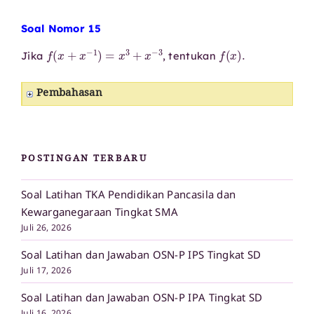
Soal Nomor 15
f
(
x
+
x
−
1
)
=
x
3
+
x
−
3
f
(
x
)
.
Jika
, tentukan
Pembahasan
POSTINGAN TERBARU
Soal Latihan TKA Pendidikan Pancasila dan
Kewarganegaraan Tingkat SMA
Juli 26, 2026
Soal Latihan dan Jawaban OSN-P IPS Tingkat SD
Juli 17, 2026
Soal Latihan dan Jawaban OSN-P IPA Tingkat SD
Juli 16, 2026