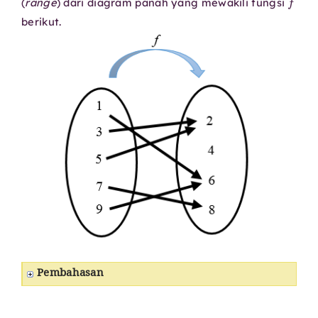
(
range
) dari diagram panah yang mewakili fungsi
berikut.
Pembahasan