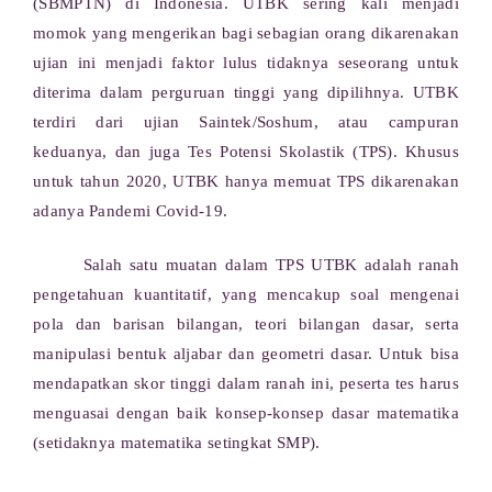
(SBMPTN) di Indonesia. UTBK sering kali menjadi
momok yang mengerikan bagi sebagian orang dikarenakan
ujian ini menjadi faktor lulus tidaknya seseorang untuk
diterima dalam perguruan tinggi yang dipilihnya. UTBK
terdiri dari ujian Saintek/Soshum, atau campuran
keduanya, dan juga Tes Potensi Skolastik (TPS). Khusus
untuk tahun 2020, UTBK hanya memuat TPS dikarenakan
adanya Pandemi Covid-19.
Salah satu muatan dalam TPS UTBK adalah ranah
pengetahuan kuantitatif, yang mencakup soal mengenai
pola dan barisan bilangan, teori bilangan dasar, serta
manipulasi bentuk aljabar dan geometri dasar. Untuk bisa
mendapatkan skor tinggi dalam ranah ini, peserta tes harus
menguasai dengan baik konsep-konsep dasar matematika
(setidaknya matematika setingkat SMP).