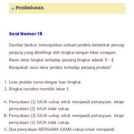
Pembahasan
Soal Nomor 18
Gambar berikut menunjukkan sebuah jendela berbentuk persegi
panjang yang dikelilingi oleh bingkai dengan lebar seragam.
3
:
4
Rasio lebar bingkai terhadap panjang bingkai adalah
.
Berapakah rasio lebar jendela terhadap panjang jendela?
Luas jendela sama dengan luas bingkai.
1
Bingkai tersebut memiliki lebar
.
Pernyataan (1) SAJA cukup untuk menjawab pertanyaan, tetapi
pernyataan (2) SAJA tidak cukup.
Pernyataan (2) SAJA cukup untuk menjawab pertanyaan, tetapi
pernyataan (1) SAJA tidak cukup.
Dua pernyataan BERSAMA-SAMA cukup untuk menjawab