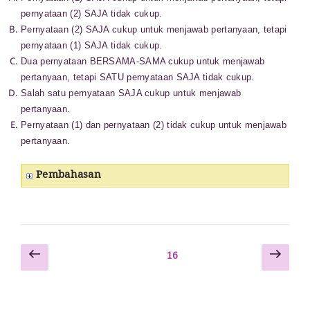
pernyataan (2) SAJA tidak cukup.
Pernyataan (2) SAJA cukup untuk menjawab pertanyaan, tetapi
pernyataan (1) SAJA tidak cukup.
Dua pernyataan BERSAMA-SAMA cukup untuk menjawab
pertanyaan, tetapi SATU pernyataan SAJA tidak cukup.
Salah satu pernyataan SAJA cukup untuk menjawab
pertanyaan.
Pernyataan (1) dan pernyataan (2) tidak cukup untuk
menjawab
pertanyaan.
Pembahasan
Laman
Lam
Paginasi
Laman
16
sebelumnya
sela
pos