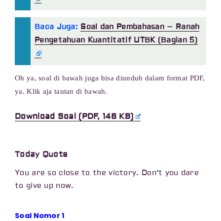
Baca Juga:
Soal dan Pembahasan – Ranah
Pengetahuan Kuantitatif UTBK (Bagian 5)
Oh ya, soal di bawah juga bisa diunduh dalam format PDF,
ya. Klik aja tautan di bawah.
Download Soal (PDF, 146 KB)
Today Quote
You are so close to the victory. Don’t you dare
to give up now.
Soal Nomor 1