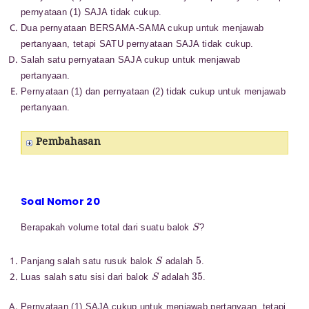
pernyataan (1) SAJA tidak cukup.
Dua pernyataan BERSAMA-SAMA cukup untuk menjawab
pertanyaan, tetapi SATU pernyataan SAJA tidak cukup.
Salah satu pernyataan SAJA cukup untuk menjawab
pertanyaan.
Pernyataan (1) dan pernyataan (2) tidak cukup untuk
menjawab
pertanyaan.
Pembahasan
Soal Nomor 20
S
Berapakah volume total dari suatu balok
?
S
5
Panjang salah satu rusuk balok
adalah
.
S
35
Luas salah satu sisi dari balok
adalah
.
Pernyataan (1) SAJA cukup untuk menjawab pertanyaan, tetapi