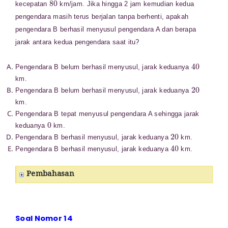
kecepatan
km/jam. Jika hingga 2 jam kemudian kedua
pengendara masih terus berjalan tanpa berhenti, apakah
pengendara B berhasil menyusul pengendara A dan berapa
jarak antara kedua pengendara saat itu?
40
Pengendara B belum berhasil menyusul, jarak keduanya
km.
20
Pengendara B belum berhasil menyusul, jarak keduanya
km.
Pengendara B tepat menyusul pengendara A sehingga jarak
0
keduanya
km.
20
Pengendara B berhasil menyusul, jarak keduanya
km.
40
Pengendara B berhasil menyusul, jarak keduanya
km.
Pembahasan
Soal Nomor 14