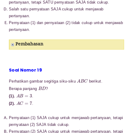
pertanyaan, tetapi SATU pernyataan SAJA tidak cukup.
Salah satu pernyataan SAJA cukup untuk menjawab
pertanyaan.
Pernyataan (1) dan pernyataan (2) tidak cukup untuk
menjawab
pertanyaan.
Pembahasan
Soal Nomor 19
A
B
C
Perhatikan gambar segitiga siku-siku
berikut.
B
D
Berapa panjang
?
A
B
=
3
(1).
.
A
C
=
7
(2).
.
Pernyataan (1) SAJA cukup untuk menjawab pertanyaan, tetapi
pernyataan (2) SAJA tidak cukup.
Pernyataan (2) SAJA cukup untuk menjawab pertanyaan, tetapi