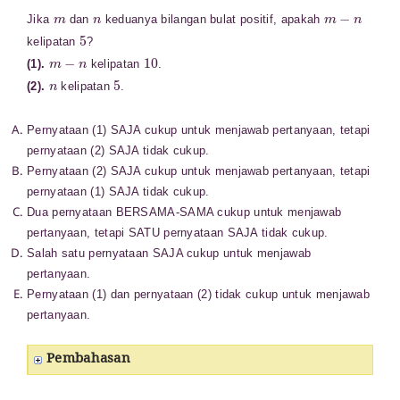
m
n
m
−
n
Jika
dan
keduanya bilangan bulat positif, apakah
5
kelipatan
?
m
−
n
10
(1).
kelipatan
.
n
5
(2).
kelipatan
.
Pernyataan (1) SAJA cukup untuk menjawab pertanyaan, tetapi
pernyataan (2) SAJA tidak cukup.
Pernyataan (2) SAJA cukup untuk menjawab pertanyaan, tetapi
pernyataan (1) SAJA tidak cukup.
Dua pernyataan BERSAMA-SAMA cukup untuk menjawab
pertanyaan, tetapi SATU pernyataan SAJA tidak cukup.
Salah satu pernyataan SAJA cukup untuk menjawab
pertanyaan.
Pernyataan (1) dan pernyataan (2) tidak cukup untuk
menjawab
pertanyaan.
Pembahasan