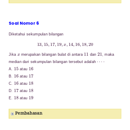
Soal Nomor 6
Diketahui sekumpulan bilangan
13
,
15
,
17
,
19
,
x
,
14
,
16
,
18
,
20
x
11
21
Jika
merupakan bilangan bulat di antara
dan
, maka
⋯
⋅
median dari sekumpulan bilangan tersebut adalah
15
16
A.
atau
16
17
B.
atau
16
18
C.
atau
17
18
D.
atau
18
19
E.
atau
Pembahasan