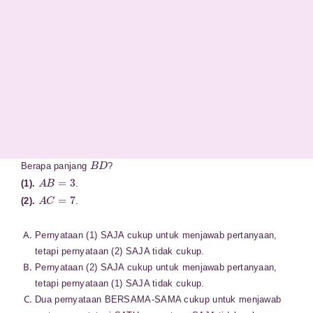
B
D
Berapa panjang
?
A
B
=
3
(1).
.
A
C
=
7
(2).
.
Pernyataan (1) SAJA cukup untuk menjawab pertanyaan,
tetapi pernyataan (2) SAJA tidak cukup.
Pernyataan (2) SAJA cukup untuk menjawab pertanyaan,
tetapi pernyataan (1) SAJA tidak cukup.
Dua pernyataan BERSAMA-SAMA cukup untuk menjawab