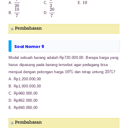
7
20
5
3
10
A.
C.
E.
10
7
20
7
B.
D.
Pembahasan
Soal Nomor 9
Modal sebuah barang adalah Rp720.000,00. Berapa harga yang
harus dipasang pada barang tersebut agar pedagang bisa
10
%
25
%
menjual dengan potongan harga
dan tetap untung
?
A. Rp1.200.000,00
B. Rp1.000.000,00
C. Rp960.000,00
D. Rp862.000,00
E. Rp840.000,00
Pembahasan