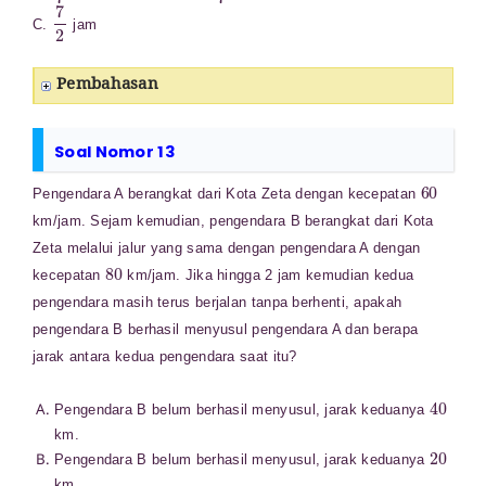
7
2
C.
jam
Pembahasan
Soal Nomor 13
60
Pengendara A berangkat dari Kota Zeta dengan kecepatan
km/jam. Sejam kemudian, pengendara B berangkat dari Kota
Zeta melalui jalur yang sama dengan pengendara A dengan
80
kecepatan
km/jam. Jika hingga 2 jam kemudian kedua
pengendara masih terus berjalan tanpa berhenti, apakah
pengendara B berhasil menyusul pengendara A dan berapa
jarak antara kedua pengendara saat itu?
40
Pengendara B belum berhasil menyusul, jarak keduanya
km.
20
Pengendara B belum berhasil menyusul, jarak keduanya
km.