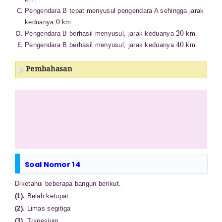
Pengendara B tepat menyusul pengendara A sehingga jarak
0
keduanya
km.
20
Pengendara B berhasil menyusul, jarak keduanya
km.
40
Pengendara B berhasil menyusul, jarak keduanya
km.
Pembahasan
Soal Nomor 14
Diketahui beberapa bangun berikut.
(1).
Belah ketupat
(2).
Limas segitiga
(3).
Trapesium