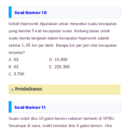
Soal Nomor 10
Istilah hipersonik digunakan untuk menyebut suatu kecepatan
5
yang bernilai
kali kecepatan suara. Ambang batas untuk
suatu benda bergerak dalam kecepatan hipersonik adalah
1
,
05
sekitar
km per detik. Berapa km per jam nilai kecepatan
tersebut?
63
18.900
A.
D.
82
228.300
B.
E.
3.780
C.
Pembahasan
Soal Nomor 11
Suatu mobil diisi 10 galon bensin sebelum berhenti di SPBU.
Sesampai di sana, mobil tersebut diisi 6 galon bensin. Jika