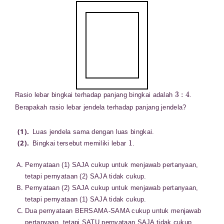
3
:
4
Rasio lebar bingkai terhadap panjang bingkai adalah
.
Berapakah rasio lebar jendela terhadap panjang jendela?
Luas jendela sama dengan luas bingkai.
1
Bingkai tersebut memiliki lebar
.
Pernyataan (1) SAJA cukup untuk menjawab pertanyaan,
tetapi pernyataan (2) SAJA tidak cukup.
Pernyataan (2) SAJA cukup untuk menjawab pertanyaan,
tetapi pernyataan (1) SAJA tidak cukup.
Dua pernyataan BERSAMA-SAMA cukup untuk menjawab
pertanyaan, tetapi SATU pernyataan SAJA tidak cukup.