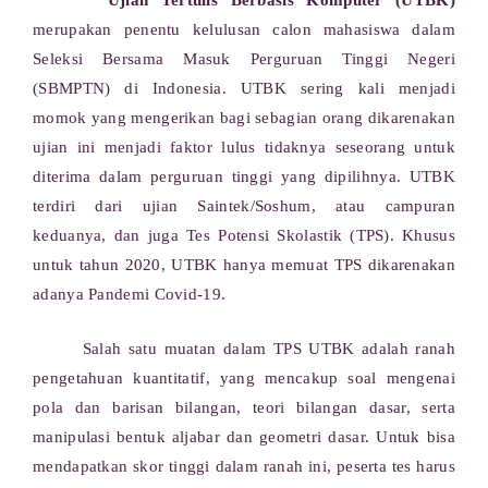
Ujian Tertulis Berbasis Komputer (UTBK)
merupakan penentu kelulusan calon mahasiswa dalam
Seleksi Bersama Masuk Perguruan Tinggi Negeri
(SBMPTN) di Indonesia. UTBK sering kali menjadi
momok yang mengerikan bagi sebagian orang dikarenakan
ujian ini menjadi faktor lulus tidaknya seseorang untuk
diterima dalam perguruan tinggi yang dipilihnya. UTBK
terdiri dari ujian Saintek/Soshum, atau campuran
keduanya, dan juga Tes Potensi Skolastik (TPS). Khusus
untuk tahun 2020, UTBK hanya memuat TPS dikarenakan
adanya Pandemi Covid-19.
Salah satu muatan dalam TPS UTBK adalah ranah
pengetahuan kuantitatif, yang mencakup soal mengenai
pola dan barisan bilangan, teori bilangan dasar, serta
manipulasi bentuk aljabar dan geometri dasar. Untuk bisa
mendapatkan skor tinggi dalam ranah ini, peserta tes harus