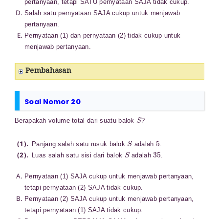
pertanyaan, tetapi SATU pernyataan SAJA tidak cukup.
Salah satu pernyataan SAJA cukup untuk menjawab
pertanyaan.
Pernyataan (1) dan pernyataan (2) tidak cukup untuk
menjawab pertanyaan.
Pembahasan
Soal Nomor 20
S
Berapakah volume total dari suatu balok
?
S
5
Panjang salah satu rusuk balok
adalah
.
S
35
Luas salah satu sisi dari balok
adalah
.
Pernyataan (1) SAJA cukup untuk menjawab pertanyaan,
tetapi pernyataan (2) SAJA tidak cukup.
Pernyataan (2) SAJA cukup untuk menjawab pertanyaan,
tetapi pernyataan (1) SAJA tidak cukup.