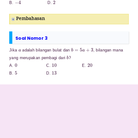
B.
D.
Pembahasan
Soal Nomor 3
a
b
=
5
a
+
3
Jika
adalah bilangan bulat dan
, bilangan mana
b
yang merupakan pembagi dari
?
0
10
20
A.
C.
E.
5
13
B.
D.