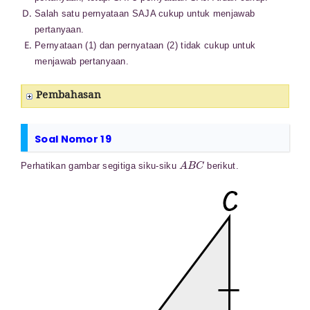
Salah satu pernyataan SAJA cukup untuk menjawab
pertanyaan.
Pernyataan (1) dan pernyataan (2) tidak cukup untuk
menjawab pertanyaan.
Pembahasan
Soal Nomor 19
A
B
C
Perhatikan gambar segitiga siku-siku
berikut.