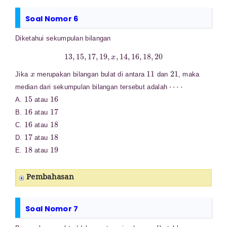
Soal Nomor 6
Diketahui sekumpulan bilangan
13
,
15
,
17
,
19
,
x
,
14
,
16
,
18
,
20
x
11
21
Jika
merupakan bilangan bulat di antara
dan
, maka
⋯
⋅
median dari sekumpulan bilangan tersebut adalah
15
16
A.
atau
16
17
B.
atau
16
18
C.
atau
17
18
D.
atau
18
19
E.
atau
Pembahasan
Soal Nomor 7