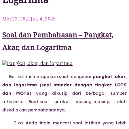
Logaritma
Diposkan
Mei 22, 2022
Juli 4, 2025
pada
Soal dan Pembahasan – Pangkat,
Akar, dan Logaritma
Berikut ini merupakan soal mengenai
pangkat, akar,
dan logaritma (soal standar dengan tingkat LOTS
dan MOTS)
yang dikutip dari berbagai sumber
referensi. Soal-soal berikut masing-masing telah
disediakan pembahasannya.
Jika Anda ingin mencari soal latihan yang lebih