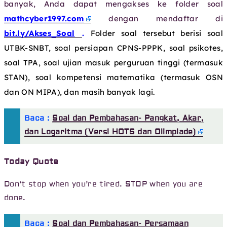
banyak, Anda dapat mengakses ke folder soal
mathcyber1997.com
dengan mendaftar di
bit.ly/Akses_Soal
.
Folder soal tersebut berisi soal
UTBK-SNBT, soal persiapan CPNS-PPPK, soal psikotes,
soal TPA, soal ujian masuk perguruan tinggi (termasuk
STAN), soal kompetensi matematika (termasuk OSN
dan ON MIPA), dan masih banyak lagi.
Baca :
Soal dan Pembahasan- Pangkat, Akar,
dan Logaritma (Versi HOTS dan Olimpiade)
Today Quote
Don’t stop when you’re tired. STOP when you are
done.
Baca :
Soal dan Pembahasan- Persamaan