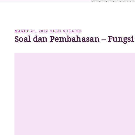
DIPOSKAN
MARET 21, 2022
OLEH
SUKARDI
Soal dan Pembahasan – Fungsi
PADA