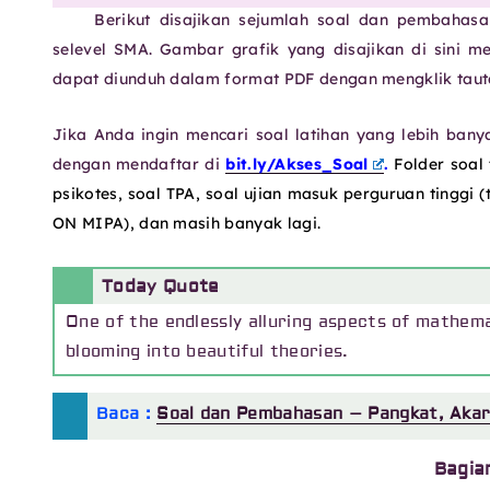
Berikut disajikan sejumlah soal dan pembahasan
selevel SMA. Gambar grafik yang disajikan di sini 
dapat diunduh dalam format PDF dengan mengklik taut
Jika Anda ingin mencari soal latihan yang lebih ban
dengan mendaftar di
bit.ly/Akses_Soal
.
Folder soal
psikotes, soal TPA, soal ujian masuk perguruan tingg
ON MIPA), dan masih banyak lagi.
Today Quote
One of the endlessly alluring aspects of mathema
blooming into beautiful theories.
Baca :
Soal dan Pembahasan – Pangkat, Akar
Bagia