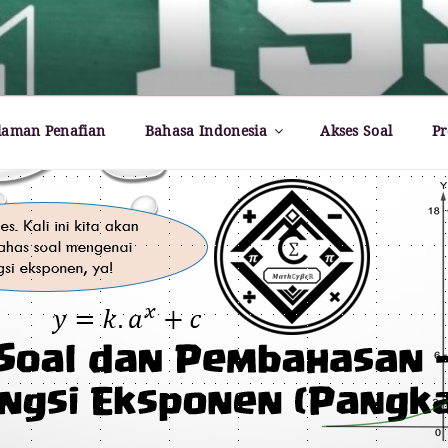
rld – Paul Dirac
laman Penafian
Bahasa Indonesia
Akses Soal
Pr