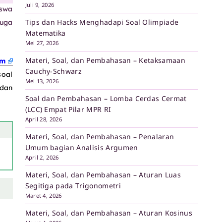
Juli 9, 2026
iswa
Tips dan Hacks Menghadapi Soal Olimpiade
juga
Matematika
Mei 27, 2026
Materi, Soal, dan Pembahasan – Ketaksamaan
om
Cauchy-Schwarz
soal
Mei 13, 2026
 dan
Soal dan Pembahasan – Lomba Cerdas Cermat
(LCC) Empat Pilar MPR RI
April 28, 2026
Materi, Soal, dan Pembahasan – Penalaran
Umum bagian Analisis Argumen
April 2, 2026
Materi, Soal, dan Pembahasan – Aturan Luas
Segitiga pada Trigonometri
Maret 4, 2026
Materi, Soal, dan Pembahasan – Aturan Kosinus