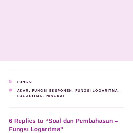
KATEGORI
FUNGSI
TAG
AKAR
,
FUNGSI EKSPONEN
,
FUNGSI LOGARITMA
,
LOGARITMA
,
PANGKAT
6 Replies to “Soal dan Pembahasan –
Fungsi Logaritma”