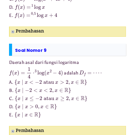
f
(
x
)
=
1
log
x
D.
f
(
x
)
=
0
,
5
log
x
+
4
E.
Pembahasan
Soal Nomor 9
Daerah asal dari fungsi logaritma
f
(
x
)
=
1
4
⋅
3
log
(
x
2
−
4
)
D
f
=
⋯
⋅
adalah
{
x
∣
x
<
−
2
atau
x
>
2
,
x
∈
R
}
A.
{
x
∣
−
2
<
x
<
2
,
x
∈
R
}
B.
{
x
∣
x
≤
−
2
atau
x
≥
2
,
x
∈
R
}
C.
{
x
∣
x
>
0
,
x
∈
R
}
D.
{
x
∣
x
∈
R
}
E.
Pembahasan