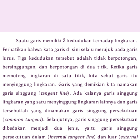
3
Suatu garis memiliki
kedudukan terhadap lingkaran.
Perhatikan bahwa kata garis di sini selalu merujuk pada garis
lurus. Tiga kedudukan tersebut adalah tidak berpotongan,
bersinggungan, dan berpotongan di dua titik. Ketika garis
memotong lingkaran di satu titik, kita sebut garis itu
menyinggung lingkaran. Garis yang demikian kita namakan
garis singgung (
tangent line
). Ada kalanya garis singgung
lingkaran yang satu menyinggung lingkaran lainnya dan garis
tersebutlah yang dinamakan garis singgung persekutuan
(
common tangent
). Selanjutnya, garis singgung persekutuan
dibedakan menjadi dua jenis, yaitu garis singgung
persekutuan dalam (
internal tangent line
) dan luar (
external