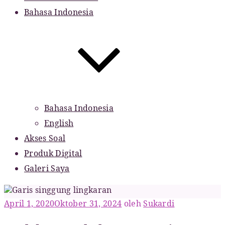
Bahasa Indonesia
Bahasa Indonesia
English
Akses Soal
Produk Digital
Galeri Saya
Diposkan
April 1, 2020
Oktober 31, 2024
oleh
Sukardi
pada