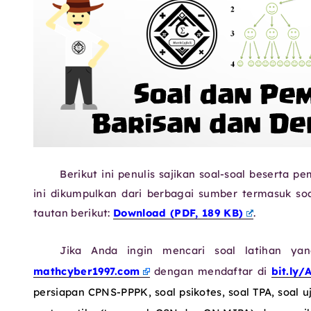
Berikut ini penulis sajikan soal-soal beserta 
ini dikumpulkan dari berbagai sumber termasuk so
tautan berikut:
Download (PDF, 189 KB)
.
Jika Anda ingin mencari soal latihan ya
mathcyber1997.com
dengan mendaftar di
bit.ly/
persiapan CPNS-PPPK, soal psikotes, soal TPA, soal 