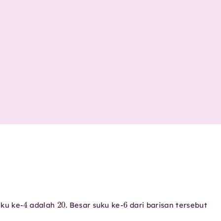
4
20
6
ku ke-
adalah
. Besar suku ke-
dari barisan tersebut