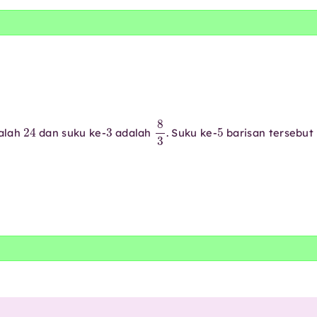
24
3
8
3
5
dalah
dan suku ke-
adalah
. Suku ke-
barisan tersebut