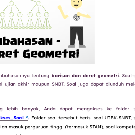
pembahasannya tentang
barisan dan deret geometri
. Soal-
al ujian akhir maupun SNBT. Soal juga dapat diunduh mel
ng lebih banyak, Anda dapat mengakses ke folder s
Akses_Soal
.
Folder soal tersebut berisi soal UTBK-SNBT, 
ujian masuk perguruan tinggi (termasuk STAN), soal kompet