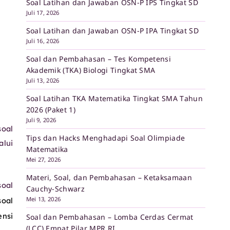
Soal Latihan dan Jawaban OSN-P IPS Tingkat SD
Juli 17, 2026
Soal Latihan dan Jawaban OSN-P IPA Tingkat SD
Juli 16, 2026
Soal dan Pembahasan – Tes Kompetensi
Akademik (TKA) Biologi Tingkat SMA
Juli 13, 2026
Soal Latihan TKA Matematika Tingkat SMA Tahun
2026 (Paket 1)
Juli 9, 2026
soal
Tips dan Hacks Menghadapi Soal Olimpiade
alui
Matematika
Mei 27, 2026
Materi, Soal, dan Pembahasan – Ketaksamaan
oal
Cauchy-Schwarz
Mei 13, 2026
soal
ensi
Soal dan Pembahasan – Lomba Cerdas Cermat
(LCC) Empat Pilar MPR RI