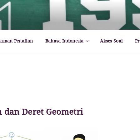
rld – Paul Dirac
laman Penafian
Bahasa Indonesia
Akses Soal
Pr
n dan Deret Geometri